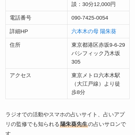
談：30分12,000円
電話番号
090-7425-0054
詳細HP
六本木の母 陽朱葵
住所
東京都港区赤坂9-6-29
パシフィック乃木坂
305
アクセス
東京メトロ六本木駅
（大江戸線）より徒
歩8分
ラジオでの活動やスマホの占いサイト、占いアプ
リの監修でも知られる
陽朱葵先生
の占いサロンで
す。