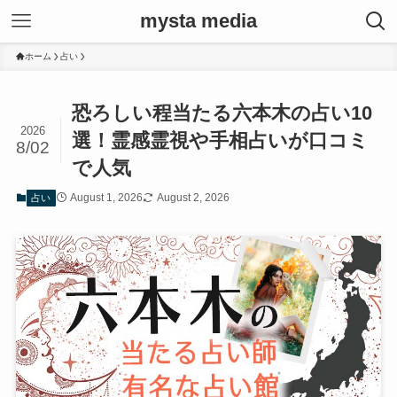
mysta media
ホーム
占い
恐ろしい程当たる六本木の占い10
2026
選！霊感霊視や手相占いが口コミ
8/02
で人気
August 1, 2026
August 2, 2026
占い