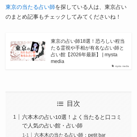
東京の当たる占い師
を探している人は、東京占い
のまとめ記事もチェックしてみてくださいね！
東京の占い師18選！恐ろしい程当
たる霊視や手相が有名な占い師と
占い館【2026年最新】 | mysta
media
mysta media
目次
六本木の占い10選！よく当たると口コミ
で人気の占い館・占い師
六本木の当たる占い師：petit bar