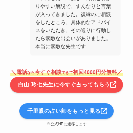
りやすい解説で、すんなりと言葉
が入ってきました。復縁のご相談
をしたところ、具体的なアドバイ
スをいただき、その通りに行動し
たら素敵な出会いがありました。
本当に素敵な先生です
＼電話
今すぐ相談
初回4000円分無料／
なら
できて
白山 玲七先生に今すぐ占ってもらう
千里眼の占い師をもっと見る
※公式HPに遷移します