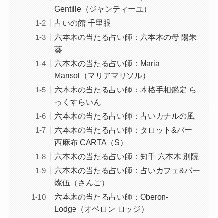
Gentille（ジャンティーユ）
占いの館 千里眼
六本木の当たる占い師：六本木の母 陽朱
葵
六本木の当たる占い師：Maria
Marisol（マリアマリソル）
六本木の当たる占い師：本格手相鑑定 ら
っくすらいん
六本木の当たる占い師：占いカナルの風
六本木の当たる占い師：タロット&バー
西麻布 CARTA（S）
六本木の当たる占い師：知千 六本木 別院
六本木の当たる占い師：占いカフェ&バー
燦伍（さんご）
六本木の当たる占い師：Oberon-
Lodge（オベロン ロッジ）