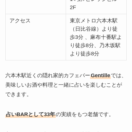
2F
アクセス
東京メトロ六本木駅
（日比谷線）より徒
歩3分 、麻布十番駅よ
り徒歩8分、乃木坂駅
より徒歩8分
六本木駅近くの隠れ家的カフェバー
Gentille
では、
美味しいお酒や料理と一緒に占いを楽しむことが
できます。
占いBARとして33年
の実績をもつ老舗です。