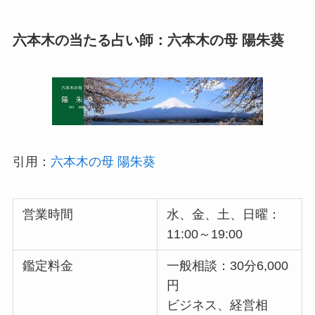
六本木の当たる占い師：六本木の母 陽朱葵
引用：
六本木の母 陽朱葵
営業時間
水、金、土、日曜：
11:00～19:00
鑑定料金
一般相談：30分6,000
円
ビジネス、経営相