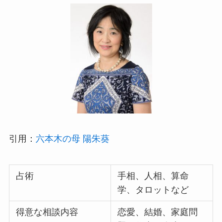
引用：
六本木の母 陽朱葵
占術
手相、人相、算命
学、タロットなど
得意な相談内容
恋愛、結婚、家庭問