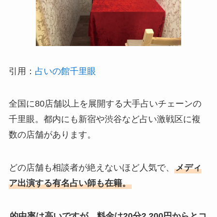
引用：
占いの館千里眼
全国に80店舗以上を展開する大手占いチェーンの
千里眼。都内にも新宿や渋谷など占い激戦区に複
数の店舗があります。
どの店舗も相談者が絶えないほど人気で、
メディ
ア出演する有名占い師も在籍。
的中率は高いですが、料金は20分2,200円からとコ