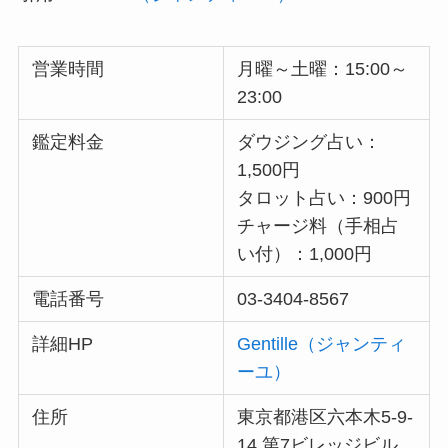
営業時間
月曜～土曜：15:00～
23:00
鑑定料金
ダウジング占い：
1,500円
タロット占い：900円
チャージ料（手相占
い付）：1,000円
電話番号
03-3404-8567
詳細HP
Gentille（ジャンティ
ーユ）
住所
東京都港区六本木5-9-
14 第7ビレッジビル