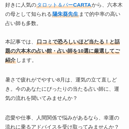
好きに人気の
タロット＆バー
CARTA
から、六本木
の母として知られる
陽朱葵先生
まで的中率の高い
占い師も多数。
本記事では、
口コミで恐ろしいほど当たる！と話
題の六本木の占い館・占い師を10選に厳選してご
紹介
します。
暑さで疲れがでやすい8月は、運気の立て直しど
き。今のあなたにぴったりの当たる占い師に、運
気の流れを聞いてみませんか？
恋愛や仕事、人間関係で悩みがあるなら、幸運の
流れに乗るアドバイスを受け取ってみませんか？