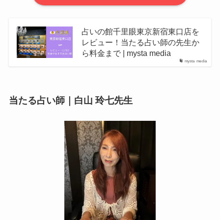
占いの館千里眼東京新宿東口店を
レビュー！当たる占い師の先生か
ら料金まで | mysta media
mysta media
当たる占い師｜白山 玲七先生