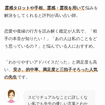
霊感タロットや手相、霊感・霊視を用いて
悩みを
解決をしてくれると評判が高い占い師。
恋愛や復縁の行方を読み解く鑑定が人気で、「相
手の本音が知りたい！」「あの人は私のことをど
う思っているの？」と悩んでいる人におすすめ。
「わかりやすいアドバイスだった」と満足度も高
い、
安さ、的中率、満足度と三拍子そろった人気
の先生
です。
スピリチュアルなことに詳しくな
い私でも先生の優しい言葉とわか