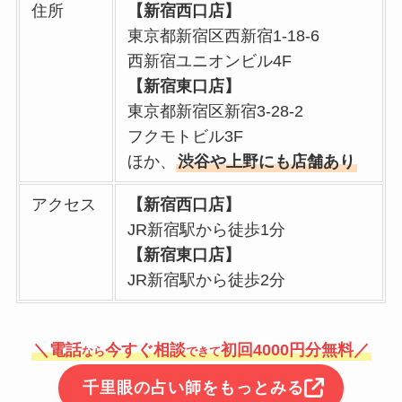
住所
【新宿西口店】
東京都新宿区西新宿1-18-6
西新宿ユニオンビル4F
【新宿東口店】
東京都新宿区新宿3-28-2
フクモトビル3F
ほか、
渋谷や上野にも店舗あり
アクセス
【新宿西口店】
JR新宿駅から徒歩1分
【新宿東口店】
JR新宿駅から徒歩2分
＼電話
今すぐ相談
初回4000円分無料／
なら
できて
千里眼の占い師をもっとみる