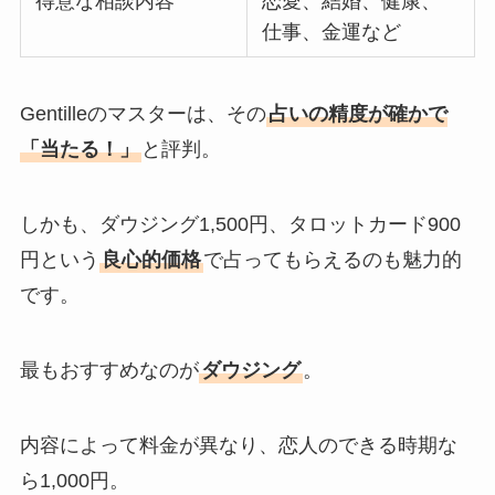
得意な相談内容
恋愛、結婚、健康、
仕事、金運など
Gentilleのマスターは、その
占いの精度が確かで
「当たる！」
と評判。
しかも、ダウジング1,500円、タロットカード900
円という
良心的価格
で占ってもらえるのも魅力的
です。
最もおすすめなのが
ダウジング
。
内容によって料金が異なり、恋人のできる時期な
ら1,000円。