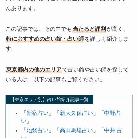
んあります。
この記事では、その中でも
当たると評判
が高く、
特におすすめの占い館・占い師
を詳しく紹介しま
す。
東京都内の他のエリア
で占い館や占い師を探して
いる人は、以下の記事もご覧ください。
【東京エリア別】占い館紹介記事一覧
「
新宿占い
」「
新大久保占い
」「
中野占
い
」
「
池袋占い
」「
高田馬場占い
」「
中井 占