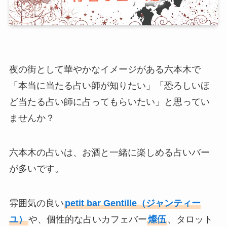
夜の街として華やかなイメージがある六本木で
「本当に当たる占い師が知りたい」「恐ろしいほ
ど当たる占い師に占ってもらいたい」と思ってい
ませんか？
六本木の占いは、お酒と一緒に楽しめる占いバー
が多いです。
雰囲気の良い
petit bar Gentille（ジャンティー
ユ）
や、個性的な占いカフェバー
燦伍
、タロット