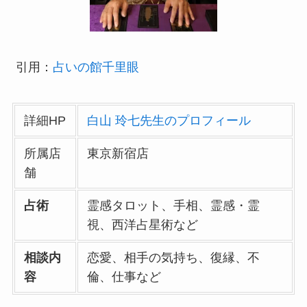
引用：
占いの館千里眼
詳細HP
白山 玲七先生のプロフィール
所属店
東京新宿店
舗
占術
霊感タロット、手相、霊感・霊
視、西洋占星術など
相談内
恋愛、相手の気持ち、復縁、不
容
倫、仕事など