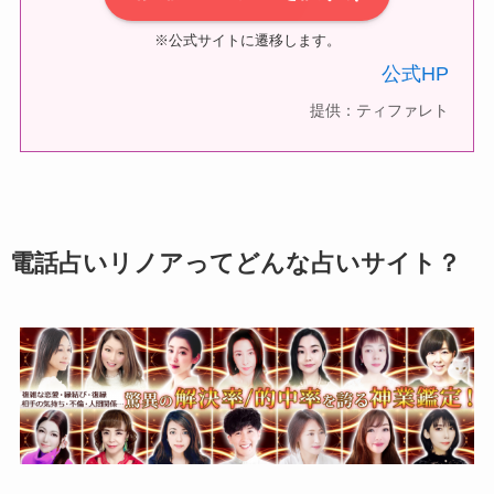
※公式サイトに遷移します。
公式HP
提供：ティファレト
電話占いリノアってどんな占いサイト？