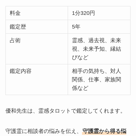
料金
1分320円
鑑定歴
5年
占術
霊感、過去視、未来
視、未来予知、縁結
びなど
鑑定内容
相手の気持ち、対人
関係、仕事、家族関
係など
優和先生は、霊感タロットで鑑定してくれます。
守護霊に相談者の悩みを伝え、
守護霊から得る悩