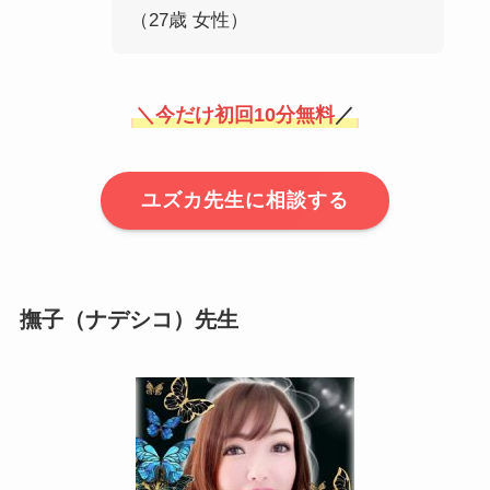
（27歳 女性）
＼
今だけ初回10分無料
／
ユズカ先生に相談する
撫子（ナデシコ）先生