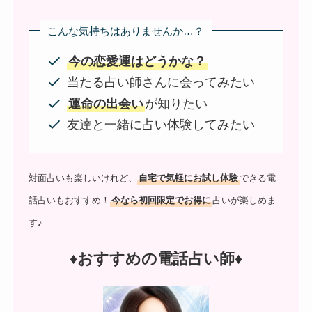
こんな気持ちはありませんか…？
今の恋愛運はどうかな？
当たる占い師さんに会ってみたい
運命の出会い
が知りたい
友達と一緒に占い体験してみたい
対面占いも楽しいけれど、
自宅で気軽にお試し体験
できる電
話占いもおすすめ！
今なら初回限定でお得に
占いが楽しめま
す♪
♦︎おすすめの電話占い師♦︎