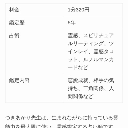
料金
1分320円
鑑定歴
5年
占術
霊感、スピリチュア
ルリーディング、ツ
インレイ、霊感タロ
ット、ルノルマンカ
ードなど
鑑定内容
恋愛成就、相手の気
持ち、三角関係、人
間関係など
つきあかり先生は、生まれながらに持っている霊
能力を最大限に使い、霊感鑑定する占い師です。