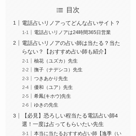
目次
電話占いリノアってどんな占いサイト？
電話占いリノアは24時間365日営業
電話占いリノアの占い師は当たる？当た
らない？【おすすめ占い師も紹介】
柚花（ユズカ）先生
撫子（ナデシコ）先生
つきあかり先生
優和（ユア）先生
希鳳(キホウ)先生
ゆきの先生
【必見】恐ろしい程当たる電話占い師4
選！一度は占ってもらいたい先生
本当に当たるおすすめ占い師【逸季（い