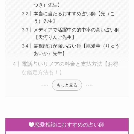
つき）先生】
本当に当たるおすすめ占い師【光（こ
う）先生】
メディアで活躍中の的中率の高い占い師
【天河りんご先生】
霊視能力が強い占い師【龍愛華（りゅう
あいか）先生】
電話占いリノアの料金と支払方法【お得
な鑑定方法も！】
もっと見る
恋愛相談におすすめの占い師