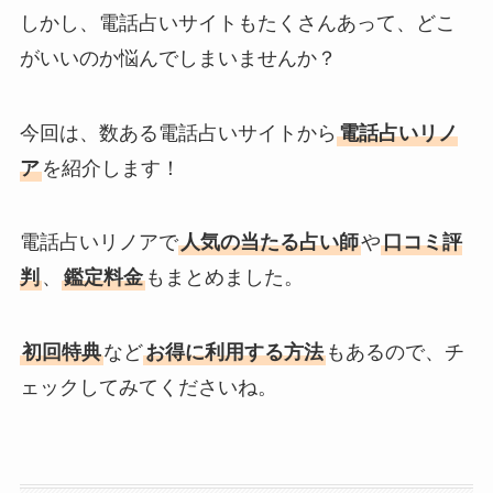
しかし、電話占いサイトもたくさんあって、どこ
がいいのか悩んでしまいませんか？
今回は、数ある電話占いサイトから
電話占いリノ
ア
を紹介します！
電話占いリノアで
人気の当たる占い師
や
口コミ評
判
、
鑑定料金
もまとめました。
初回特典
など
お得に利用する方法
もあるので、チ
ェックしてみてくださいね。