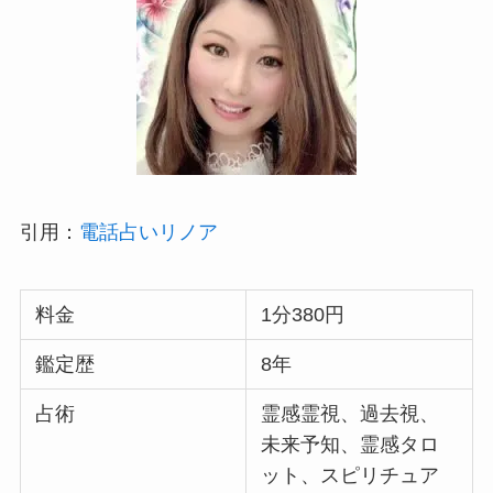
引用：
電話占いリノア
料金
1分380円
鑑定歴
8年
占術
霊感霊視、過去視、
未来予知、霊感タロ
ット、スピリチュア