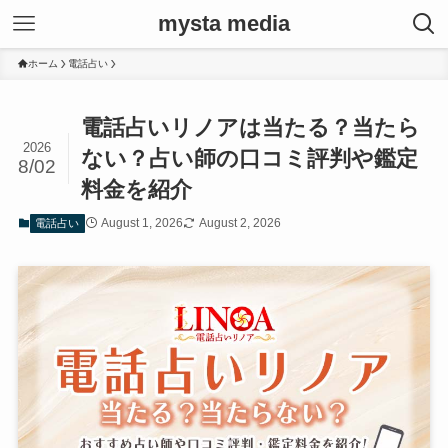
mysta media
ホーム
電話占い
電話占いリノアは当たる？当たら
2026
ない？占い師の口コミ評判や鑑定
8/02
料金を紹介
August 1, 2026
August 2, 2026
電話占い