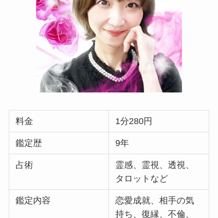
料金
1分280円
鑑定歴
9年
占術
霊感、霊視、透視、
タロットなど
鑑定内容
恋愛成就、相手の気
持ち、復縁、不倫、