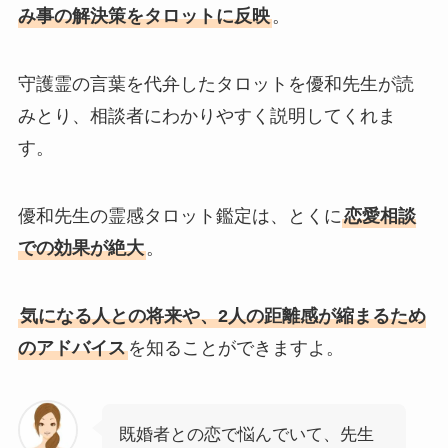
み事の解決策をタロットに反映
。
守護霊の言葉を代弁したタロットを優和先生が読
みとり、相談者にわかりやすく説明してくれま
す。
優和先生の霊感タロット鑑定は、とくに
恋愛相談
での効果が絶大
。
気になる人との将来や、2人の距離感が縮まるため
のアドバイス
を知ることができますよ。
既婚者との恋で悩んでいて、先生