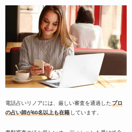
電話占いリノアには、厳しい審査を通過した
プロ
の占い師が60名以上も在籍
しています。