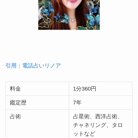
引用：電話占いリノア
料金
1分360円
鑑定歴
7年
占術
占星術、西洋占術、
チャネリング、タロ
ットなど