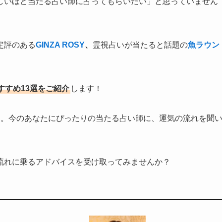
しいほど当たる占い師に占ってもらいたい」と思っていません
定評のある
GINZA ROSY
、
霊視占いが当たると話題の
魚ラウン
すすめ13選をご紹介
します！
き。今のあなたにぴったりの当たる占い師に、運気の流れを聞
流れに乗るアドバイスを受け取ってみませんか？