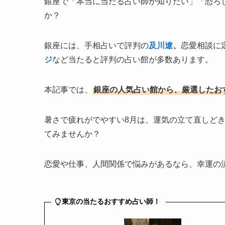
銀座で「本当に当たる占い師が知りたい」「恐ろ
か？
銀座には、手相占いで評判の
及川遼
、
恋愛相談に
ジ
など当たると評判の占い館が多数あります。
本記事では、
銀座の人気占い館から、厳選したお
暑さで疲れがでやすい8月は、運気の立て直しど
てみませんか？
恋愛や仕事、人間関係で悩みがあるなら、幸運の
東京の当たるおすすめ占い師！