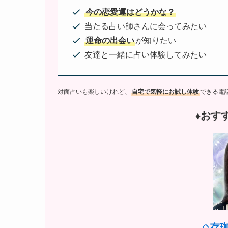
今の恋愛運はどうかな？
当たる占い師さんに会ってみたい
運命の出会い
が知りたい
友達と一緒に占い体験してみたい
対面占いも楽しいけれど、
自宅で気軽にお試し体験
できる電
♦︎おす
存