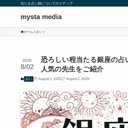
当たる占い師についてのメディア
mysta media
ホーム
占い
恐ろしい程当たる銀座の占
2026
8/02
人気の先生をご紹介
August 1, 2026
August 2, 2026
占い