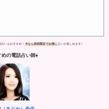
話占いもおすすめ！
今なら初回限定でお得に
占いが楽しめます♪
すめの電話占い師♦︎
珈（ありか）先生