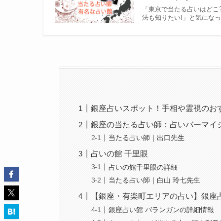
「東京で当たる占いはどこ
法も知りたい!」と気にな
銀座占いスポット！手相や霊視のお
銀座の当たる占い師：占いバーマイ
当たる占い師｜出口先生
占いの館 千里眼
占いの館千里眼の詳細
当たる占い師｜白山 玲七先生
【銀座・有楽町エリアの占い】銀座
銀座占い館 バランガンの詳細情報