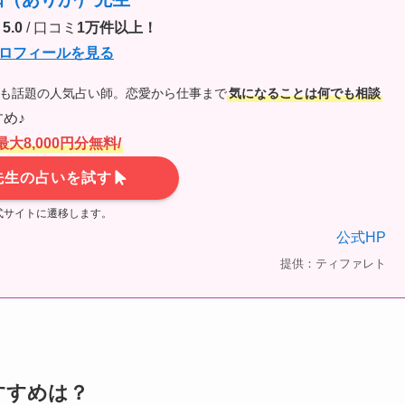
5.0
/ 口コミ
1万件以上！
ロフィールを見る
でも話題の人気占い師。恋愛から仕事まで
気になることは何でも相談
め♪
最大8,000円分無料/
先生の占いを試す
式サイトに遷移します。
公式HP
提供：ティファレト
すすめは？