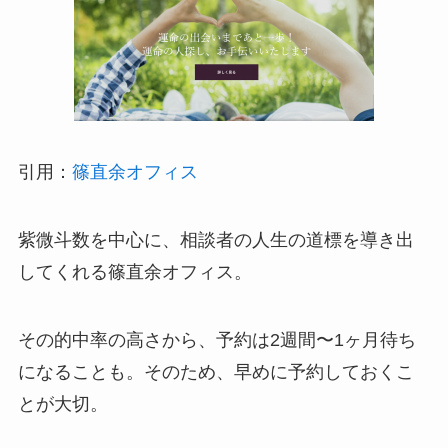
引用：
篠直余オフィス
紫微斗数を中心に、相談者の人生の道標を導き出
してくれる篠直余オフィス。
その的中率の高さから、予約は2週間〜1ヶ月待ち
になることも。そのため、早めに予約しておくこ
とが大切。