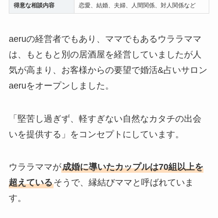
得意な相談内容
恋愛、結婚、夫婦、人間関係、対人関係など
aeruの経営者でもあり、ママでもあるウララママ
は、もともと別の居酒屋を経営していましたが人
気が高まり、お客様からの要望で婚活&占いサロン
aeruをオープンしました。
「堅苦し過ぎず、軽すぎない自然なカタチの出会
いを提供する」をコンセプトにしています。
ウララママが
成婚に導いたカップルは70組以上を
超えている
そうで、縁結びママと呼ばれていま
す。