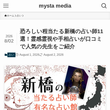
mysta media
ホーム
占い
恐ろしい程当たる新橋の占い師11
2026
選！霊感霊視や手相占いが口コミ
8/02
で人気の先生をご紹介
August 1, 2026
August 2, 2026
占い