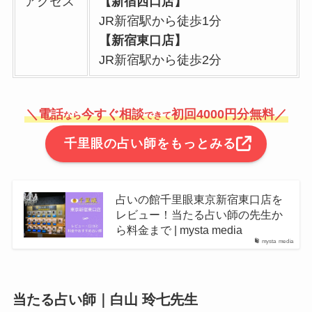
アクセス
【新宿西口店】
JR新宿駅から徒歩1分
【新宿東口店】
JR新宿駅から徒歩2分
＼電話
今すぐ相談
初回4000円分無料／
なら
できて
千里眼の占い師をもっとみる
占いの館千里眼東京新宿東口店を
レビュー！当たる占い師の先生か
ら料金まで | mysta media
mysta media
当たる占い師｜白山 玲七先生