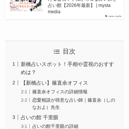
占い館【2026年最新】 | mysta
media
mysta media
目次
新橋占いスポット！手相や霊視のおすす
めは？
【新橋占い】篠直余オフィス
篠直余オフィスの詳細情報
恋愛相談が得意な占い師｜篠直余（しの
なおよ）先生
占いの館 千里眼
占いの館千里眼の詳細