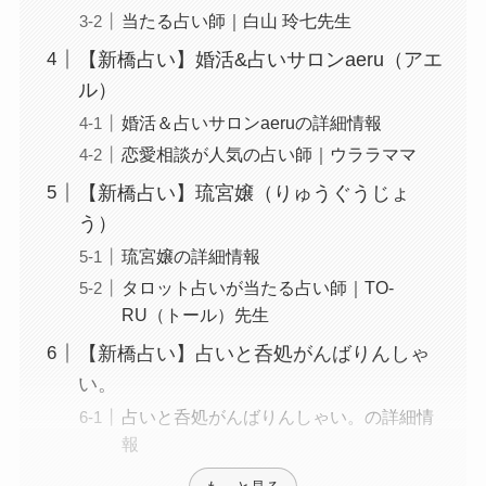
当たる占い師｜白山 玲七先生
【新橋占い】婚活&占いサロンaeru（アエ
ル）
婚活＆占いサロンaeruの詳細情報
恋愛相談が人気の占い師｜ウララママ
【新橋占い】琉宮嬢（りゅうぐうじょ
う）
琉宮嬢の詳細情報
タロット占いが当たる占い師｜TO-
RU（トール）先生
【新橋占い】占いと呑処がんばりんしゃ
い。
占いと呑処がんばりんしゃい。の詳細情
報