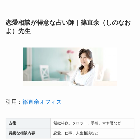
恋愛相談が得意な占い師｜篠直余（しのなお
よ）先生
引用：
篠直余オフィス
占術
紫微斗数、タロット、手相、マヤ暦など
得意な相談内容
恋愛、仕事、人生相談など