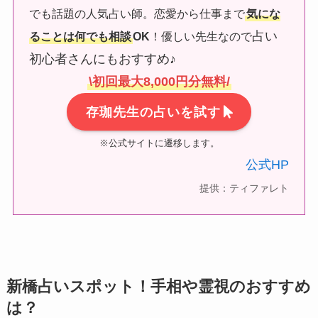
でも話題の人気占い師。恋愛から仕事まで
気にな
占い
ることは何でも相談
OK
！優しい先生なので
初心者さんにもおすすめ♪
\初回最大8,000円分無料/
存珈先生の占いを試す
※公式サイトに遷移します。
公式HP
提供：ティファレト
新橋占いスポット！手相や霊視のおすすめ
は？