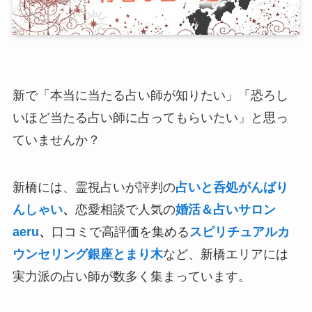
新で「本当に当たる占い師が知りたい」「恐ろし
いほど当たる占い師に占ってもらいたい」と思っ
ていませんか？
新橋には、霊視占いが評判の
占いと呑処がんばり
んしゃい
、
恋愛相談で人気の
婚活＆占いサロン
aeru
、
口コミで高評価を集める
スピリチュアルカ
ウンセリング銀座とまり木
など、新橋エリアには
実力派の占い師が数多く集まっています。