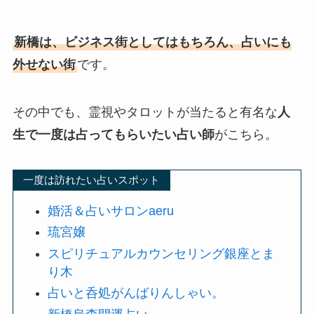
新橋は、ビジネス街としてはもちろん、占いにも
外せない街
です。
その中でも、霊視やタロットが当たると有名な
人
生で一度は占ってもらいたい占い師
がこちら。
一度は訪れたい占いスポット
婚活＆占いサロンaeru
琉宮嬢
スピリチュアルカウンセリング銀座とま
り木
占いと呑処がんばりんしゃい。