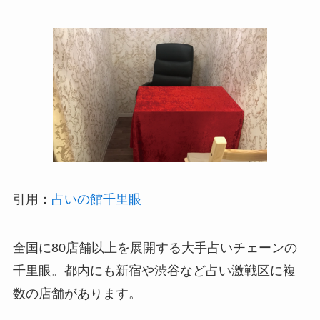
引用：
占いの館千里眼
全国に80店舗以上を展開する大手占いチェーンの
千里眼。都内にも新宿や渋谷など占い激戦区に複
数の店舗があります。