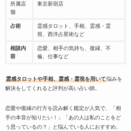
所属店
東京新宿店
舗
占術
霊感タロット、手相、霊感・霊
視、西洋占星術など
相談内
恋愛、相手の気持ち、復縁、不
容
倫、仕事など
霊感タロットや手相、霊感・霊視を用いて
悩みを
解決をしてくれると評判が高い占い師。
恋愛や復縁の行方を読み解く鑑定が人気で、「相
手の本音が知りたい！」「あの人は私のことをど
う思っているの？」と悩んでいる人におすすめ。