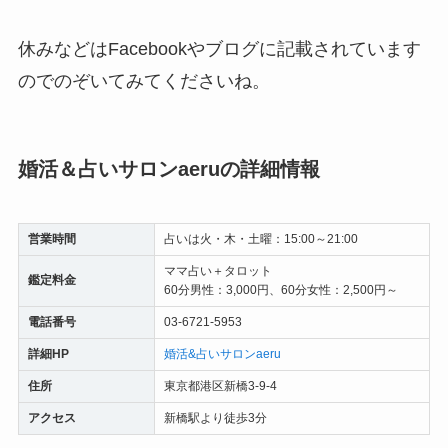
休みなどはFacebookやブログに記載されています
のでのぞいてみてくださいね。
婚活＆占いサロンaeruの詳細情報
営業時間
占いは火・木・土曜：15:00～21:00
ママ占い＋タロット
鑑定料金
60分男性：3,000円、60分女性：2,500円～
電話番号
03-6721-5953
詳細HP
婚活&占いサロンaeru
住所
東京都港区新橋3-9-4
アクセス
新橋駅より徒歩3分