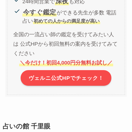
深夜
24時間営業で
も対応
今すぐ鑑定
ができる先生が多数 電話
占い
初めての人からの満足度が高い
全国の一流占い師の鑑定を受けてみたい人
は 公式HPから初回無料の案内を受けてみて
ください
＼今だけ！初回4,000円分無料お試し／
ヴェルニ公式HPでチェック！
占いの館 千里眼