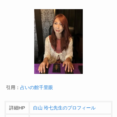
引用：
占いの館千里眼
詳細HP
白山 玲七先生のプロフィール