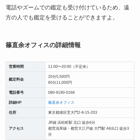
電話やズームでの鑑定も受け付けているため、遠
方の人でも鑑定を受けることができますよ。
篠直余オフィスの詳細情報
営業時間
11:00〜20:00（不定休）
20分5,500円
鑑定料金
60分11,000円
電話番号
080-9190-0168
詳細HP
篠直余オフィス
住所
東京都港区芝大門2-8-15-203
JR線 浜松町駅 北口 徒歩6分
アクセス
都営浅草線・都営大江戸線 大門駅 A6出口 徒歩3
分