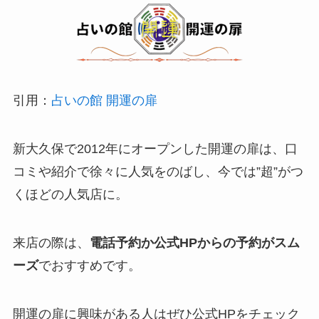
引用：
占いの館 開運の扉
新大久保で2012年にオープンした開運の扉は、口
コミや紹介で徐々に人気をのばし、今では”超”がつ
くほどの人気店に。
来店の際は、
電話予約か公式HPからの予約がスム
ーズ
でおすすめです。
開運の扉に興味がある人はぜひ公式HPをチェック