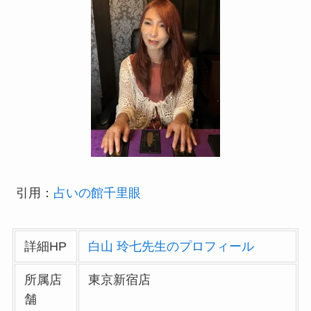
引用：
占いの館千里眼
詳細HP
白山 玲七先生のプロフィール
所属店
東京新宿店
舗