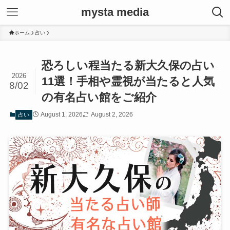
mysta media
ホーム
占い
恐ろしい程当たる新大久保の占い
2026
11選！手相や霊視が当たると人気
8/02
の有名占い館をご紹介
August 1, 2026
August 2, 2026
占い