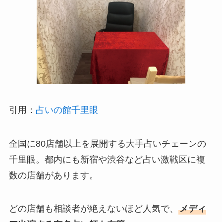
引用：
占いの館千里眼
全国に80店舗以上を展開する大手占いチェーンの
千里眼。都内にも新宿や渋谷など占い激戦区に複
数の店舗があります。
どの店舗も相談者が絶えないほど人気で、
メディ