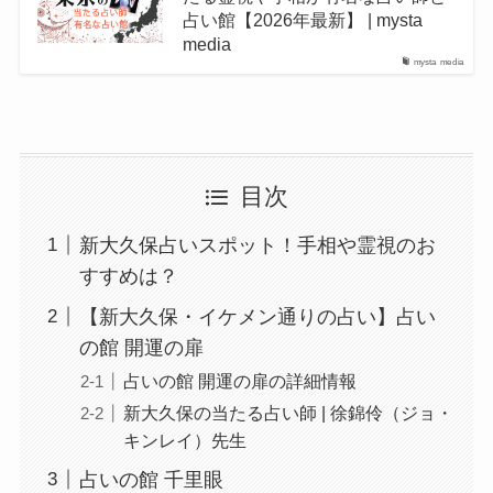
占い館【2026年最新】 | mysta
media
mysta media
目次
新大久保占いスポット！手相や霊視のお
すすめは？
【新大久保・イケメン通りの占い】占い
の館 開運の扉
占いの館 開運の扉の詳細情報
新大久保の当たる占い師 | 徐錦伶（ジョ・
キンレイ）先生
占いの館 千里眼