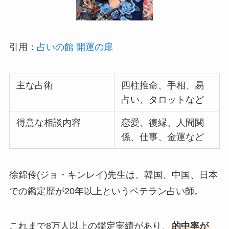
引用：
占いの館 開運の扉
主な占術
四柱推命、手相、易
占い、タロットなど
得意な相談内容
恋愛、復縁、人間関
係、仕事、金運など
徐錦伶(ジョ・キンレイ)先生は、韓国、中国、日本
での鑑定歴が20年以上というベテラン占い師。
これまで8万人以上の鑑定実績があり、
的中率が