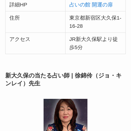
詳細HP
占いの館 開運の扉
住所
東京都新宿区大久保1-
16-28
アクセス
JR新大久保駅より徒
歩5分
新大久保の当たる占い師 | 徐錦伶（ジョ・キ
ンレイ）先生