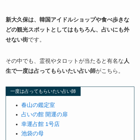
新大久保は、韓国アイドルショップや食べ歩きな
どの観光スポットとしてはもちろん、占いにも外
せない街
です。
その中でも、霊視やタロットが当たると有名な
人
生で一度は占ってもらいたい占い師
がこちら。
一度は占ってもらいたい占い師
春山の鑑定室
占いの館 開運の扉
幸運占館 1号店
池袋の母