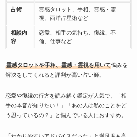
占術
霊感タロット、手相、霊感・霊
視、西洋占星術など
相談内
恋愛、相手の気持ち、復縁、不
容
倫、仕事など
霊感タロットや手相、霊感・霊視を用いて
悩みを
解決をしてくれると評判が高い占い師。
恋愛や復縁の行方を読み解く鑑定が人気で、「相
手の本音が知りたい！」「あの人は私のことをど
う思っているの？」と悩んでいる人におすすめ。
「わかりやすいアドバイスだった」と満足度も高