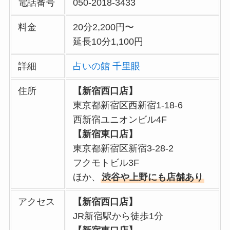
電話番号
050-2018-3433
料金
20分2,200円〜
延長10分1,100円
詳細
占いの館 千里眼
住所
【新宿西口店】
東京都新宿区西新宿1-18-6
西新宿ユニオンビル4F
【新宿東口店】
東京都新宿区新宿3-28-2
フクモトビル3F
ほか、
渋谷や上野にも店舗あり
アクセス
【新宿西口店】
JR新宿駅から徒歩1分