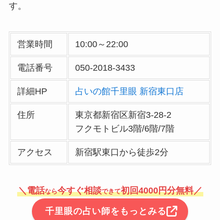
す。
営業時間
10:00～22:00
電話番号
050-2018-3433
詳細HP
占いの館千里眼 新宿東口店
住所
東京都新宿区新宿3-28-2
フクモトビル3階/6階/7階
アクセス
新宿駅東口から徒歩2分
＼電話
今すぐ相談
初回4000円分無料／
なら
できて
千里眼の占い師をもっとみる