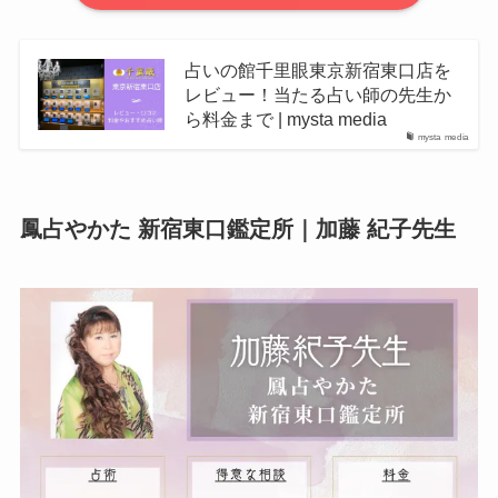
占いの館千里眼東京新宿東口店を
レビュー！当たる占い師の先生か
ら料金まで | mysta media
mysta media
鳳占やかた 新宿東口鑑定所｜加藤 紀子先生