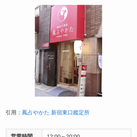
引用：
鳳占やかた 新宿東口鑑定所
営業時間
12:00～20:00