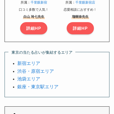
所属：
千里眼新宿
所属：
千里眼新宿店
口コミ多数で人気！
恋愛相談におすすめ！
白山 玲七先生
瑠樹奈先生
詳細HP
詳細HP
東京の当たる占いが集結するエリア
新宿エリア
渋谷・原宿エリア
池袋エリア
銀座・東京駅エリア