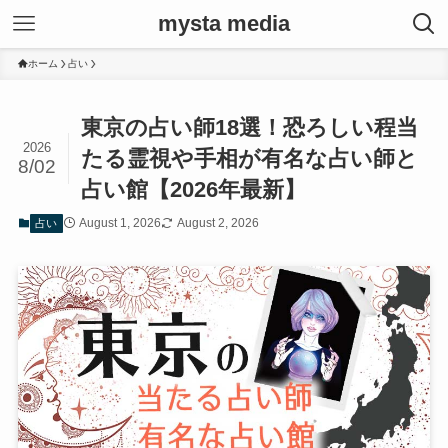
mysta media
ホーム
占い
東京の占い師18選！恐ろしい程当
2026
たる霊視や手相が有名な占い師と
8/02
占い館【2026年最新】
August 1, 2026
August 2, 2026
占い