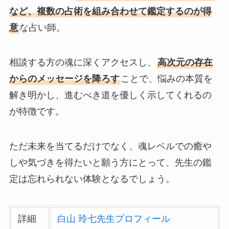
など、複数の占術を組み合わせて鑑定するのが得
意
な占い師。
相談する方の魂に深くアクセスし、
高次元の存在
からのメッセージを降ろす
ことで、悩みの本質を
解き明かし、進むべき道を優しく示してくれるの
が特徴です。
ただ未来を当てるだけでなく、魂レベルでの癒や
しや気づきを得たいと願う方にとって、先生の鑑
定は忘れられない体験となるでしょう。
詳細
白山 玲七先生プロフィール