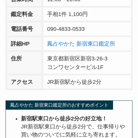
鑑定料金
手相1件 1,100円
電話番号
090-4833-0533
詳細HP
鳳占やかた 新宿東口鑑定所
住所
東京都新宿区新宿3-26-3
コンワセンタービル1F
アクセス
JR新宿駅から徒歩2分
鳳占やかた 新宿東口鑑定所のおすすめポイント
新宿駅東口から徒歩2分の好立地！
JR新宿駅東口から徒歩2分で、仕事帰りや
買い物のついでに気軽に立ち寄れます。