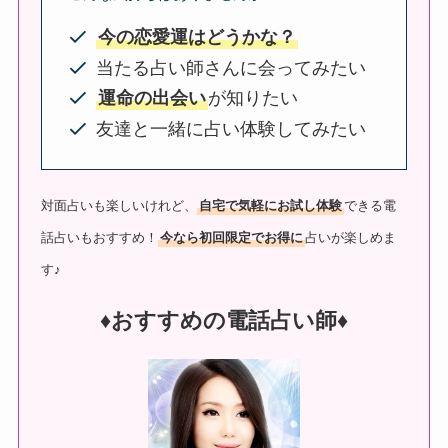
今の恋愛運はどうかな？
当たる占い師さんに会ってみたい
運命の出会い
が知りたい
友達と一緒に占い体験してみたい
対面占いも楽しいけれど、
自宅で気軽にお試し体験
できる電
話占いもおすすめ！
今なら初回限定でお得に
占いが楽しめま
す♪
♦︎おすすめの電話占い師♦︎