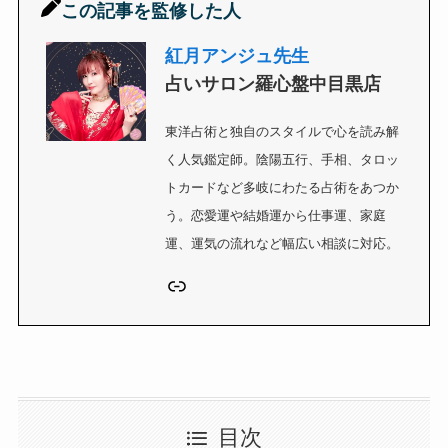
この記事を監修した人
紅月
アンジュ
先生
占いサロン羅心盤中目黒店
東洋占術と独自のスタイルで心を読み解
く人気鑑定師。陰陽五行、手相、タロッ
トカードなど多岐にわたる占術をあつか
う。恋愛運や結婚運から仕事運、家庭
運、運気の流れなど幅広い相談に対応。
リンク
目次