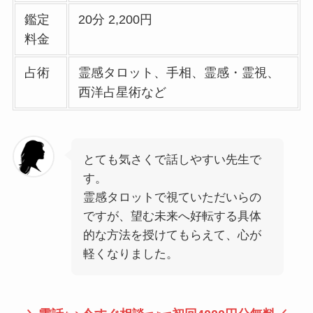
鑑定
20分 2,200円
料金
占術
霊感タロット、手相、霊感・霊視、
西洋占星術など
とても気さくで話しやすい先生で
す。
霊感タロットで視ていただいらの
ですが、望む未来へ好転する具体
的な方法を授けてもらえて、心が
軽くなりました。