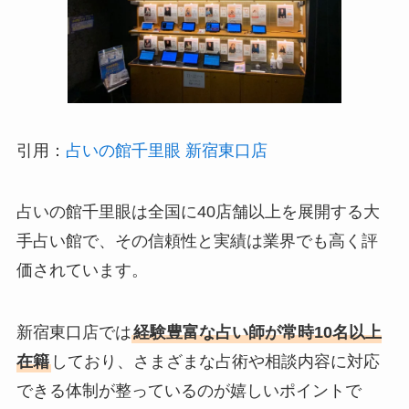
引用：
占いの館千里眼 新宿東口店
占いの館千里眼は全国に40店舗以上を展開する大
手占い館で、その信頼性と実績は業界でも高く評
価されています。
新宿東口店では
経験豊富な占い師が常時10名以上
在籍
しており、さまざまな占術や相談内容に対応
できる体制が整っているのが嬉しいポイントで