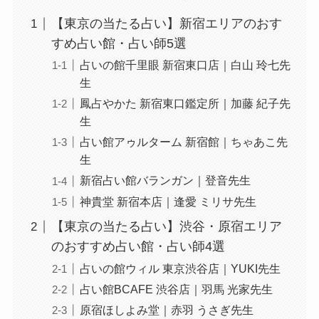
【東京の当たる占い】新宿エリアのおす
すめ占い館・占い師5選
占いの館千里眼 新宿東口店｜白山 玲七先
生
鳳占やかた 新宿東口鑑定所｜加藤 紀子先
生
占い館アゥルターム 新宿館｜ちゃあこ先
生
新宿占い館バランガン｜登音先生
神貴堂 新宿本店｜逢愛 ミリサ先生
【東京の当たる占い】渋谷・原宿エリア
のおすすめ占い館・占い師4選
占いの館ウィル 東京渋谷店｜YUKI先生
占い館BCAFE 渋谷店｜羽馬 光家先生
原宿ほしよみ堂｜赤羽 うさぎ先生