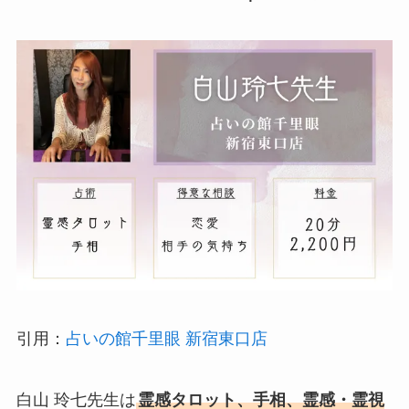
引用：
占いの館千里眼 新宿東口店
白山 玲七先生は
霊感タロット、手相、霊感・霊視