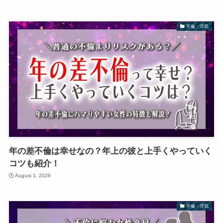
不倫・浮気
年の差不倫は幸せなの？年上の彼と上手くやっていく
コツも紹介！
August 1, 2026
不倫・浮気