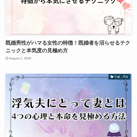
既婚男性がハマる女性の特徴！既婚者を沼らせるテク
ニックと本気度の見極め方
August 1, 2026
不倫・浮気