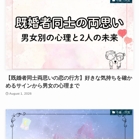
不倫・浮気
【既婚者同士両思いの恋の行方】好きな気持ちを確か
めるサインから男女の心理まで
August 1, 2026
不倫・浮気