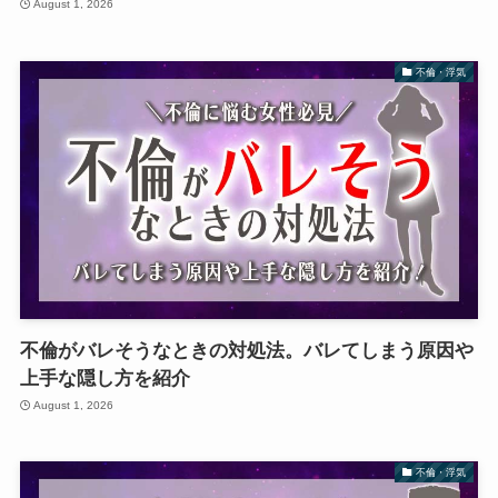
August 1, 2026
不倫・浮気
不倫がバレそうなときの対処法。バレてしまう原因や
上手な隠し方を紹介
August 1, 2026
不倫・浮気