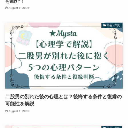
を紹介！
August 1, 2026
不倫・浮気
二股男の別れた後の心理とは？後悔する条件と復縁の
可能性を解説
August 1, 2026