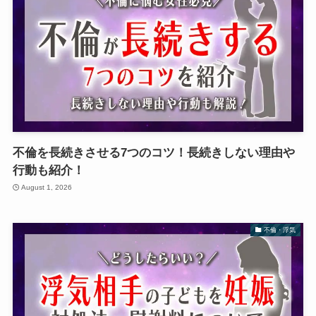
不倫を長続きさせる7つのコツ！長続きしない理由や
行動も紹介！
August 1, 2026
不倫・浮気