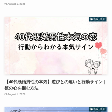
August 1, 2026
不倫・浮気
【40代既婚男性の本気】遊びとの違いと行動サイン｜
彼の心を掴む方法
August 1, 2026
不倫・浮気