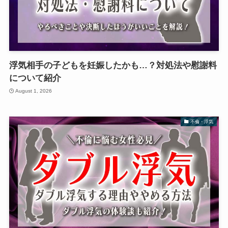
浮気相手の子どもを妊娠したかも…？対処法や慰謝料
について紹介
August 1, 2026
不倫・浮気