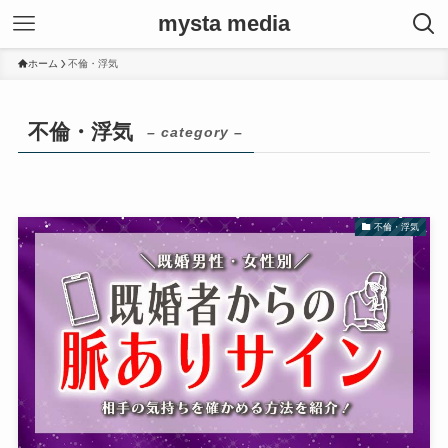
mysta media
ホーム
不倫・浮気
不倫・浮気
– category –
不倫・浮気