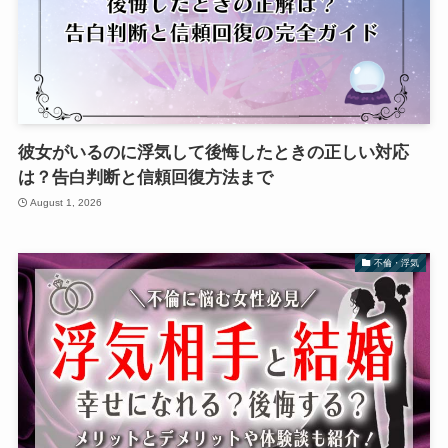
彼女がいるのに浮気して後悔したときの正しい対応
は？告白判断と信頼回復方法まで
August 1, 2026
不倫・浮気