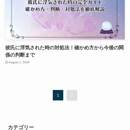
彼氏に浮気された時の対処法！確かめ方から今後の関
係の判断まで
August 1, 2026
1
2
カテゴリー