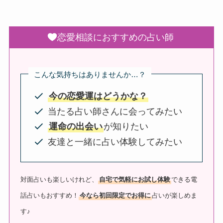
恋愛相談におすすめの占い師
こんな気持ちはありませんか…？
今の恋愛運はどうかな？
当たる占い師さんに会ってみたい
運命の出会い
が知りたい
友達と一緒に占い体験してみたい
対面占いも楽しいけれど、
自宅で気軽にお試し体験
できる電
話占いもおすすめ！
今なら初回限定でお得に
占いが楽しめま
す♪