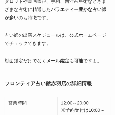
タロットや霊感霊視、手相、西洋占星術などさま
ざまな占術に精通した
バラエティー豊かな占い師
が多い
のも特徴です。
占い師の出演スケジュールは、公式ホームページ
でチェックできます。
対面鑑定だけでなく
メール鑑定も可能
ですよ。
フロンティア占い館赤羽店の詳細情報
営業時間
12:00～20:00
※予約受付は10:00～