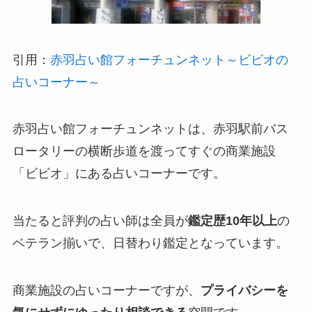
引用：
赤羽占い館フォーチュンネット～ビビオの
占いコーナー～
赤羽占い館フォーチュンネットは、赤羽駅前バス
ロータリーの横断歩道を渡ってすぐの商業施設
「ビビオ」にある占いコーナーです。
当たると評判の占い師は全員が
鑑定歴10年以上
の
ベテラン揃いで、日替わり鑑定となっています。
商業施設の占いコーナーですが、
プライバシーを