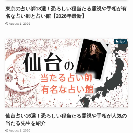
東京の占い師18選！恐ろしい程当たる霊視や手相が有
名な占い師と占い館【2026年最新】
August 1, 2026
占い
仙台占い16選！恐ろしい程当たる霊視や手相が人気の
当たる先生を紹介
August 1, 2026