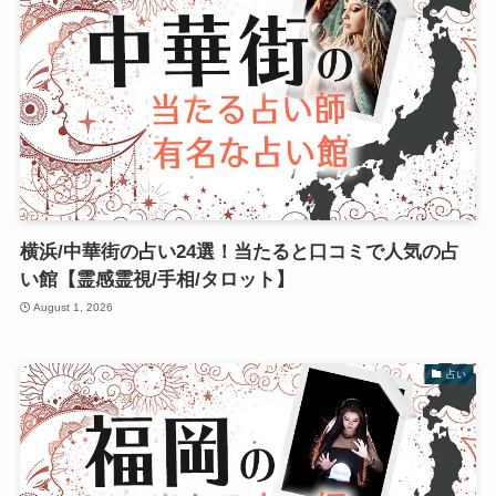
横浜/中華街の占い24選！当たると口コミで人気の占
い館【霊感霊視/手相/タロット】
August 1, 2026
占い