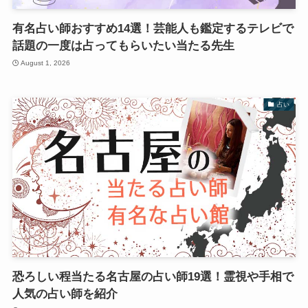
有名占い師おすすめ14選！芸能人も鑑定するテレビで
話題の一度は占ってもらいたい当たる先生
August 1, 2026
占い
恐ろしい程当たる名古屋の占い師19選！霊視や手相で
人気の占い師を紹介