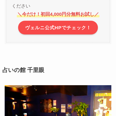
ください
＼今だけ！初回4,000円分無料お試し／
ヴェルニ公式HPでチェック！
占いの館 千里眼