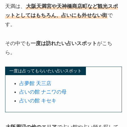
天満は、
大阪天満宮や天神橋商店町など観光スポ
ットとしてはもちろん、占いにも外せない街
で
す。
その中でも
一度は訪れたい占いスポット
がこち
ら。
一度は占ってもらいたい占いスポット
占夢館 天三店
占いの館 ナニワの母
占いの館 キセキ
大阪周辺の他のエリア
で占い館や占い師を探して