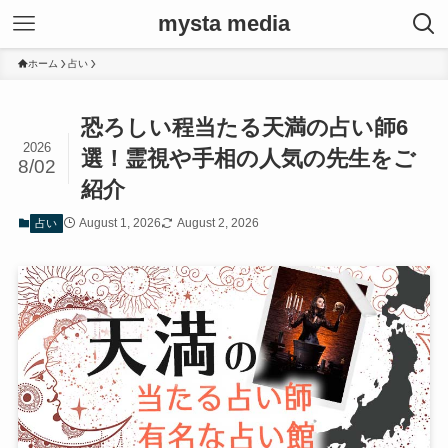
mysta media
ホーム
占い
恐ろしい程当たる天満の占い師6
2026
選！霊視や手相の人気の先生をご
8/02
紹介
August 1, 2026
August 2, 2026
占い