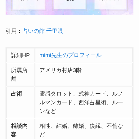
引用：
占いの館 千里眼
詳細HP
mimi先生のプロフィール
所属店
アメリカ村店3階
舗
占術
霊感タロット、式神カード、ルノ
ルマンカード、西洋占星術、ルー
ンなど
相談内
相性、結婚、離婚、復縁、不倫な
容
ど