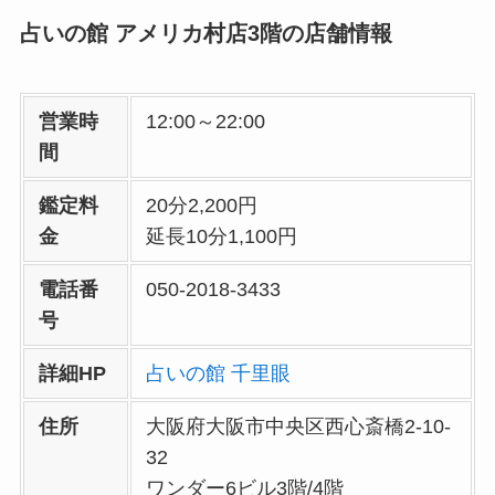
占いの館 アメリカ村店3階の店舗情報
営業時
12:00～22:00
間
鑑定料
20分2,200円
金
延長10分1,100円
電話番
050-2018-3433
号
詳細HP
占いの館 千里眼
住所
大阪府大阪市中央区西心斎橋2-10-
32
ワンダー6ビル3階/4階