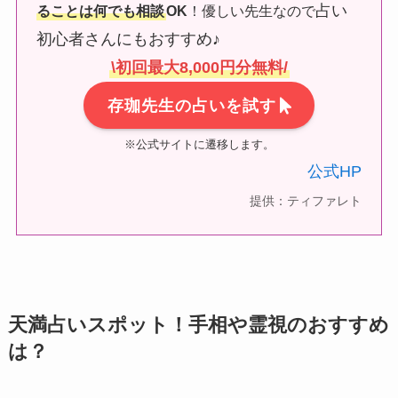
占い
ることは何でも相談
OK
！優しい先生なので
初心者さんにもおすすめ♪
\初回最大8,000円分無料/
存珈先生の占いを試す
※公式サイトに遷移します。
公式HP
提供：ティファレト
天満占いスポット！手相や霊視のおすすめ
は？