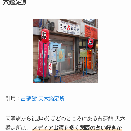
六鑑定所
引用：
占夢館 天六鑑定所
天満駅から徒歩5分ほどのところにある占夢館 天六
鑑定所は、
メディア出演も多く関西の占い好きか