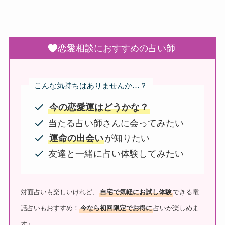
恋愛相談におすすめの占い師
こんな気持ちはありませんか…？
今の恋愛運はどうかな？
当たる占い師さんに会ってみたい
運命の出会い
が知りたい
友達と一緒に占い体験してみたい
対面占いも楽しいけれど、
自宅で気軽にお試し体験
できる電
話占いもおすすめ！
今なら初回限定でお得に
占いが楽しめま
す♪