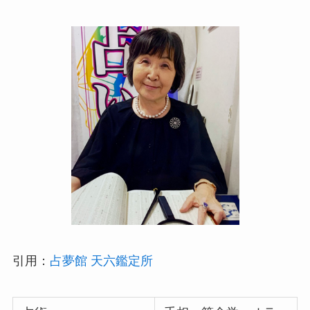
引用：
占夢館 天六鑑定所