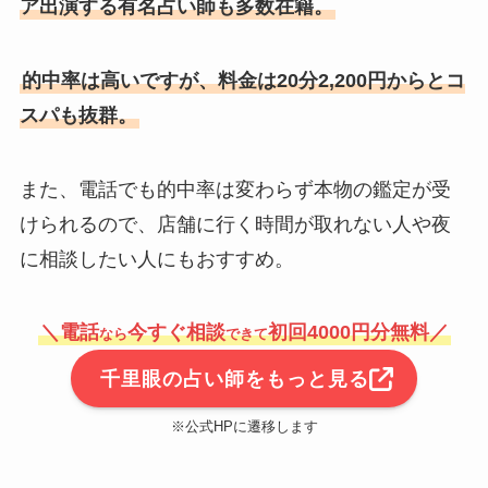
ア出演する有名占い師も多数在籍。
的中率は高いですが、料金は20分2,200円からとコ
スパも抜群。
また、電話でも的中率は変わらず本物の鑑定が受
けられるので、店舗に行く時間が取れない人や夜
に相談したい人にもおすすめ。
＼電話
今すぐ相談
初回4000円分無料／
なら
できて
千里眼の占い師をもっと見る
※公式HPに遷移します