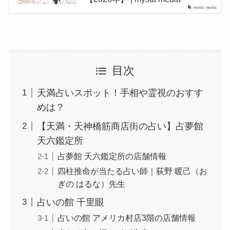
mysta media
目次
天満占いスポット！手相や霊視のおすす
めは？
【天満・天神橋筋商店街の占い】占夢館
天六鑑定所
占夢館 天六鑑定所の店舗情報
四柱推命が当たる占い師｜荻野 暖己（お
ぎの はるな）先生
占いの館 千里眼
占いの館 アメリカ村店3階の店舗情報