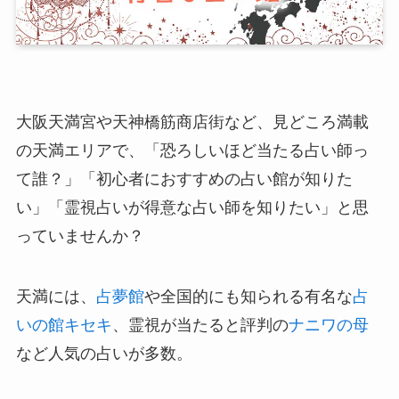
大阪天満宮や天神橋筋商店街など、見どころ満載
の天満エリアで、「恐ろしいほど当たる占い師っ
て誰？」「初心者におすすめの占い館が知りた
い」「霊視占いが得意な占い師を知りたい」と思
っていませんか？
天満には、
占夢館
や全国的にも知られる有名な
占
いの館キセキ
、霊視が当たると評判の
ナニワの母
など人気の占いが多数。