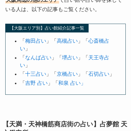
いる人は、以下の記事もご覧ください。
【大阪エリア別】占い館紹介記事一覧
「
梅田占い
」「
高槻占い
」「
心斎橋占
い
」
「
なんば占い
」「
堺占い
」「
天王寺占
い
」
「
十三占い
」「
京橋占い
」「
石切占い
」
「
吉野 占い
」「
和泉 占い」
【天満・天神橋筋商店街の占い】占夢館 天