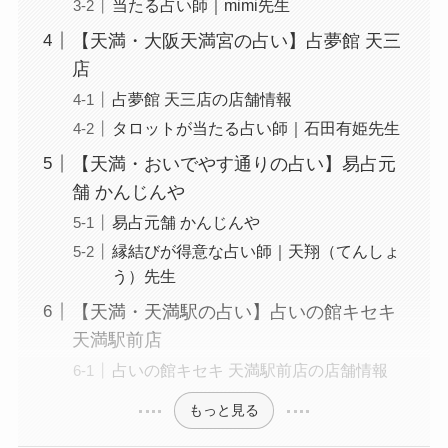
当たる占い師｜mimi先生
【天満・大阪天満宮の占い】占夢館 天三
店
占夢館 天三店の店舗情報
タロットが当たる占い師｜石田有姫先生
【天満・おいでやす通りの占い】易占元
舗 かんじんや
易占元舗 かんじんや
縁結びが得意な占い師｜天翔（てんしょ
う）先生
【天満・天満駅の占い】占いの館キセキ
天満駅前店
占いの館キセキ 天満駅前店の店舗情報
もっと見る