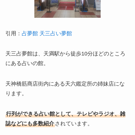
引用：
占夢館 天三占い夢館
天三占夢館は、天満駅から徒歩10分ほどのところ
にある占いの館。
天神橋筋商店街内にある天六鑑定所の姉妹店にな
ります。
行列ができる占い館として、テレビやラジオ、雑
誌などにも多数紹介
されています。