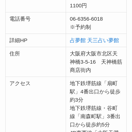
1100円
電話番号
06-6356-6018
※予約制
詳細HP
占夢館 天三占い夢館
住所
大阪府大阪市北区天
神橋3-5-16 天神橋筋
商店街内
アクセス
地下鉄堺筋線「扇町
駅」4番出口から徒歩
約3分
地下鉄堺筋線・谷町
線「南森町駅」3番出
口から徒歩約5分