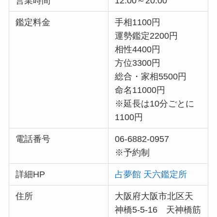
営業時間
12:00～20:00
鑑定料金
手相1100円
運勢鑑定2200円
相性4400円
方位3300円
総合・家相5500円
命名11000円
※延長は10分ごとに
1100円
電話番号
06-6882-0957
※予約制
詳細HP
占夢館 天六鑑定所
住所
大阪府大阪市北区天
神橋5-5-16 天神橋筋