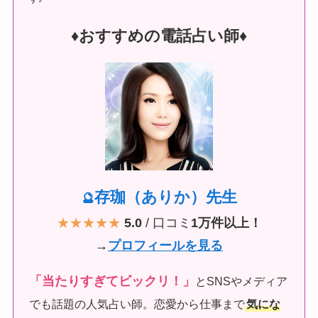
♦︎おすすめの電話占い師♦︎
存珈（ありか）先生
🔮
★★★★★
5.0
/ 口コミ
1万件以上！
→
プロフィールを見る
「当たりすぎてビックリ！」
とSNSやメディア
でも話題の人気占い師。恋愛から仕事まで
気にな