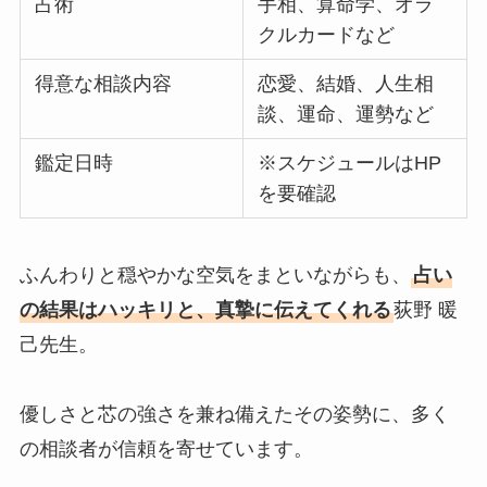
占術
手相、算命学、オラ
クルカードなど
得意な相談内容
恋愛、結婚、人生相
談、運命、運勢など
鑑定日時
※スケジュールはHP
を要確認
ふんわりと穏やかな空気をまといながらも、
占い
の結果はハッキリと、真摯に伝えてくれる
荻野 暖
己先生。
優しさと芯の強さを兼ね備えたその姿勢に、多く
の相談者が信頼を寄せています。