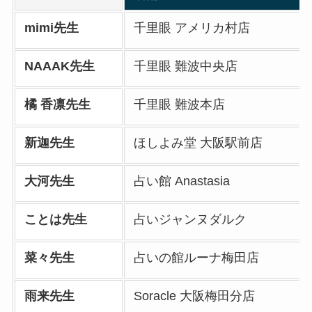
mimi先生
千里眼 アメリカ村店
NAAAK先生
千里眼 難波中央店
橘 香凛
先生
千里眼 難波本店
新迦先生
ほしよみ堂 大阪駅前店
大河先生
占い館 Anastasia
ことは先生
占いジャンヌダルク
菜々先生
占いの館ルーナ梅田店
雨来先生
Soracle 大阪梅田分店