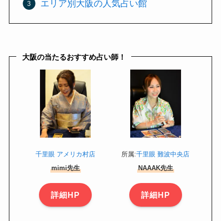
エリア別大阪の人気占い館
大阪の当たるおすすめ占い師！
千里眼 アメリカ村店
所属:
千里眼 難波中央店
mimi先生
NAAAK先生
詳細HP
詳細HP