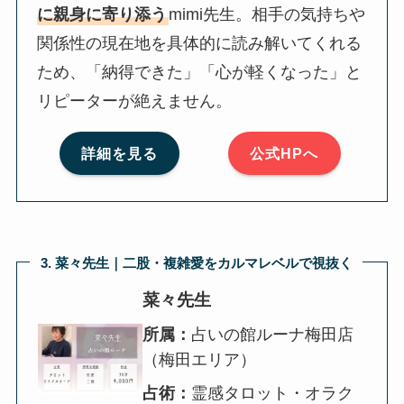
に親身に寄り添う
mimi先生。相手の気持ちや
関係性の現在地を具体的に読み解いてくれる
ため、「納得できた」「心が軽くなった」と
リピーターが絶えません。
詳細を見る
公式HPへ
3. 菜々先生｜二股・複雑愛をカルマレベルで視抜く
菜々先生
所属：
占いの館ルーナ梅田店
（梅田エリア）
占術：
霊感タロット・オラク