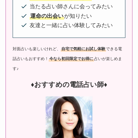
当たる占い師さんに会ってみたい
運命の出会い
が知りたい
友達と一緒に占い体験してみたい
対面占いも楽しいけれど、
自宅で気軽にお試し体験
できる電
話占いもおすすめ！
今なら初回限定でお得に
占いが楽しめま
す♪
♦︎おすすめの電話占い師♦︎