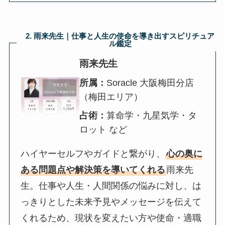
2. 雨来先生｜仕事と人生の使命を導き出すスピリチュア
ル鑑定
雨来先生
所属：
Soracle 大阪梅田分店
（梅田エリア）
占術：
算命学・九星気学・タ
ロット など
ハイヤーセルフやガイドと繋がり、
心の奥に
ある問題点や解決策を導いてくれる
雨来先
生。仕事や人生・人間関係の悩みに対し、は
っきりとした未来予見やメッセージを伝えて
くれるため、現状を変えたい方や使命・適職