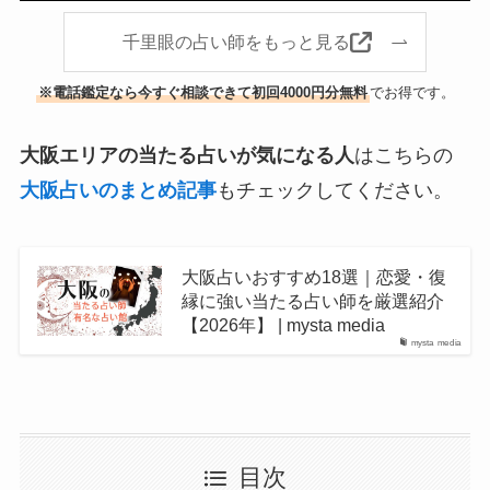
千里眼の占い師をもっと見る
※電話鑑定なら今すぐ相談できて初回4000円分無料
でお得です。
大阪エリアの当たる占いが気になる人
はこちらの
大阪占いのまとめ記事
もチェックしてください。
大阪占いおすすめ18選｜恋愛・復
縁に強い当たる占い師を厳選紹介
【2026年】 | mysta media
mysta media
目次