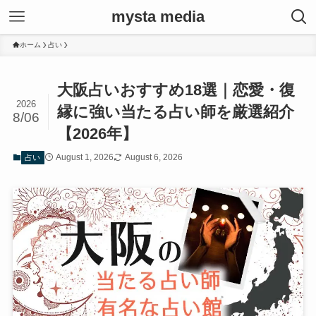
mysta media
ホーム
占い
大阪占いおすすめ18選｜恋愛・復
2026
縁に強い当たる占い師を厳選紹介
8/06
【2026年】
August 1, 2026
August 6, 2026
占い