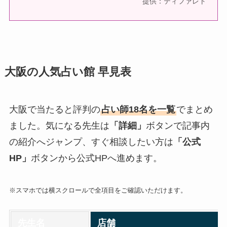
提供：ティファレト
大阪の人気占い館 早見表
大阪で当たると評判の
占い師18名を一覧
でまとめ
ました。気になる先生は
「詳細」
ボタンで記事内
の紹介へジャンプ、すぐ相談したい方は
「公式
HP」
ボタンから公式HPへ進めます。
※スマホでは横スクロールで全項目をご確認いただけます。
先生名
店舗