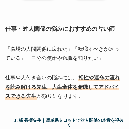
仕事・対人関係の悩みにおすすめの占い師
「職場の人間関係に疲れた」「転職すべきか迷っ
ている」「自分の使命や適職を知りたい」
仕事や人付き合いの悩みには、
相性や運命の流れ
を読み解ける先生、人生全体を俯瞰してアドバイ
スできる先生
が頼りになります。
1. 橘 香凛先生｜霊感易タロットで対人関係の本音を視抜
く