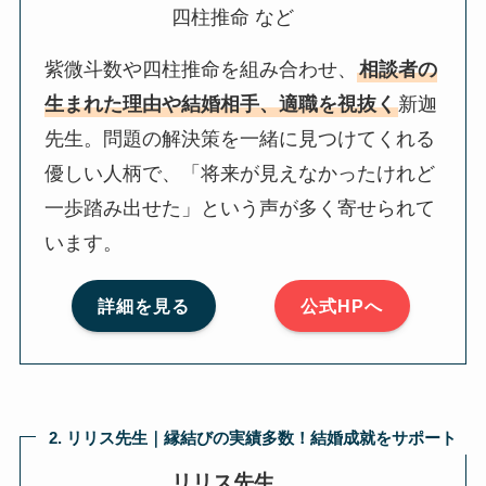
四柱推命 など
紫微斗数や四柱推命を組み合わせ、
相談者の
生まれた理由や結婚相手、適職を視抜く
新迦
先生。問題の解決策を一緒に見つけてくれる
優しい人柄で、「将来が見えなかったけれど
一歩踏み出せた」という声が多く寄せられて
います。
詳細を見る
公式HPへ
2. リリス先生｜縁結びの実績多数！結婚成就をサポート
リリス先生