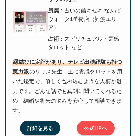
所属：
占いの館キセキ なんば
ウォーク1番街店（難波エリ
ア）
占術：
スピリチュアル・霊感
タロット など
縁結びに定評があり、テレビ出演経験も持つ
実力派
のリリス先生。主に霊感タロットを用
いた鑑定で、優しく包み込むような人柄が魅
力です。どんな話でも真剣に聞いてくれるた
め、結婚や将来の悩みを安心して相談できま
す。
詳細を見る
公式HPへ