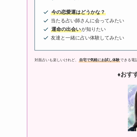
今の恋愛運はどうかな？
当たる占い師さんに会ってみたい
運命の出会い
が知りたい
友達と一緒に占い体験してみたい
対面占いも楽しいけれど、
自宅で気軽にお試し体験
できる電
♦︎おす