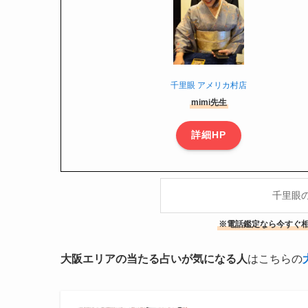
千里眼 アメリカ村店
mimi先生
詳細HP
千里眼
※電話鑑定なら今すぐ相
大阪エリアの当たる占いが気になる人
はこちらの