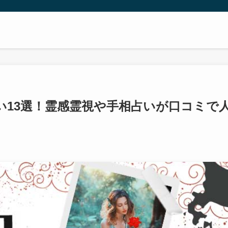
い13選！霊感霊視や手相占いが口コミで