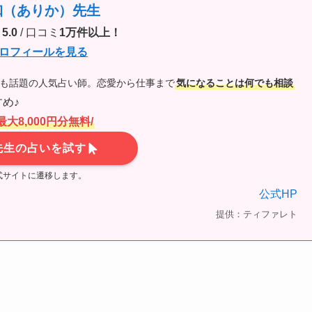
珈（ありか）先生
5.0
/ 口コミ
1万件以上！
ロフィールを見る
でも話題の人気占い師。恋愛から仕事まで
気になることは何でも相談
め♪
最大8,000円分無料/
先生の占いを試す
式サイトに遷移します。
公式HP
提供：ティファレト