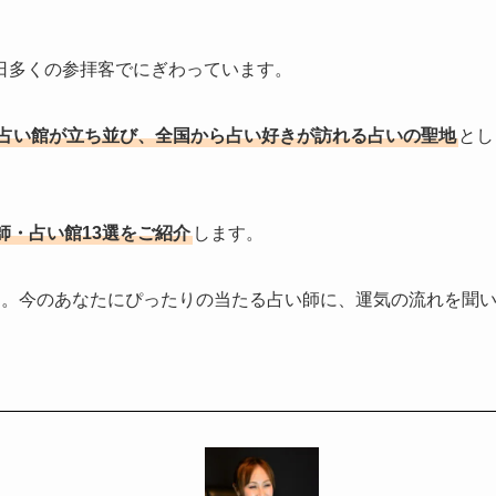
日多くの参拝客でにぎわっています。
い占い館が立ち並び、全国から占い好きが訪れる占いの聖地
とし
師・占い館13選をご紹介
します。
き。今のあなたにぴったりの当たる占い師に、運気の流れを聞