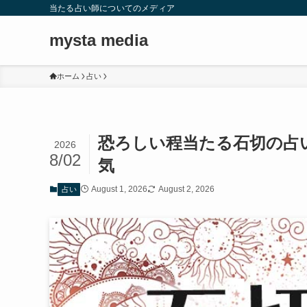
当たる占い師についてのメディア
mysta media
ホーム
占い
恐ろしい程当たる石切の占
2026
8/02
気
August 1, 2026
August 2, 2026
占い