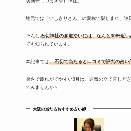
切劔箭（つるぎや）神社。
地元では「いしきりさん」の愛称で親しまれ、連
そんな
石切神社の参道沿いには、なんと30軒近
ても知られています。
本記事では
、石切で当たると口コミで評判の占い
暑さで疲れがでやすい8月は、運気の立て直しど
てみませんか？
大阪の当たるおすすめ占い師！