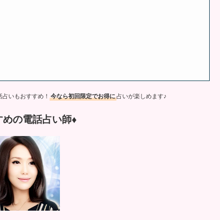
話占いもおすすめ！
今なら初回限定でお得に
占いが楽しめます♪
すめの電話占い師♦︎