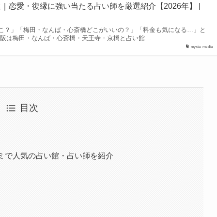
｜恋愛・復縁に強い当たる占い師を厳選紹介【2026年】 |
こ？」「梅田・なんば・心斎橋どこがいいの？」「料金も気になる…」と
大阪は梅田・なんば・心斎橋・天王寺・京橋と占い館…
mysta media
目次
コミで人気の占い館・占い師を紹介
楽