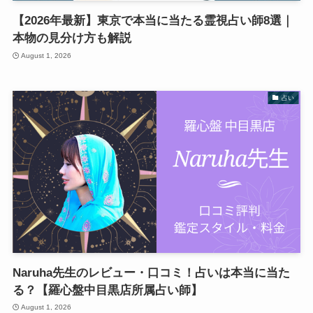
【2026年最新】東京で本当に当たる霊視占い師8選｜
本物の見分け方も解説
August 1, 2026
占い
Naruha先生のレビュー・口コミ！占いは本当に当た
る？【羅心盤中目黒店所属占い師】
August 1, 2026