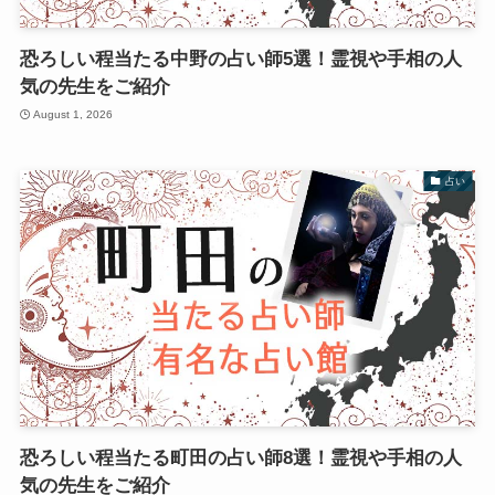
恐ろしい程当たる中野の占い師5選！霊視や手相の人
気の先生をご紹介
August 1, 2026
占い
恐ろしい程当たる町田の占い師8選！霊視や手相の人
気の先生をご紹介