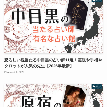
占い
恐ろしい程当たる中目黒の占い師11選！霊視や手相や
タロットが人気の先生【2026年最新】
August 1, 2026
占い