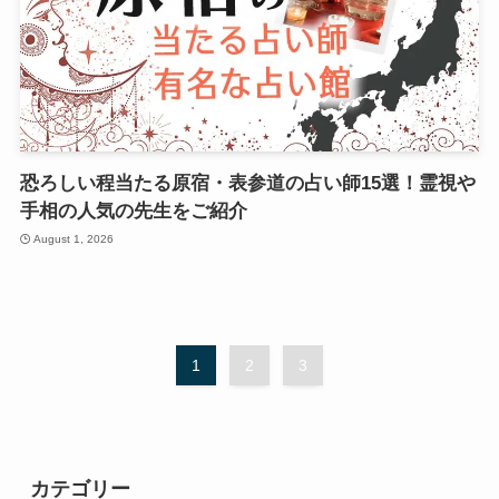
恐ろしい程当たる原宿・表参道の占い師15選！霊視や
手相の人気の先生をご紹介
August 1, 2026
1
2
3
カテゴリー