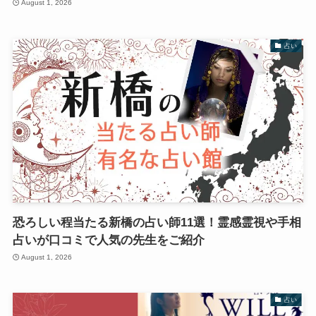
August 1, 2026
占い
恐ろしい程当たる新橋の占い師11選！霊感霊視や手相
占いが口コミで人気の先生をご紹介
August 1, 2026
占い