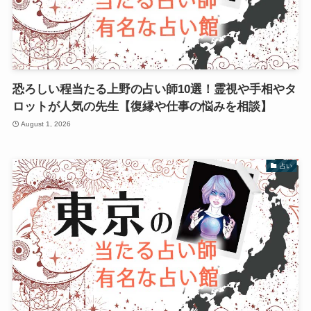
恐ろしい程当たる上野の占い師10選！霊視や手相やタ
ロットが人気の先生【復縁や仕事の悩みを相談】
August 1, 2026
占い