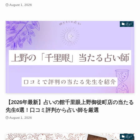
August 1, 2026
占い
【2026年最新】占いの館千里眼上野御徒町店の当たる
先生6選！口コミ評判から占い師を厳選
August 1, 2026
占い