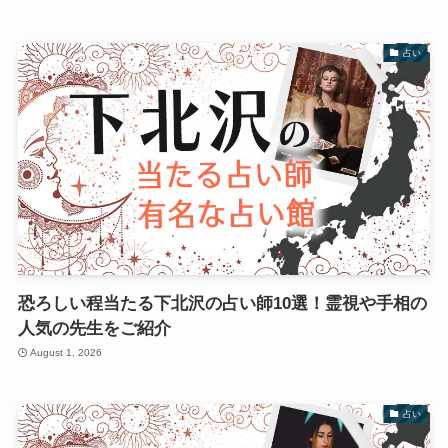
占い
恐ろしい程当たる下北沢の占い師10選！霊視や手相の
人気の先生をご紹介
August 1, 2026
占い