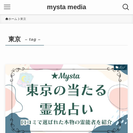
mysta media
ホーム
東京
東京
– tag –
占い