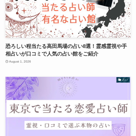
恐ろしい程当たる高田馬場の占い8選！霊感霊視や手
相占いが口コミで人気の占い館をご紹介
August 1, 2026
占い