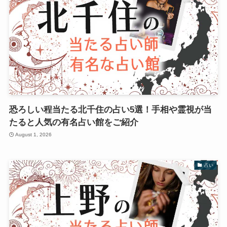
恐ろしい程当たる北千住の占い5選！手相や霊視が当
たると人気の有名占い館をご紹介
August 1, 2026
占い