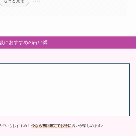
もっと見る
談におすすめの占い師
話占いもおすすめ！
今なら初回限定でお得に
占いが楽しめます♪