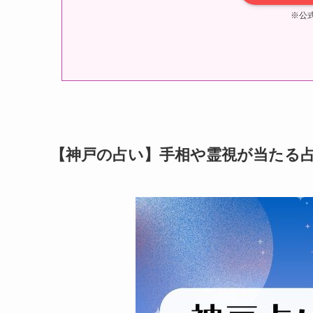
※公
【神戸の占い】手相や霊視が当たる