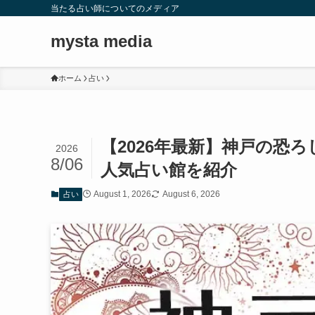
当たる占い師についてのメディア
mysta media
ホーム
占い
【2026年最新】神戸の恐
2026
8/06
人気占い館を紹介
August 1, 2026
August 6, 2026
占い