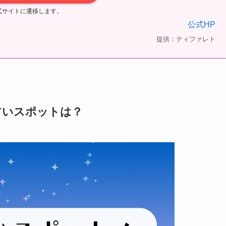
式サイトに遷移します。
公式HP
提供：ティファレト
占いスポットは？