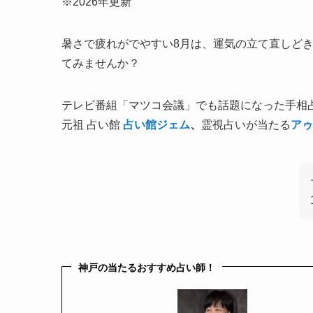
※2026年更新
暑さで疲れがでやすい8月は、運気の立て直しど
てみませんか？
テレビ番組「マツコ会議」でも話題になった手相
元祖 占い館
占い館ジェム
、
霊視占いが当たる
アゥ
神戸の当たるおすすめ占い師！