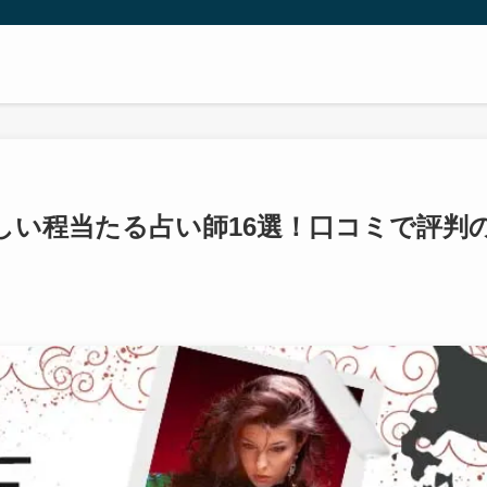
ろしい程当たる占い師16選！口コミで評判