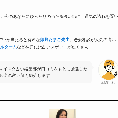
き。今のあなたにぴったりの当たる占い師に、運気の流れを聞
占いが当たると有名な
卯野たまご先生
、
恋愛相談が人気の高い
ルターム
など神戸には占いスポットがたくさん。
マイスタ占い編集部が口コミをもとに厳選した
16名の占い師も紹介します！
編集部 まい