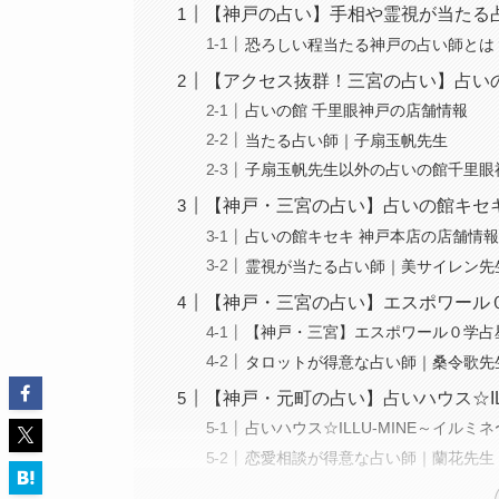
【神戸の占い】手相や霊視が当たる
恐ろしい程当たる神戸の占い師とは
【アクセス抜群！三宮の占い】占い
占いの館 千里眼神戸の店舗情報
当たる占い師｜子扇玉帆先生
子扇玉帆先生以外の占いの館千里眼
【神戸・三宮の占い】占いの館キセキ
占いの館キセキ 神戸本店の店舗情
霊視が当たる占い師｜美サイレン先
【神戸・三宮の占い】エスポワール
【神戸・三宮】エスポワール０学占
タロットが得意な占い師｜桑令歌先
【神戸・元町の占い】占いハウス☆IL
占いハウス☆ILLU-MINE～イルミ
恋愛相談が得意な占い師｜蘭花先生