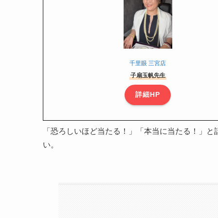
千里眼 三宮店
子扇玉帆先生
詳細HP
「恐ろしいほど当たる！」「本当に当たる！」と
い。