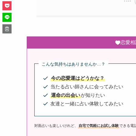
恋愛相
こんな気持ちはありませんか…？
今の恋愛運はどうかな？
当たる占い師さんに会ってみたい
運命の出会い
が知りたい
友達と一緒に占い体験してみたい
対面占いも楽しいけれど、
自宅で気軽にお試し体験
できる電