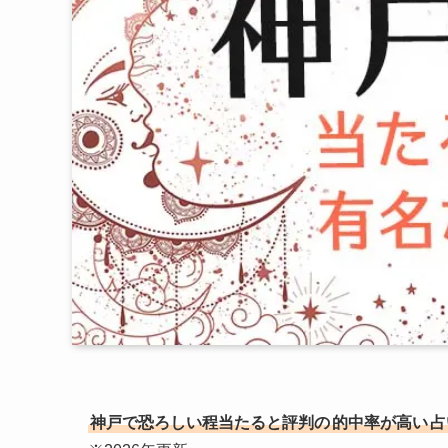
神戸で恐ろしい程当たると評判の
的中率が高い
占