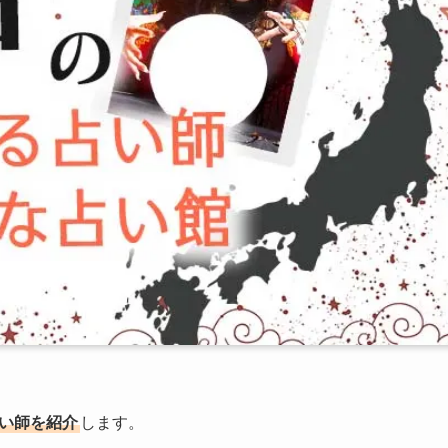
い師を紹介
します。