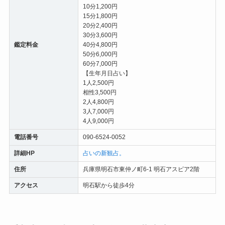
10分1,200円
15分1,800円
20分2,400円
30分3,600円
鑑定料金
40分4,800円
50分6,000円
60分7,000円
【生年月日占い】
1人2,500円
相性3,500円
2人4,800円
3人7,000円
4人9,000円
電話番号
090-6524-0052
詳細HP
占いの新観占。
住所
兵庫県明石市東仲ノ町6-1 明石アスピア2階
アクセス
明石駅から徒歩4分