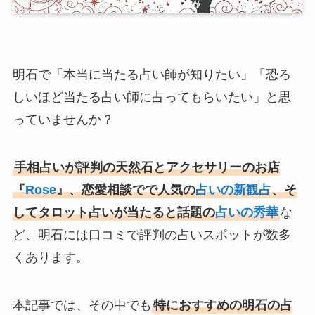
明石で「本当に当たる占い師が知りたい」「恐ろ
しいほど当たる占い師に占ってもらいたい」と思
っていませんか？
手相占いが評判の天然石とアクセサリーのお店
『
Rose
』、恋愛相談でで人気の
占いの新観占
、そ
してタロット占いが当たると話題の
占いの秀華
な
ど、明石には口コミで評判の占いスポットが数多
くあります。
本記事では、その中でも
特におすすめの明石の占