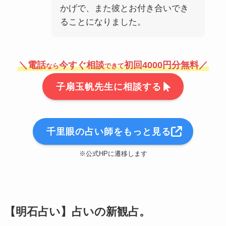
かげで、また彼とお付き合いでき
ることになりました。
＼電話
今すぐ相談
初回4000円分無料／
なら
できて
子扇玉帆先生に相談する
千里眼の占い師をもっと見る
※公式HPに遷移します
【明石占い】占いの新観占。