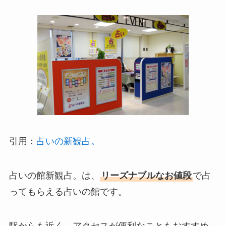
引用：
占いの新観占。
占いの館新観占。は、
リーズナブルなお値段
で占
ってもらえる占いの館です。
駅からも近く、アクセスが便利なこともおすすめ