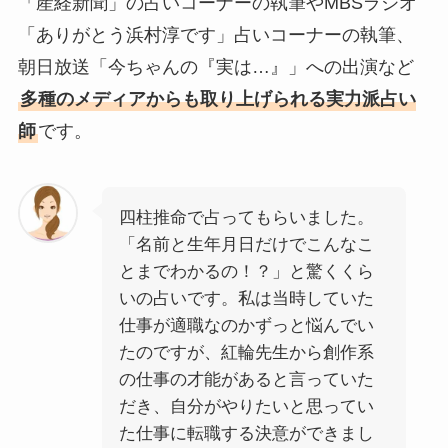
「産経新聞」の占いコーナーの執筆やMBSラジオ
「ありがとう浜村淳です」占いコーナーの執筆、
朝日放送「今ちゃんの『実は…』」への出演など
多種のメディアからも取り上げられる実力派占い
師
です。
四柱推命で占ってもらいました。
「名前と生年月日だけでこんなこ
とまでわかるの！？」と驚くくら
いの占いです。私は当時していた
仕事が適職なのかずっと悩んでい
たのですが、紅輪先生から創作系
の仕事の才能があると言っていた
だき、自分がやりたいと思ってい
た仕事に転職する決意ができまし