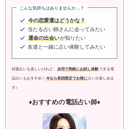
こんな気持ちはありませんか…？
今の恋愛運はどうかな？
当たる占い師さんに会ってみたい
運命の出会い
が知りたい
友達と一緒に占い体験してみたい
対面占いも楽しいけれど、
自宅で気軽にお試し体験
できる電
話占いもおすすめ！
今なら初回限定でお得に
占いが楽しめま
す♪
♦︎おすすめの電話占い師♦︎