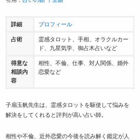
引用：
占いの館 千里眼
詳細
プロフィール
占術
霊感タロット、手相、オラクルカー
ド、九星気学、御占木占いなど
得意な
相性、不倫、仕事、対人関係、婚外
相談内
恋愛など
容
子扇玉帆先生は、霊感タロットを駆使して悩みを
解決をしてくれると評判が高い占い師。
相性や不倫、近外恋愛の今後を読み解く鑑定が人