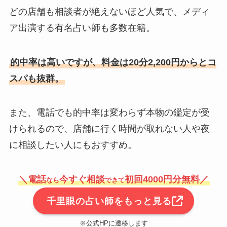
どの店舗も相談者が絶えないほど人気で、メディ
ア出演する有名占い師も多数在籍。
的中率は高いですが、料金は20分2,200円からとコ
スパも抜群。
また、電話でも的中率は変わらず本物の鑑定が受
けられるので、店舗に行く時間が取れない人や夜
に相談したい人にもおすすめ。
＼電話
今すぐ相談
初回4000円分無料／
なら
できて
千里眼の占い師をもっと見る
※公式HPに遷移します