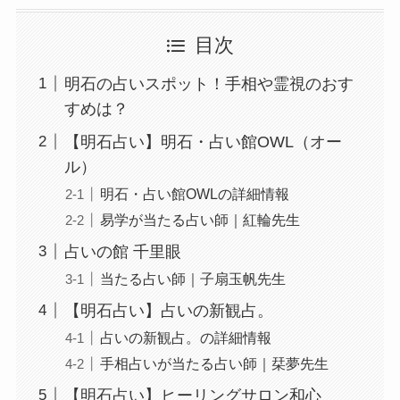
目次
明石の占いスポット！手相や霊視のおす
すめは？
【明石占い】明石・占い館OWL（オー
ル）
明石・占い館OWLの詳細情報
易学が当たる占い師｜紅輪先生
占いの館 千里眼
当たる占い師｜子扇玉帆先生
【明石占い】占いの新観占。
占いの新観占。の詳細情報
手相占いが当たる占い師｜栞夢先生
【明石占い】ヒーリングサロン和心