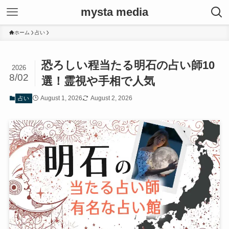
mysta media
ホーム
占い
恐ろしい程当たる明石の占い師10
2026
8/02
選！霊視や手相で人気
August 1, 2026
August 2, 2026
占い