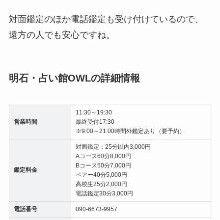
対面鑑定のほか電話鑑定も受け付けているので、
遠方の人でも安心ですね。
明石・占い館OWLの詳細情報
11:30～19:30
営業時間
最終受付17:30
※9:00～21:00時間外鑑定あり（要予約）
対面鑑定：25分以内3,000円
Aコース60分8,000円
Bコース50分7,000円
鑑定料金
ペアー40分5,000円
高校生25分2,000円
電話鑑定30分3,000円
電話番号
090-6673-9957