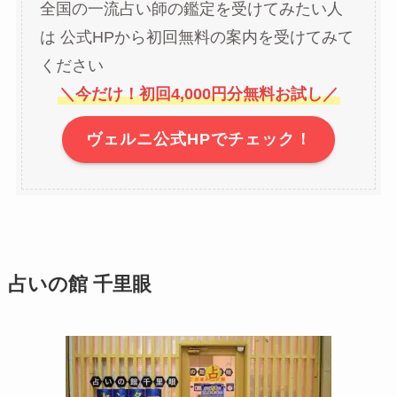
全国の一流占い師の鑑定を受けてみたい人
は 公式HPから初回無料の案内を受けてみて
ください
＼今だけ！初回4,000円分無料お試し／
ヴェルニ公式HPでチェック！
占いの館 千里眼