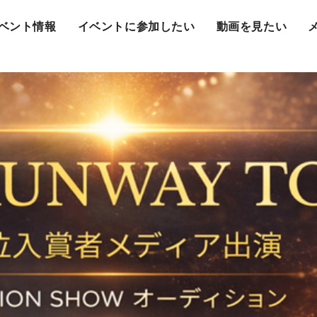
ベント情報
イベントに参加したい
動画を見たい