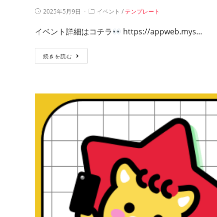
2025年5月9日
イベント
/
テンプレート
イベント詳細はコチラ
https://appweb.mys…
続きを読む