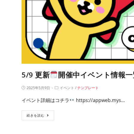
5/9 更新
開催中イベント情報一
2025年5月9日
イベント
/
テンプレート
イベント詳細はコチラ
https://appweb.mys…
続きを読む