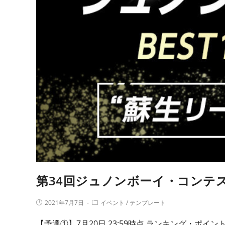
第34回ジュノンボーイ・コンテストB
2021年7月7日
イベント
/
テンプレート
【予選①】7月20日 23:59時点 ランキング・ポイン