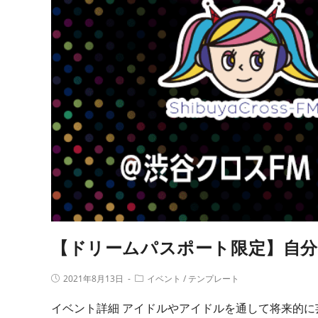
【ドリームパスポート限定】自分
2021年8月13日
イベント
/
テンプレート
イベント詳細 アイドルやアイドルを通して将来的に