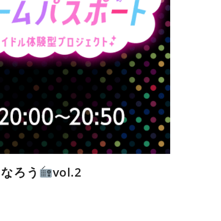
になろう
vol.2