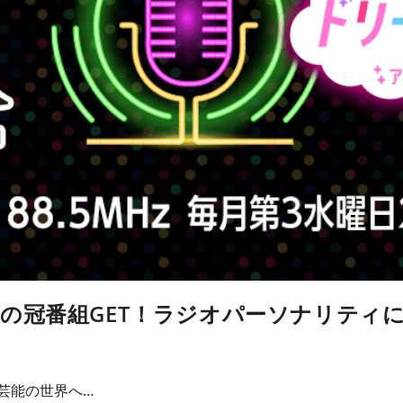
の冠番組GET！ラジオパーソナリティ
芸能の世界へ…