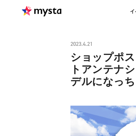
イ
2023.4.21
ショップポス
トアンテナシ
デルになっ