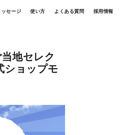
メッセージ
使い方
よくある質問
採用情報
゙当地セレク
式ショップモ