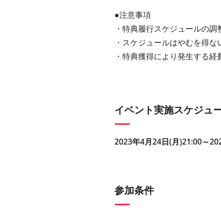
●注意事項
・特典履行スケジュールの調
・スケジュールはやむを得な
・特典獲得により発生する経
イベント実施スケジュ
2023年4月24日(月)21:00～20
参加条件