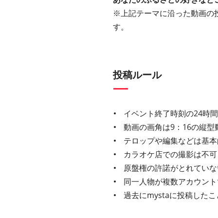
※上記テーマに沿った動画の
す。
投稿ルール
イベント終了時刻の24時
動画の画角は9：16の縦型
テロップや編集などは基本
カラオケ店での撮影は不可
原盤権の許諾がとれていな
同一人物が複数アカウント
過去にmystaに投稿し