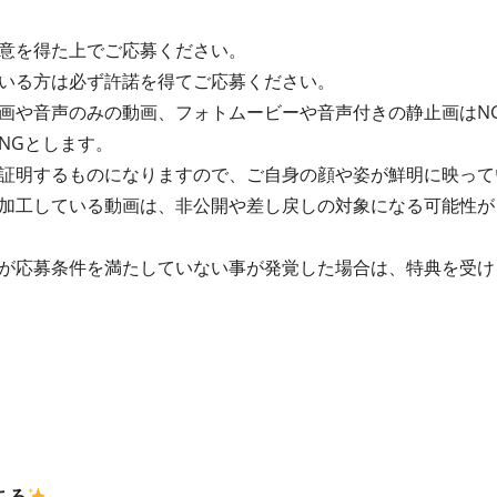
意を得た上でご応募ください。
いる方は必ず許諾を得てご応募ください。
画や音声のみの動画、フォトムービーや音声付きの静止画はN
NGとします。
証明するものになりますので、ご自身の顔や姿が鮮明に映って
加工している動画は、非公開や差し戻しの対象になる可能性が
が応募条件を満たしていない事が発覚した場合は、特典を受け
ころ