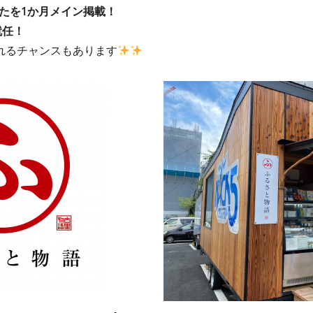
たを1か月メイン掲載！
就任！
れるチャンスもあります