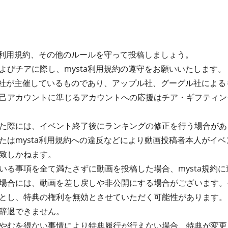
ta利用規約、その他のルールを守って投稿しましょう。
よびチアに際し、mysta利用規約の遵守をお願いいたします。
式会社が主催しているものであり、アップル社、グーグル社によ
己アカウントに準じるアカウントへの応援はチア・ギフティン
た際には、イベント終了後にランキングの修正を行う場合があ
たはmysta利用規約への違反などにより動画投稿者本人がイ
致しかねます。
る事項を全て満たさずに動画を投稿した場合、mysta規約に違
場合には、動画を差し戻しや非公開にする場合がございます。
とし、特典の権利を無効とさせていただく可能性があります。
辞退できません。
やむを得ない事情により特典履行が行えない場合、特典が変更