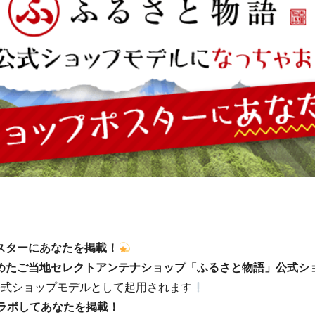
スターにあなたを掲載！
たご当地セレクトアンテナショップ「ふるさと物語」公式ショッ
公式ショップモデルとして起用されます
ラボしてあなたを掲載！