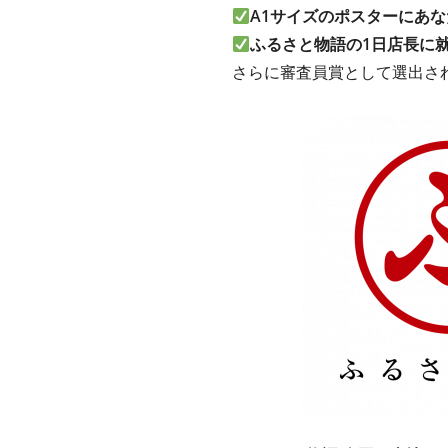
A1サイズのポスターにあな
ふるさと物語の1日店長に
さらに審査員賞として選出さ