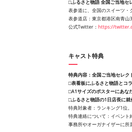
□ふるさと物語 全国ご当地セ
表参道に、全国のスイーツ・
表参道店：東京都港区南青山3丁
公式Twitter：
https://twitter
キャスト特典
特典内容：全国ご当地セレクト
□表看板にふるさと物語とコ
□A1サイズのポスターにあな
□ふるさと物語の1日店長に就
特典対象者：ランキング1位。
特典連絡について：イベント終
事務所やオーガナイザーに所