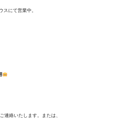
ウスにて営業中。
用
ご連絡いたします。 または、