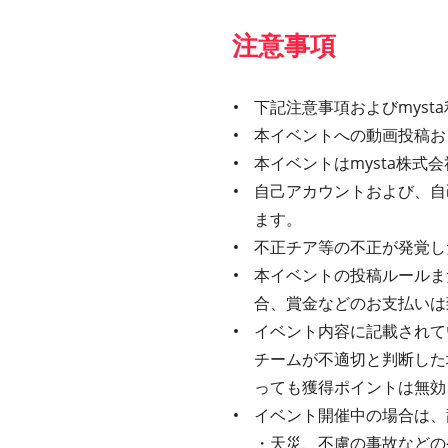
注意事項
下記注意事項およびmys
本イベントへの動画投稿お
本イベントはmysta株
自己アカウントおよび、自
ます。
不正チア等の不正が発覚し
本イベントの投稿ルールま
合、賞金などのお支払いは
イベント内容に記載されてい
チームが不適切と判断した
っても獲得ポイントは無効
イベント開催中の場合は、
・天災、不慮の事故などの