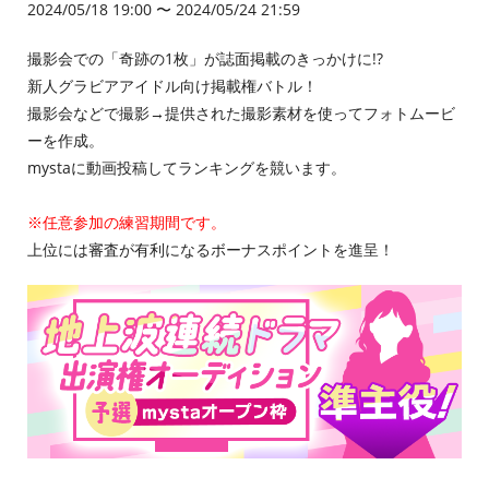
2024/05/18 19:00 〜 2024/05/24 21:59
撮影会での「奇跡の1枚」が誌面掲載のきっかけに!?
新人グラビアアイドル向け掲載権バトル！
撮影会などで撮影→提供された撮影素材を使ってフォトムービ
ーを作成。
mystaに動画投稿してランキングを競います。
※任意参加の練習期間です。
上位には審査が有利になるボーナスポイントを進呈！