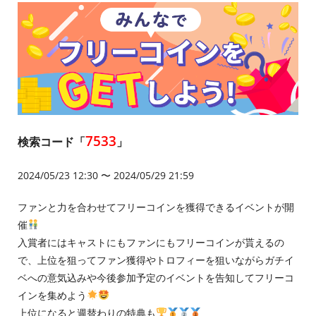
7533
検索コード「
」
2024/05/23 12:30 〜 2024/05/29 21:59
ファンと力を合わせてフリーコインを獲得できるイベントが開
催
入賞者にはキャストにもファンにもフリーコインが貰えるの
で、上位を狙ってファン獲得やトロフィーを狙いながらガチイ
ベへの意気込みや今後参加予定のイベントを告知してフリーコ
インを集めよう
上位になると週替わりの特典も