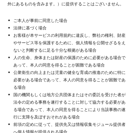
外にあるものを含みます。）に提供することはございません。
ご本人が事前に同意した場合
法律に基づく場合
お客様が本サービスの利用規約に違反し、弊社の権利、財産
やサービス等を保護するために、個人情報を公開せざるをえ
ないと判断するに足る十分な根拠がある場合
人の生命、身体または財産の保護のために必要がある場合で
あって、本人の同意を得ることが困難である場合
公衆衛生の向上または児童の健全な育成の推進のために特に
必要がある場合であって、本人の同意を得ることが困難であ
る場合
国の機関もしくは地方公共団体またはその委託を受けた者が
法令の定める事務を遂行することに対して協力する必要があ
る場合であって、本人の同意を得ることにより当該事務の遂
行に支障を及ぼすおそれがある場合
前項の定めに従って、提供先又は情報収集モジュール提供者
へ個人情報が提供される場合