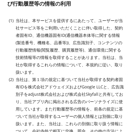
び行動履歴等の情報の利用
当社は、本サービスを提供するにあたって、ユーザーが当
社サービス等をご利用いただくことに伴い取得した、契約
者固有ID、通信機器固有ID(通信機器本体等に関する情報
(製造番号、機種名、品番等))、広告識別子、コンテンツの
行動履歴情報(閲覧履歴、購買履歴等)、通信環境に関する
技術情報等の情報を取得することがあります。当社は、当
社が取得するこれらの情報について、本規約に従い、取り
扱います。
当社は、第１項の規定に基づいて当社が取得する契約者固
有IDを株式会社アドウェイズおよびGoogle LLCと、広告識
別子をadjust株式会社および株式会社Skyfallと共有してお
り、当社アプリ内に掲出される広告のパーソナライズに使
用しています。また行動履歴等の情報を、前条の規定に基
づいて当社が取得するユーザーの個人情報とは別個に取り
扱います。また、当社は、これらの別個に取り扱う情報に
ついて、会社内外で相互に交換、照合、その他の方法によ