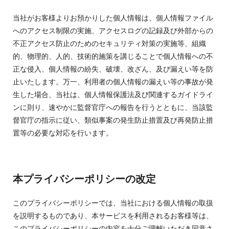
当社がお客様よりお預かりした個人情報は、個人情報ファイル
へのアクセス制限の実施、アクセスログの記録及び外部からの
不正アクセス防止のためのセキュリティ対策の実施等、組織
的、物理的、人的、技術的施策を講じることで個人情報への不
正な侵入、個人情報の紛失、破壊、改ざん、及び漏えい等を防
止いたします。万一、利用者の個人情報の漏えい等の事故が発
生した場合、当社は、個人情報保護法及び関連するガイドライ
ンに則り、速やかに監督官庁への報告を行うとともに、当該監
督官庁の指示に従い、類似事案の発生防止措置及び再発防止措
置等の必要な対応を行います。
本プライバシーポリシーの改定
このプライバシーポリシーでは、当社における個人情報の取扱
を説明するものであり、本サービスを利用されるお客様等は、
このプライバシーポリシーの内容を十分ご理解いただき同意さ