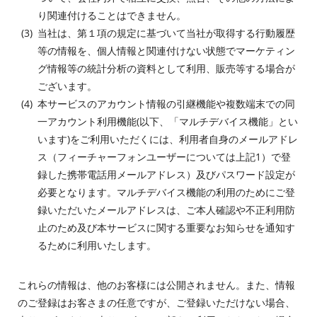
り関連付けることはできません。
当社は、第１項の規定に基づいて当社が取得する行動履歴
等の情報を、個人情報と関連付けない状態でマーケティン
グ情報等の統計分析の資料として利用、販売等する場合が
ございます。
本サービスのアカウント情報の引継機能や複数端末での同
一アカウント利用機能(以下、「マルチデバイス機能」とい
います)をご利用いただくには、利用者自身のメールアドレ
ス（フィーチャーフォンユーザーについては上記1）で登
録した携帯電話用メールアドレス）及びパスワード設定が
必要となります。マルチデバイス機能の利用のためにご登
録いただいたメールアドレスは、ご本人確認や不正利用防
止のため及び本サービスに関する重要なお知らせを通知す
るために利用いたします。
これらの情報は、他のお客様には公開されません。また、情報
のご登録はお客さまの任意ですが、ご登録いただけない場合、