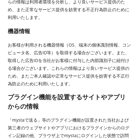
らの情報は利用者環境を分析し、より良いサービス提供のた
め、また正常なサービス提供を妨害する不正行為防止のために
利用いたします。
機器情報
お客様が利用される機器情報（OS、端末の個体識別情報、コン
ピュータ名、広告ID等）を取得する場合がございます。また、
取得した広告IDを当社がお客様に付与した内部識別子に紐付け
る場合がございます。これらの情報はより良いサービス提供の
ため、またご本人確認や正常なサービス提供を妨害する不正行
為防止のために利用いたします。
プラグイン機能を設置するサイトやアプリ
からの情報
「mystaで送る」等のプラグイン機能が設置された当社および
第三者のウェブサイトやアプリにおけるプラグインからのログ
イン記録の他、ブラウザ上でmystaにログインした状態で訪問