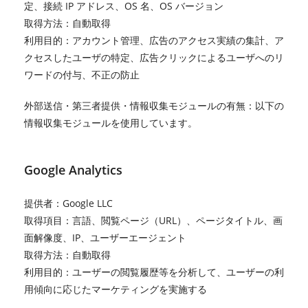
定、接続 IP アドレス、OS 名、OS バージョン
取得方法：自動取得
利用目的：アカウント管理、広告のアクセス実績の集計、ア
クセスしたユーザの特定、広告クリックによるユーザへのリ
ワードの付与、不正の防止
外部送信・第三者提供・情報収集モジュールの有無：以下の
情報収集モジュールを使用しています。
Google Analytics
提供者：Google LLC
取得項目：言語、閲覧ページ（URL）、ページタイトル、画
面解像度、IP、ユーザーエージェント
取得方法：自動取得
利用目的：ユーザーの閲覧履歴等を分析して、ユーザーの利
用傾向に応じたマーケティングを実施する