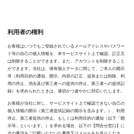
利用者の権利
お客様はいつでもご登録されているメールアドレスやパスワー
ド等の自己の個人情報を、本サービスサイト上で確認、訂正又
は削除することができます。また、アカウントを削除すること
ができます。当社は、保有個人データに関して、ご本人の開示
等（利用目的の通知、開示、内容の訂正、追加または削除、利
用の停止、消去及び第三者への提供の停止、第三者への提供記
録）を求められたときは、適切かつ速やかに対応いたします。
お客様が当社に対し、サービスサイト上で確認できない自己の
個人情報の開示（第三者提供記録の開示を含みます。）、利用
停止、第三者提供の停止、もしくは利用目的の通知（以下「開
示等」といいます。）を求める場合、以下の【問合せ窓口】に
次の事項をご記載いただいた書面又はメールをお送りくださ