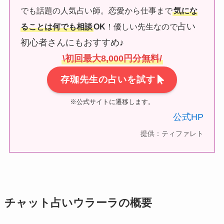
でも話題の人気占い師。恋愛から仕事まで
気にな
占い
ることは何でも相談
OK
！優しい先生なので
初心者さんにもおすすめ♪
\初回最大8,000円分無料/
存珈先生の占いを試す
※公式サイトに遷移します。
公式HP
提供：ティファレト
チャット占いウラーラの概要