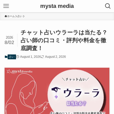
mysta media
ホーム
占い
チャット占いウラーラは当たる？
2026
占い師の口コミ・評判や料金を徹
8/02
底調査！
August 1, 2026
August 2, 2026
占い