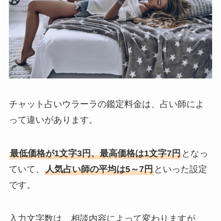
チャット占いウラーラの鑑定料金は、占い師によ
って違いがあります。
最低価格が1文字3円、最高価格は1文字7円
となっ
ていて、
人気占い師の平均は5～7円
といった設定
です。
入力文字数は、相談内容によって変わりますが、