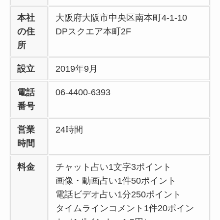
本社
大阪府大阪市中央区南本町4-1-10
の住
DPスクエア本町2F
所
設立
2019年9月
電話
06-4400-6393
番号
営業
24時間
時間
料金
チャット占い1文字3ポイント
画像・動画占い1件50ポイント
電話ビデオ占い1分250ポイント
タイムラインコメント1件20ポイン