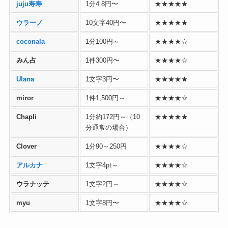
juju寿寿
1分4.8円〜
★★★★★
ウラーノ
10文字40円〜
★★★★★
coconala
1分100円～
★★★★☆
みん占
1件300円〜
★★★★☆
Ulana
1文字3円〜
★★★★★
miror
1件1,500円～
★★★★☆
Chapli
1分約172円～（10
★★★★★
分通常の場合）
Clover
1分90～250円
★★★★☆
アルカナ
1文字4pt～
★★★★☆
ウラナッテ
1文字2円～
★★★★☆
myu
1文字8円〜
★★★★☆