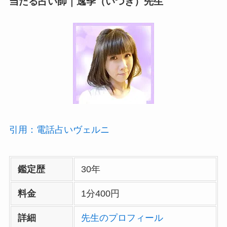
当たる占い師｜逸季（いつき）先生
引用：電話占いヴェルニ
鑑定歴
30年
料金
1分400円
詳細
先生のプロフィール