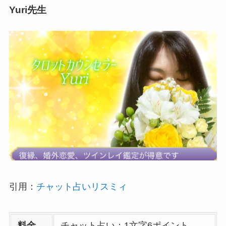
Yuri先生
引用：
チャット占いリスミィ
料金
チャット占い：1文字6ポイント