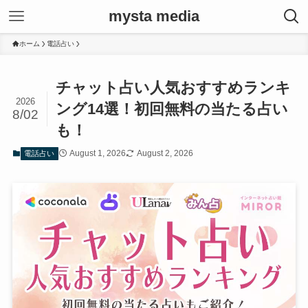
mysta media
ホーム
電話占い
チャット占い人気おすすめランキ
2026
ング14選！初回無料の当たる占い
8/02
も！
August 1, 2026
August 2, 2026
電話占い