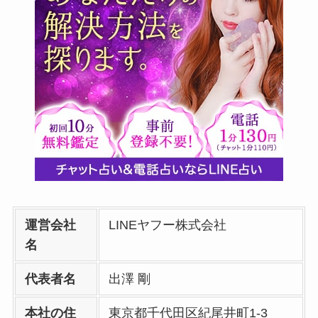
運営会社
LINEヤフー株式会社
名
代表者名
出澤 剛
本社の住
東京都千代田区紀尾井町1-3