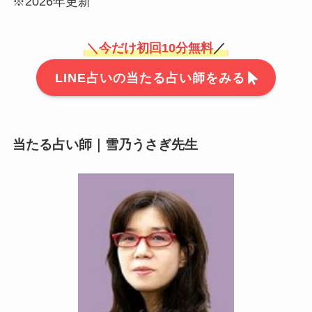
※2026年更新
＼
今だけ初回10分無料
／
LINE占いの当たる占い師をみる
当たる占い師｜雪乃うさぎ先生