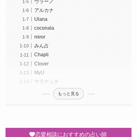
ウラーノ
アルカナ
Ulana
coconala
miror
みん占
Chapli
Clover
MyU
ウラナッテ
もっと見る
恋愛相談におすすめの占い師