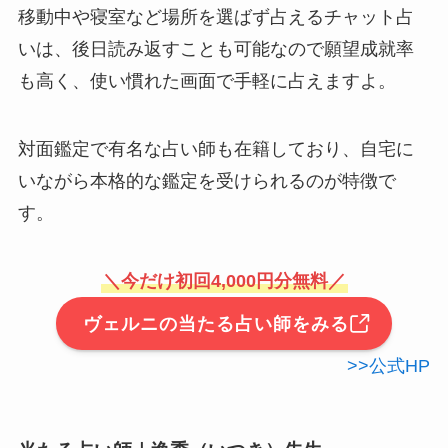
移動中や寝室など場所を選ばず占えるチャット占
いは、後日読み返すことも可能なので願望成就率
も高く、使い慣れた画面で手軽に占えますよ。
対面鑑定で有名な占い師も在籍しており、自宅に
いながら本格的な鑑定を受けられるのが特徴で
す。
＼今だけ初回4,000円分無料／
ヴェルニの当たる占い師をみる
>>公式HP