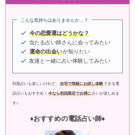
こんな気持ちはありませんか…？
今の恋愛運はどうかな？
当たる占い師さんに会ってみたい
運命の出会い
が知りたい
友達と一緒に占い体験してみたい
対面占いも楽しいけれど、
自宅で気軽にお試し体験
できる電
話占いもおすすめ！
今なら初回限定でお得に
占いが楽しめま
す♪
♦︎おすすめの電話占い師♦︎