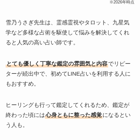
※2026年時点
雪乃うさぎ先生は、霊感霊視やタロット、九星気
学など多様な占術を駆使して悩みを解決してくれ
ると人気の高い占い師です。
とても優しく丁寧な鑑定の雰囲気と内容
でリピー
ターが続出中で、初めてLINE占いを利用する人に
もおすすめ。
ヒーリングも行って鑑定してくれるため、鑑定が
終わった頃には
心身ともに整った感覚
になるとい
う人も。