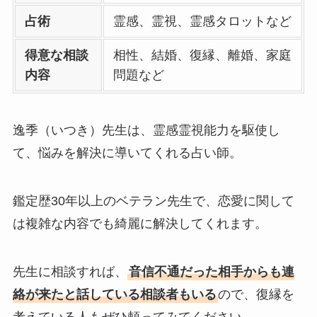
占術
霊感、霊視、霊感タロットなど
得意な相談
相性、結婚、復縁、離婚、家庭
内容
問題など
逸季（いつき）先生は、霊感霊視能力を駆使し
て、悩みを解決に導いてくれる占い師。
鑑定歴30年以上のベテラン先生で、恋愛に関して
は複雑な内容でも綺麗に解決してくれます。
先生に相談すれば、
音信不通だった相手からも連
絡が来たと話している相談者もいる
ので、復縁を
考えている人もぜひ頼ってみてください。