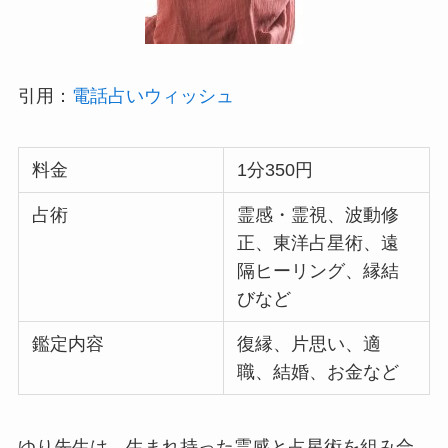
引用：
電話占いウィッシュ
料金
1分350円
占術
霊感・霊視、波動修
正、東洋占星術、遠
隔ヒーリング、縁結
びなど
鑑定内容
復縁、片思い、適
職、結婚、お金など
ゆり先生は、生まれ持った霊感と占星術を組み合