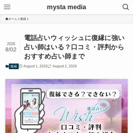
mysta media
ホーム
復縁
電話占いウィッシュに復縁に強い
2026
占い師はいる？口コミ・評判から
8/02
おすすめ占い師まで
August 1, 2026
August 2, 2026
復縁