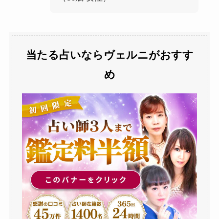
当たる占いならヴェルニがおすす
め