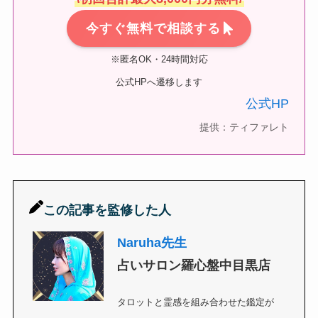
今すぐ無料で相談する
※匿名OK・24時間対応
公式HPへ遷移します
公式HP
提供：ティファレト
この記事を監修した人
Naruha先生
占いサロン羅心盤中目黒店
タロットと霊感を組み合わせた鑑定が