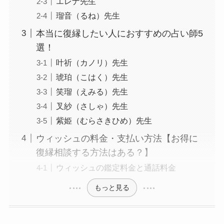
エレナ先生
瑠音（るね）先生
本当に復縁したい人におすすめの占い師5
選！
叶祈（カノリ）先生
琥珀（こはく）先生
笑瑠（えみる）先生
叉紗（さしゃ）先生
紫姫（むらさきひめ）先生
ウィッシュの料金・支払い方法【お得に
復縁相談する方法はある？】
ウィッシュの鑑定料金と通話料金
もっと見る