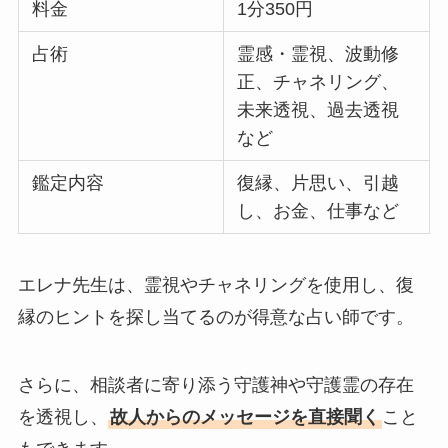
料金
1分350円
占術
霊感・霊視、波動修
正、チャネリング、
未来透視、過去透視
など
鑑定内容
復縁、片思い、引越
し、お金、仕事など
エレナ先生は、霊視やチャネリングを使用し、復
縁のヒントを探し当てるのが得意な占い師です。
さらに、相談者に寄り添う守護神や守護霊の存在
を透視し、
故人からのメッセージを直接聞く
こと