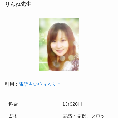
りんね先生
引用：
電話占いウィッシュ
料金
1分320円
占術
霊感・霊視、タロッ