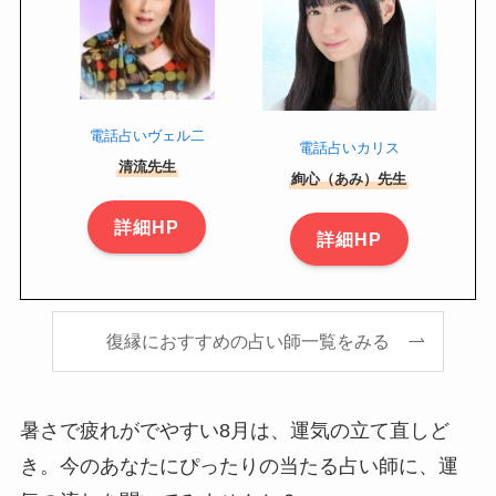
電話占いヴェル二
電話占いカリス
清流先生
絢心（あみ）先生
詳細HP
詳細HP
復縁におすすめの占い師一覧をみる
暑さで疲れがでやすい8月は、運気の立て直しど
き。今のあなたにぴったりの当たる占い師に、運