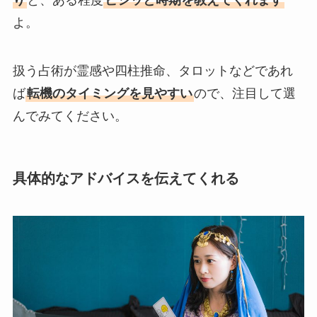
り
と、ある程度
ビシッと時期を教えてくれます
よ。
扱う占術が霊感や四柱推命、タロットなどであれ
ば
転機のタイミングを見やすい
ので、注目して選
んでみてください。
具体的なアドバイスを伝えてくれる