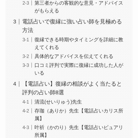
第三者からの客観的な意見・アドバイス
がもらえる
電話占いで復縁に強い占い師を見極める
方法
復縁できる時期やタイミングを詳細に教
えてくれる
具体的なアドバイスを伝えてくれる
口コミ評判で実際に復縁に成功した人が
いる
【電話占い】復縁の相談がよく当たると
評判の占い師8選
清流(せいりゅう)先生
存珈（ありか）先生【電話占いカリス所
属】
叶祈（かのり）先生【電話占いピュアリ
所属】