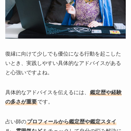
復縁に向けて少しでも優位になる行動を起こした
いとき、実践しやすい具体的なアドバイスがある
と心強いですよね。
具体的なアドバイスを伝えるには、
鑑定歴や経験
の多さが重要
です。
占い師の
プロフィールから鑑定歴や鑑定スタイ
ル、雰囲気など
をチェックして自分の悩み解決に