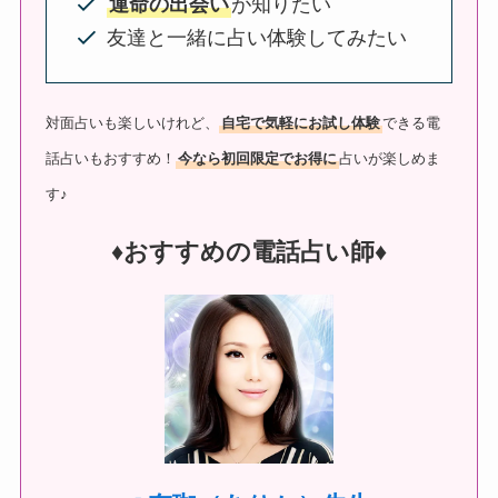
運命の出会い
が知りたい
友達と一緒に占い体験してみたい
対面占いも楽しいけれど、
自宅で気軽にお試し体験
できる電
話占いもおすすめ！
今なら初回限定でお得に
占いが楽しめま
す♪
♦︎おすすめの電話占い師♦︎