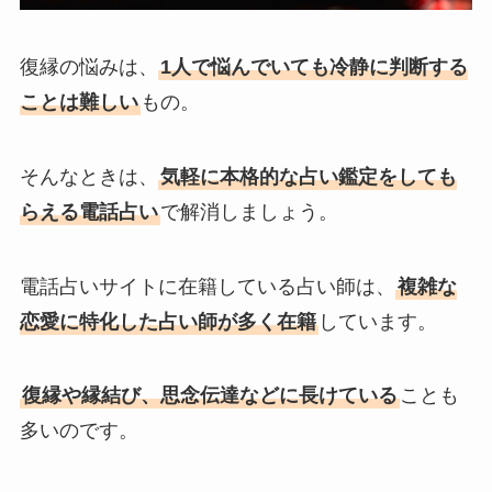
復縁の悩みは、
1人で悩んでいても冷静に判断する
ことは難しい
もの。
そんなときは、
気軽に本格的な占い鑑定をしても
らえる電話占い
で解消しましょう。
電話占いサイトに在籍している占い師は、
複雑な
恋愛に特化した占い師が多く在籍
しています。
復縁や縁結び、思念伝達などに長けている
ことも
多いのです。