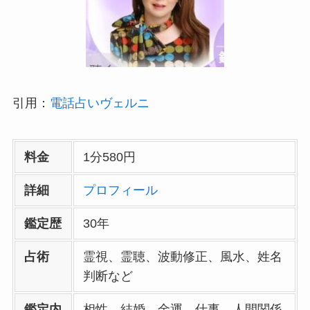
引用：
電話占いヴェルニ
料金
1分580円
詳細
プロフィール
鑑定歴
30年
占術
霊視、霊聴、波動修正、風水、姓名
判断など
鑑定内
相性、結婚、金運、仕事、人間関係