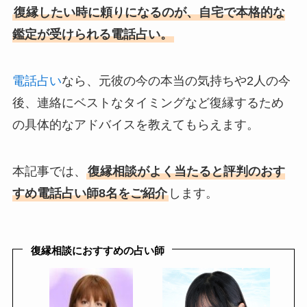
復縁したい時に頼りになるのが、自宅で本格的な
鑑定が受けられる電話占い。
電話占い
なら、元彼の今の本当の気持ちや2人の今
後、連絡にベストなタイミングなど復縁するため
の具体的なアドバイスを教えてもらえます。
本記事では、
復縁相談がよく当たると評判のおす
すめ電話占い師8名をご紹介
します。
復縁相談におすすめの占い師