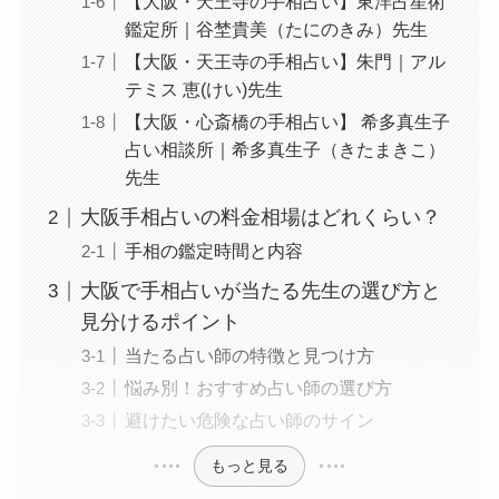
【大阪・天王寺の手相占い】東洋占星術
鑑定所｜谷埜貴美（たにのきみ）先生
【大阪・天王寺の手相占い】朱門｜アル
テミス 恵(けい)先生
【大阪・心斎橋の手相占い】 希多真生子
占い相談所｜希多真生子（きたまきこ）
先生
大阪手相占いの料金相場はどれくらい？
手相の鑑定時間と内容
大阪で手相占いが当たる先生の選び方と
見分けるポイント
当たる占い師の特徴と見つけ方
悩み別！おすすめ占い師の選び方
避けたい危険な占い師のサイン
もっと見る