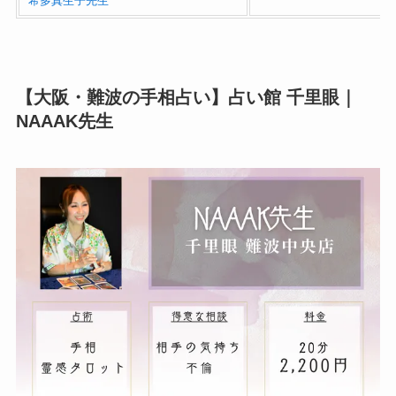
希多真生子先生
【大阪・難波の手相占い】
占い館 千里眼
｜
NAAAK先生