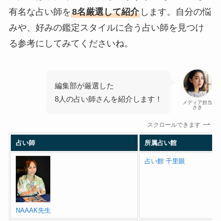
有名な占い師を
8名厳選して紹介
します。自分の悩
みや、好みの鑑定スタイルに合う占い師を見つけ
る参考にしてみてくださいね。
編集部が厳選した
8人の占い師さんを紹介します！
メディア担当
さき
スクロールできます
占い師
所属占い館
占い館 千里眼
NAAAK先生