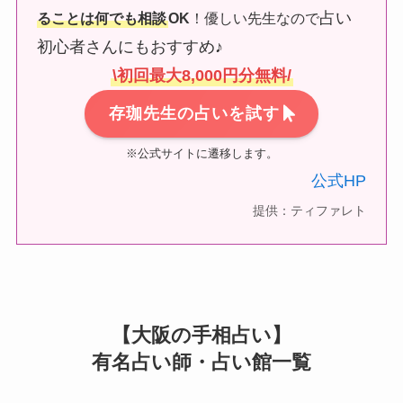
占い
ることは何でも相談
OK
！優しい先生なので
初心者さんにもおすすめ♪
\初回最大8,000円分無料/
存珈先生の占いを試す
※公式サイトに遷移します。
公式HP
提供：ティファレト
【大阪の手相占い】
有名占い師・占い館一覧