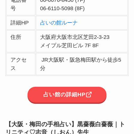
号
06-6110-5098 (8F)
詳細HP
占いの館ルーナ
住所
大阪府大阪市北区芝田2-3-23
メイプル芝田ビル 7F 8F
アクセ
JR大阪駅・阪急梅田駅から徒歩5
ス
分
占い館の詳細HP
【大阪・梅田の手相占い】
黒薔薇白薔薇
｜
ト
リニティ♡志音（しおん）
先生