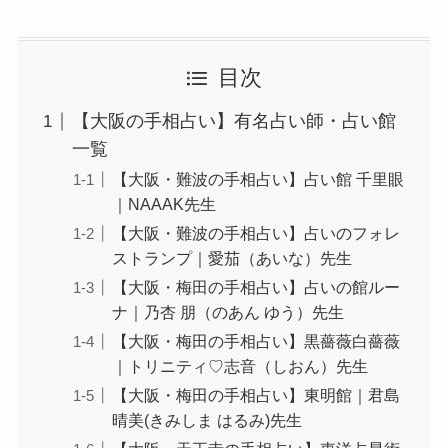
目次
【大阪の手相占い】有名占い師・占い館
一覧
【大阪・難波の手相占い】占い館 千里眼
｜NAAAK先生
【大阪・難波の手相占い】占いのフォレ
ストランプ｜愛茄（あいな）先生
【大阪・梅田の手相占い】占いの館ルー
ナ｜乃杏 朋（のあん ゆう）先生
【大阪・梅田の手相占い】黒薔薇白薔薇
｜トリニティ♡志音（しおん）先生
【大阪・梅田の手相占い】東明館｜君島
晴美(きみしま はるみ)先生