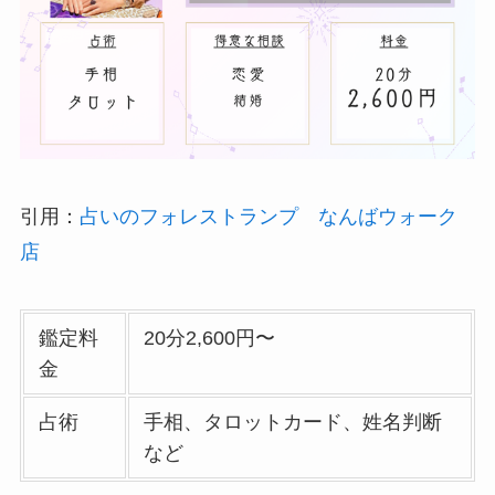
引用：
占いのフォレストランプ なんばウォーク
店
鑑定料
20分2,600円〜
金
占術
手相、タロットカード、姓名判断
など