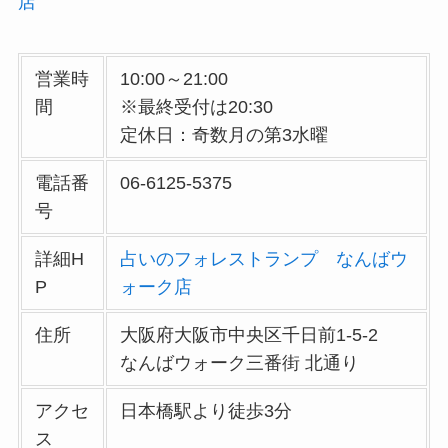
店
営業時
10:00～21:00
間
※最終受付は20:30
定休日：奇数月の第3水曜
電話番
06-6125-5375
号
詳細H
占いのフォレストランプ なんばウ
P
ォーク店
住所
大阪府大阪市中央区千日前1-5-2
なんばウォーク三番街 北通り
アクセ
日本橋駅より徒歩3分
ス