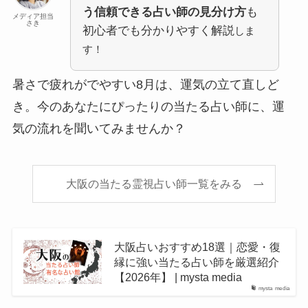
う信頼できる占い師の見分け方
も
メディア担当
さき
初心者でも分かりやすく解説
しま
す！
暑さで疲れがでやすい8月は、運気の立て直しど
き。今のあなたにぴったりの当たる占い師に、運
気の流れを聞いてみませんか？
大阪の当たる霊視占い師一覧をみる
大阪占いおすすめ18選｜恋愛・復
縁に強い当たる占い師を厳選紹介
【2026年】 | mysta media
mysta media