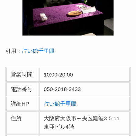
引用：
占い館千里眼
営業時間
10:00-20:00
電話番号
050-2018-3433
詳細HP
占い館千里眼
住所
大阪府大阪市中央区難波3-5-11
東亜ビル4階