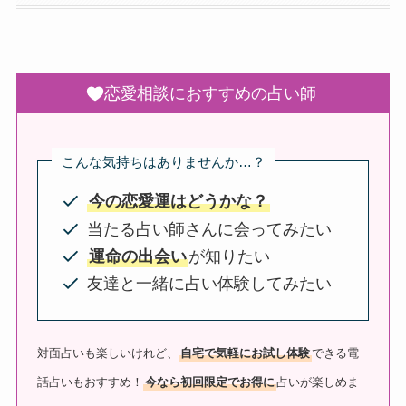
恋愛相談におすすめの占い師
こんな気持ちはありませんか…？
今の恋愛運はどうかな？
当たる占い師さんに会ってみたい
運命の出会い
が知りたい
友達と一緒に占い体験してみたい
対面占いも楽しいけれど、
自宅で気軽にお試し体験
できる電
話占いもおすすめ！
今なら初回限定でお得に
占いが楽しめま