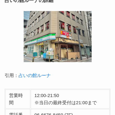
占いの館ルーナ
の詳細
引用：
占いの館ルーナ
営業時
12:00-21:50
間
※当日の最終受付は21:00まで
電話番
06-6676-8450 (7F)