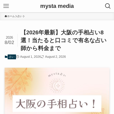
mysta media
ホーム
占い
【2026年最新】大阪の手相占い8
2026
選！当たると口コミで有名な占い
8/02
師から料金まで
August 1, 2026
August 2, 2026
占い