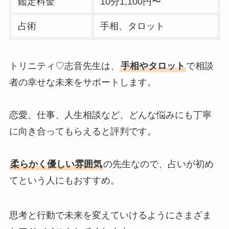
鑑定料金
10分1,100円〜
占術
手相、タロット
トリニティ♡志音先生は、
手相やタロット
で相談
者の幸せな未来をサポートします。
恋愛、仕事、人生相談など、どんな悩みにも丁寧
に向き合ってもらえると評判です。
柔らかく優しい雰囲気
の先生なので、占いが初め
てという人にもおすすめ。
思考と行動で未来を変えていけるようにさまざま