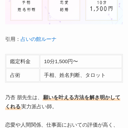
引用：
占いの館ルーナ
鑑定料金
10分1,500円〜
占術
手相、姓名判断、タロット
乃杏 朋先生は、
願いを叶える方法を解き明かして
くれる
実力派占い師。
恋愛や人間関係、仕事面においての評価が高く、