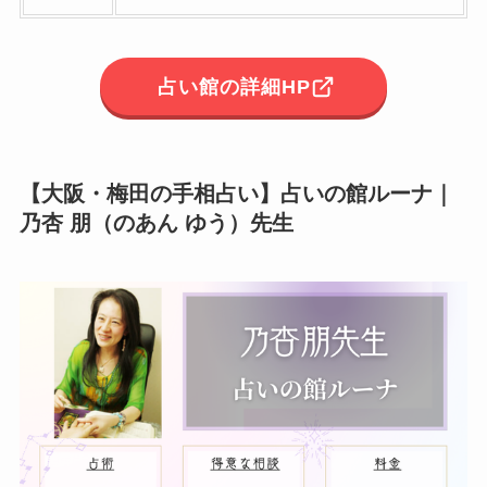
占い館の詳細HP
【大阪・梅田の手相占い】
占いの館ルーナ
｜
乃杏 朋（のあん ゆう）先生