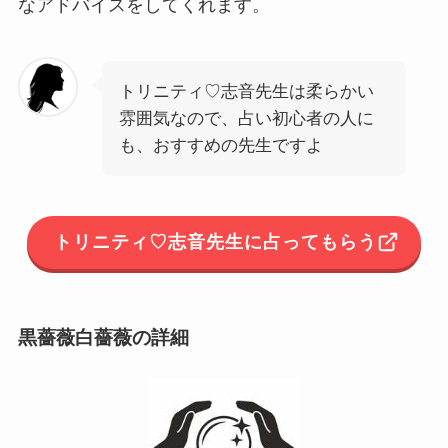
なアドバイスをしてくれます。
トリニティ♡志音先生は柔らかい
雰囲気なので、占い初心者の人に
も、おすすめの先生ですよ
トリニティ♡志音
先生に占ってもらう
黒薔薇白薔薇
の詳細