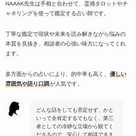
NAAAK先生は手相と合わせて、霊感タロットやチ
ャネリングを使って鑑定する占い師です。
丁寧な鑑定で現状や未来を読み解きながら悩みの
本質を見抜き、相談者の心強い味方になってくれ
ます。
多方面からの占いにより、的中率も高く、
優しい
雰囲気や語り口調
が人気です。
どんな話をしても否定せず、かと
いって全肯定するでもなく、第三
者としての冷静な立場から観てく
ださるので、安心して相談できま