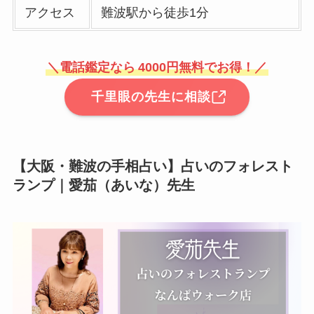
アクセス
難波駅から徒歩1分
＼電話鑑定なら
4000円無料でお得！／
千里眼の先生に相談
【大阪・難波の手相占い】
占いのフォレスト
ランプ
｜愛茄（あいな）先生