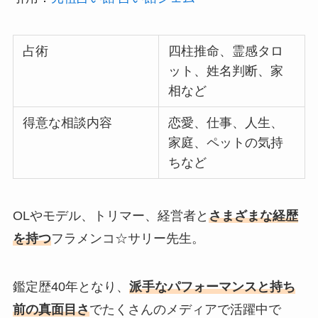
占術
四柱推命、霊感タロ
ット、姓名判断、家
相など
得意な相談内容
恋愛、仕事、人生、
家庭、ペットの気持
ちなど
OLやモデル、トリマー、経営者と
さまざまな経歴
を持つ
フラメンコ☆サリー先生。
鑑定歴40年となり、
派手なパフォーマンスと持ち
前の真面目さ
でたくさんのメディアで活躍中で