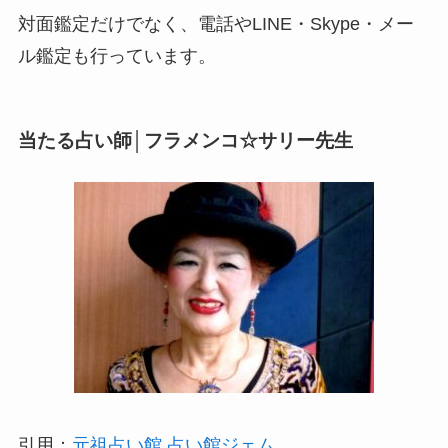
対面鑑定だけでなく、電話やLINE・Skype・メー
ル鑑定も行っています。
当たる占い師│フラメンコ☆サリー先生
引用：
元祖占い館 占い館ジェム