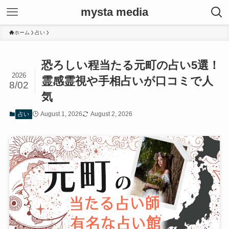
mysta media
ホーム
占い
恐ろしい程当たる元町の占い5選！
2026
霊感霊視や手相占いが口コミで人
8/02
気
August 1, 2026
August 2, 2026
占い