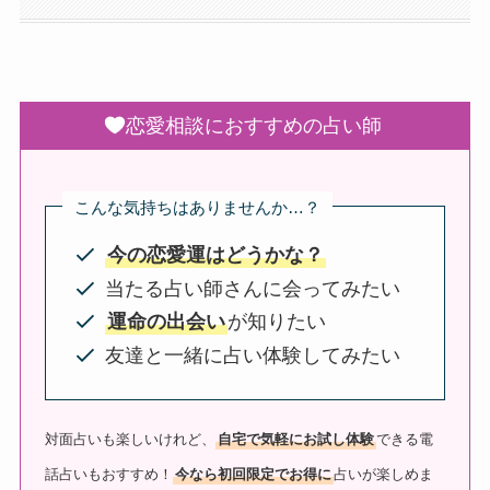
恋愛相談におすすめの占い師
こんな気持ちはありませんか…？
今の恋愛運はどうかな？
当たる占い師さんに会ってみたい
運命の出会い
が知りたい
友達と一緒に占い体験してみたい
対面占いも楽しいけれど、
自宅で気軽にお試し体験
できる電
話占いもおすすめ！
今なら初回限定でお得に
占いが楽しめま