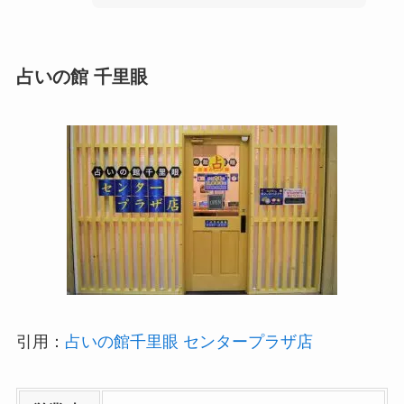
占いの館 千里眼
引用：
占いの館千里眼 センタープラザ店