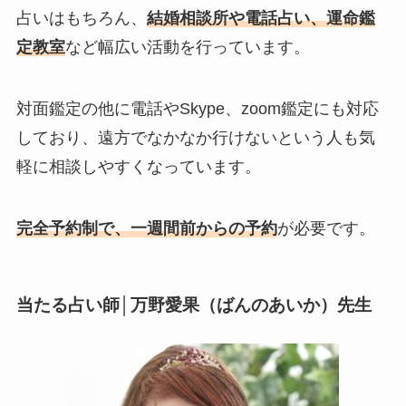
占いはもちろん、
結婚相談所や電話占い、運命鑑
定教室
など幅広い活動を行っています。
対面鑑定の他に電話やSkype、zoom鑑定にも対応
しており、遠方でなかなか行けないという人も気
軽に相談しやすくなっています。
完全予約制で、一週間前からの予約
が必要です。
当たる占い師│万野愛果（ばんのあいか）先生