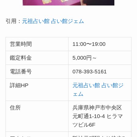
引用：
元祖占い館 占い館ジェム
営業時間
11:00〜19:00
鑑定料金
5,000円～
電話番号
078-393-5161
詳細HP
元祖占い館 占い館ジ
ェム
住所
兵庫県神戸市中央区
元町通1-10-4 ヒラマ
ツビル6F