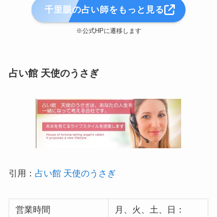
千里眼の占い師をもっと見る
※公式HPに遷移します
占い館 天使のうさぎ
引用：
占い館 天使のうさぎ
営業時間
月、火、土、日：