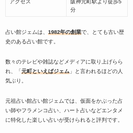
アクセス
阪神元町駅より徒歩5
分
占い館ジェムは、
1982年の
創業
で、とても古い歴
史のある占い館です。
数々のテレビや雑誌などメディアに取り上げらら
れ、「
元町といえばジェム
」と言われるほどの人
気ぶり。
元祖占い館占い館ジェムでは、仮面をかぶった占
い師やフラメンコ占い、ハート占いなどエンタメ
に特化した楽しい占いが受けられると評判です。