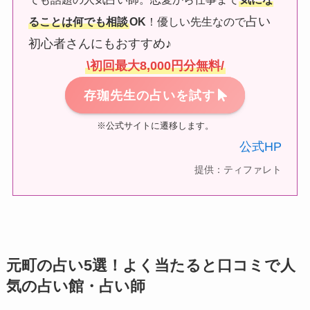
占い
ることは何でも相談
OK
！優しい先生なので
初心者さんにもおすすめ♪
\初回最大8,000円分無料/
存珈先生の占いを試す
※公式サイトに遷移します。
公式HP
提供：ティファレト
元町の占い5選！よく当たると口コミで人
気の占い館・占い師