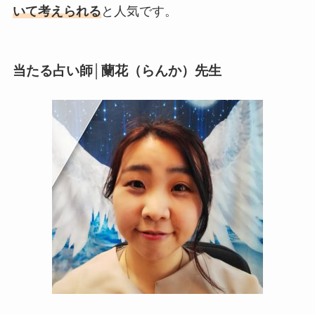
いて考えられる
と人気です。
当たる占い師│蘭花（らんか）先生