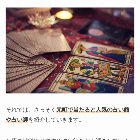
それでは、さっそく
元町で当たると人気の占い館
や占い師
を紹介していきます。