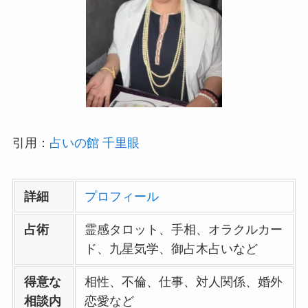
引用：
占いの館 千里眼
詳細
プロフィール
占術
霊感タロット、手相、オラクルカー
ド、九星気学、御占木占いなど
得意な
相性、不倫、仕事、対人関係、婚外
相談内
恋愛など