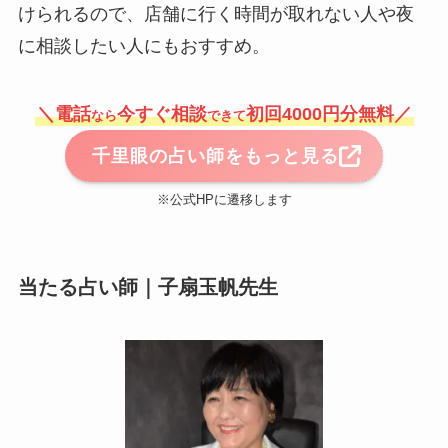
けられるので、店舗に行く時間が取れない人や夜
に相談したい人にもおすすめ。
＼電話
今すぐ相談
初回4000円分無料／
なら
できて
千里眼の占い師をもっと見る
※公式HPに遷移します
当たる占い師｜子扇玉帆先生