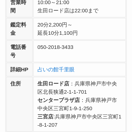
営業時
10:00～21:00
間
生田ロード店は22:00まで
鑑定料
20分2,200円～
金
延長10分1,100円
電話番
050-2018-3433
号
詳細HP
占いの館千里眼
住所
生田ロード店
：兵庫県神戸市中央
区北長狭通2-1-1-701
センタープラザ店
：兵庫県神戸市
中央区三宮町1-9-1-250
三宮店
:兵庫県神戸市中央区三宮町1
-8-1-207