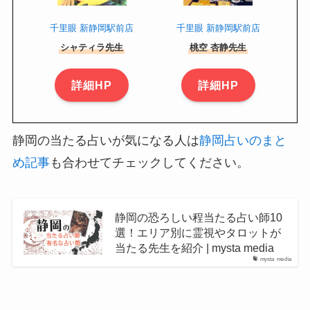
千里眼 新静岡駅前店
千里眼 新静岡駅前店
シャティラ先生
桃空 杏静先生
詳細HP
詳細HP
静岡の当たる占いが気になる人は
静岡占いのまと
め記事
も合わせてチェックしてください。
静岡の恐ろしい程当たる占い師10
選！エリア別に霊視やタロットが
当たる先生を紹介 | mysta media
mysta media