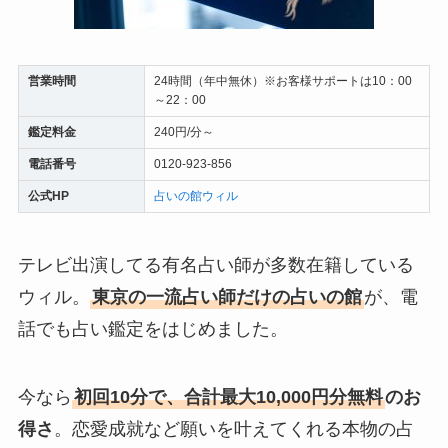
営業時間
24時間（年中無休）※お客様サポートは10：00
～22：00
鑑定料金
240円/分～
電話番号
0120-923-856
公式HP
占いの館ウィル
テレビ出演してる有名占い師が多数在籍している
ウィル。
東京の一流占い師だけの占いの館
が、電
話でも占い鑑定をはじめました。
今なら
初回10分で、合計最大10,000円分無料
のお
得さ
。恋愛成就など願いを叶えてくれる本物の占