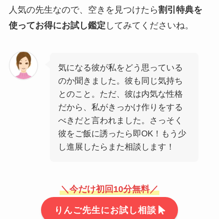
人気の先生なので、空きを見つけたら
割引特典を
使ってお得にお試し鑑定
してみてくださいね。
気になる彼が私をどう思っている
のか聞きました。彼も同じ気持ち
とのこと。ただ、彼は内気な性格
だから、私がきっかけ作りをする
べきだと言われました。さっそく
彼をご飯に誘ったら即OK！もう少
し進展したらまた相談します！
＼今だけ初回10分無料／
りんご先生にお試し相談