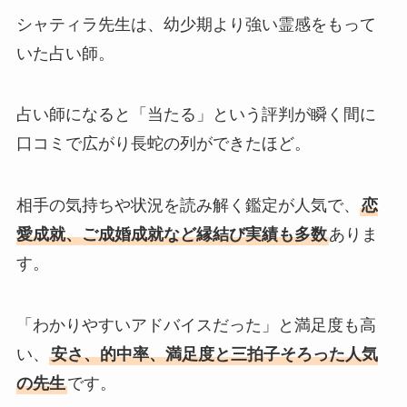
シャティラ先生は、幼少期より強い霊感をもって
いた占い師。
占い師になると「当たる」という評判が瞬く間に
口コミで広がり長蛇の列ができたほど。
相手の気持ちや状況を読み解く鑑定が人気で、
恋
愛成就、ご成婚成就など縁結び実績も多数
ありま
す。
「わかりやすいアドバイスだった」と満足度も高
い、
安さ、的中率、満足度と三拍子そろった人気
の先生
です。