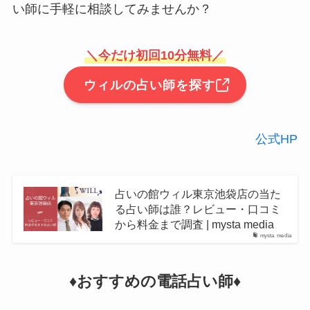
い師に手軽に相談してみませんか？
＼今だけ初回10分無料／
ウィルの占い師を探す
公式HP
占いの館ウィル東京池袋店の当た
る占い師は誰？レビュー・口コミ
から料金まで調査 | mysta media
mysta media
♦︎おすすめの電話占い師♦︎