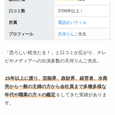
口コミ数
3700件以上！
所属
電話占いウィル
プロフィール
天河りんご
先生
「恐ろしい程当たる！」と口コミが広がり、テレ
ビやメディアへの出演多数の天河りんご先生。
25年以上に渡り、芸能界、政財界、経営者、水商
売から一般の主婦の方から会社員まで多種多様な
年代や職業の方々の鑑定
をしてきた実績がありま
す。