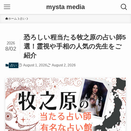
mysta media
ホーム
占い
恐ろしい程当たる牧之原の占い師5
2026
選！霊視や手相の人気の先生をご
8/02
紹介
August 1, 2026
August 2, 2026
占い