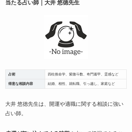
当たる占い師｜大井 悠徳先生
占術
四柱推命学、紫微斗数、奇門遁甲、霊感など
得意な相談内容
結婚、相性、就転職、引っ越し、家庭など
大井 悠徳先生は、開運や適職に関する相談に強い
占い師。