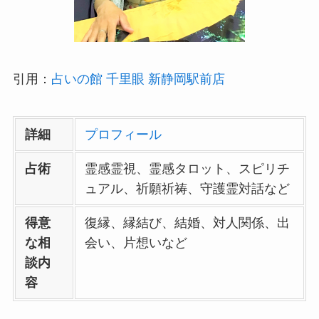
引用：
占いの館 千里眼 新静岡駅前店
詳細
プロフィール
占術
霊感霊視、霊感タロット、スピリチ
ュアル、祈願祈祷、守護霊対話など
得意
復縁、縁結び、結婚、対人関係、出
な相
会い、片想いなど
談内
容