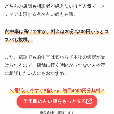
どちらの店舗も相談者が絶えないほど人気で、メ
ディア出演する有名占い師も在籍。
的中率は高いですが、料金は20分2,200円からとコ
スパも抜群。
また、電話でも的中率は変わらず本物の鑑定が受
けられるので、店舗に行く時間が取れない人や夜
に相談したい人にもおすすめ。
＼電話
今すぐ相談
初回4000円分無料／
なら
できて
千里眼の占い師をもっと見る
※公式HPに遷移します