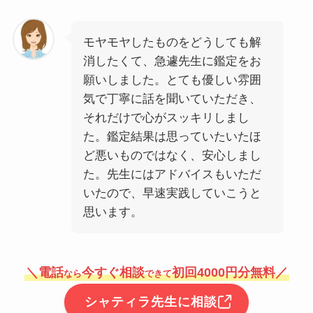
モヤモヤしたものをどうしても解
消したくて、急遽先生に鑑定をお
願いしました。とても優しい雰囲
気で丁寧に話を聞いていただき、
それだけで心がスッキリしまし
た。鑑定結果は思っていたいたほ
ど悪いものではなく、安心しまし
た。先生にはアドバイスもいただ
いたので、早速実践していこうと
思います。
＼電話
今すぐ相談
初回4000円分無料／
なら
できて
シャティラ先生に相談