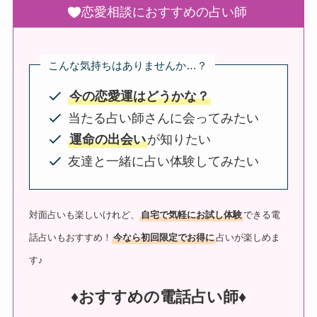
恋愛相談におすすめの占い師
こんな気持ちはありませんか…？
今の恋愛運はどうかな？
当たる占い師さんに会ってみたい
運命の出会い
が知りたい
友達と一緒に占い体験してみたい
対面占いも楽しいけれど、
自宅で気軽にお試し体験
できる電
話占いもおすすめ！
今なら初回限定でお得に
占いが楽しめま
す♪
♦︎おすすめの電話占い師♦︎