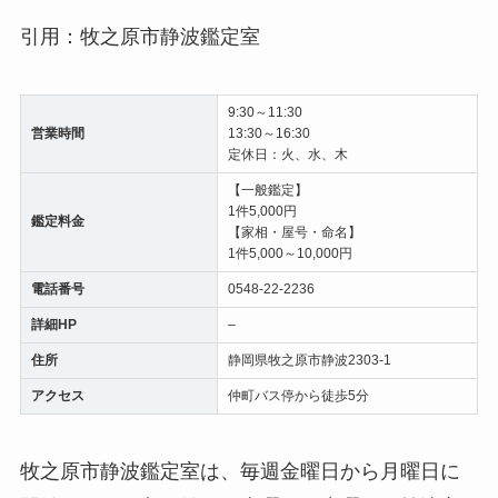
引用：牧之原市静波鑑定室
9:30～11:30
営業時間
13:30～16:30
定休日：火、水、木
【一般鑑定】
1件5,000円
鑑定料金
【家相・屋号・命名】
1件5,000～10,000円
電話番号
0548-22-2236
詳細HP
–
住所
静岡県牧之原市静波2303-1
アクセス
仲町バス停から徒歩5分
牧之原市静波鑑定室は、毎週金曜日から月曜日に