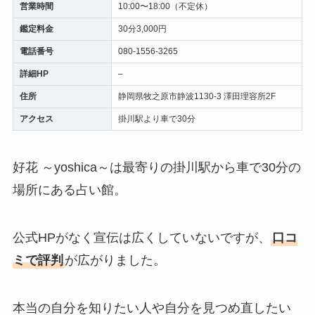
営業時間
10:00〜18:00（不定休）
鑑定料金
30分3,000円
電話番号
080-1556-3265
詳細HP
–
住所
静岡県牧之原市静波1130-3 澤田理容所2F
アクセス
掛川駅より車で30分
好花 ～yoshica～は最寄りの掛川駅から車で30分の
場所にある占い館。
公式HPがなく宣伝は広くしていないですが、
口コ
ミで評判
が広がりました。
本当の自分を知りたい人や自分を見つめ直したい