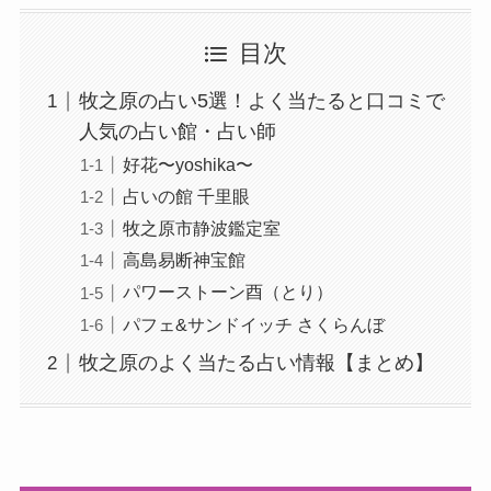
目次
牧之原の占い5選！よく当たると口コミで
人気の占い館・占い師
好花〜yoshika〜
占いの館 千里眼
牧之原市静波鑑定室
高島易断神宝館
パワーストーン酉（とり）
パフェ&サンドイッチ さくらんぼ
牧之原のよく当たる占い情報【まとめ】