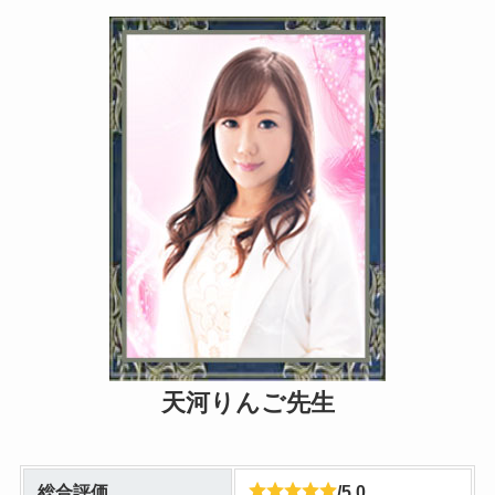
天河りんご先生
総合評価
/5.0