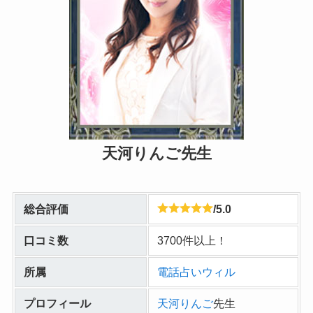
天河りんご先生
総合評価
/5.0
口コミ数
3700件以上！
所属
電話占いウィル
プロフィール
天河りんご
先生