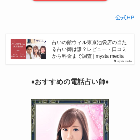
公式HP
占いの館ウィル東京池袋店の当た
る占い師は誰？レビュー・口コミ
から料金まで調査 | mysta media
mysta media
♦︎おすすめの電話占い師♦︎