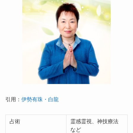
引用：
伊勢有珠・白龍
占術
霊感霊視、神技療法
など