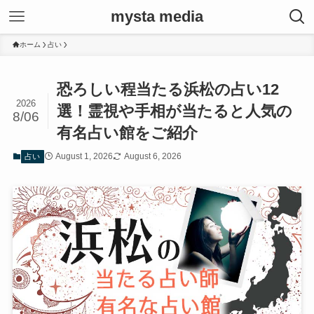
mysta media
ホーム
占い
恐ろしい程当たる浜松の占い12
2026
選！霊視や手相が当たると人気の
8/06
有名占い館をご紹介
August 1, 2026
August 6, 2026
占い