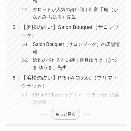
報
タロットが人気の占い師｜叶富 千晴（か
なとみ ちはる）先生
【浜松の占い】Salon Bouquet（サロンブ
ーケ）
Salon Bouquet（サロンブーケ）の店舗情
報
浜松の当たる占い師｜喜月ゆうき（きづ
き ゆうき）先生
【浜松の占い】PRimA Classe（プリマ・
クラッセ）
PRimA Classe（プリマ・クラッセ）の店
舗情報
もっと見る