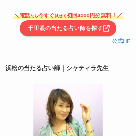
＼
電話
今すぐ
初回4000円分無料！
／
なら
試せて
千里眼の当たる占い師を探す
公式HP
浜松の当たる占い師｜シャティラ先生