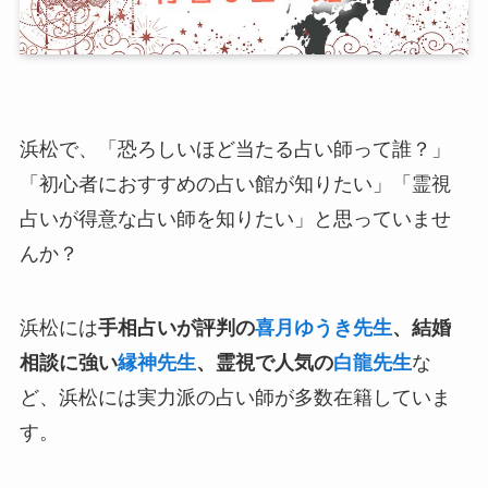
浜松で、「恐ろしいほど当たる占い師って誰？」
「初心者におすすめの占い館が知りたい」「霊視
占いが得意な占い師を知りたい」と思っていませ
んか？
浜松には
手相占いが評判の
喜月ゆうき先生
、結婚
相談に強い
縁神先生
、霊視で人気の
白龍先生
な
ど、浜松には実力派の占い師が多数在籍していま
す。