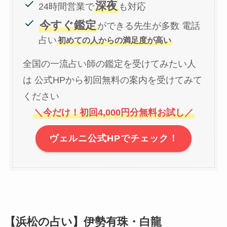
深夜
24時間営業で
も対応
今すぐ鑑定
ができる先生が多数 電話
占い
初めての人からの満足度が高い
全国の一流占い師の鑑定を受けてみたい人
は 公式HPから初回無料の案内を受けてみて
ください
＼今だけ！初回4,000円分無料お試し／
ヴェルニ公式HPでチェック！
【浜松の占い】伊勢有珠・白龍