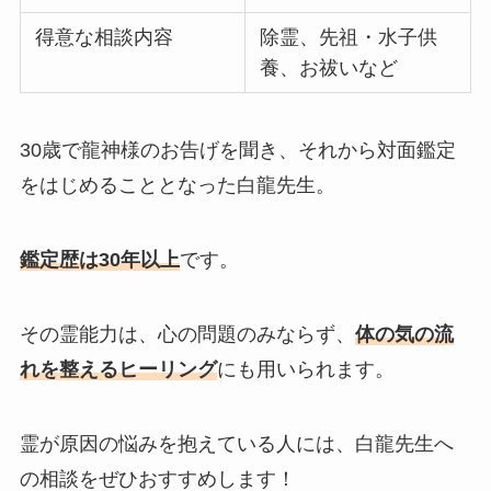
得意な相談内容
除霊、先祖・水子供
養、お祓いなど
30歳で龍神様のお告げを聞き、それから対面鑑定
をはじめることとなった白龍先生。
鑑定歴は30年以上
です。
その霊能力は、心の問題のみならず、
体の気の流
れを整えるヒーリング
にも用いられます。
霊が原因の悩みを抱えている人には、白龍先生へ
の相談をぜひおすすめします！