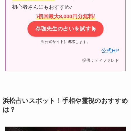
初心者さんにもおすすめ♪
\初回最大8,000円分無料/
存珈先生の占いを試す
※公式サイトに遷移します。
公式HP
提供：ティファレト
浜松占いスポット！手相や霊視のおすすめ
は？