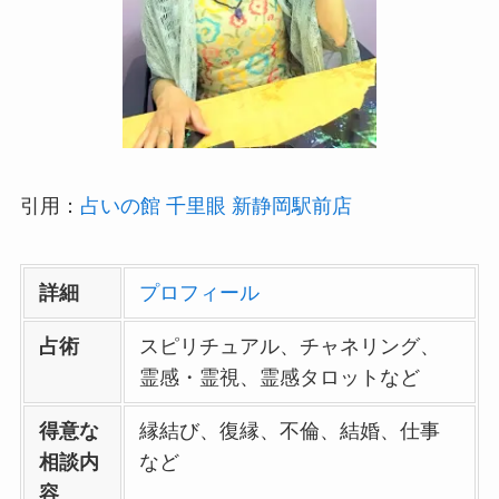
引用：
占いの館 千里眼 新静岡駅前店
詳細
プロフィール
占術
スピリチュアル、チャネリング、
霊感・霊視、霊感タロットなど
得意な
縁結び、復縁、不倫、結婚、仕事
相談内
など
容