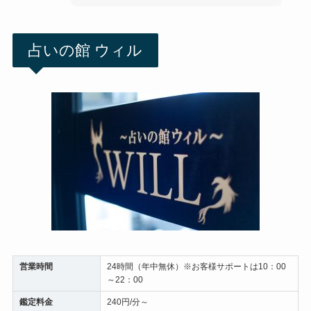
占いの館 ウィル
営業時間
24時間（年中無休）※お客様サポートは10：00
～22：00
鑑定料金
240円/分～