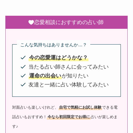
恋愛相談におすすめの占い師
こんな気持ちはありませんか…？
今の恋愛運はどうかな？
当たる占い師さんに会ってみたい
運命の出会い
が知りたい
友達と一緒に占い体験してみたい
対面占いも楽しいけれど、
自宅で気軽にお試し体験
できる電
話占いもおすすめ！
今なら初回限定でお得に
占いが楽しめま
す♪