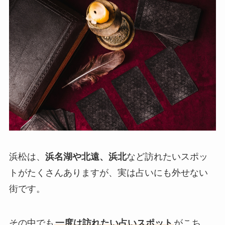
浜松は、
浜名湖や北遠、浜北
など訪れたいスポッ
トがたくさんありますが、実は占いにも外せない
街です。
その中でも
一度は訪れたい占いスポット
がこち