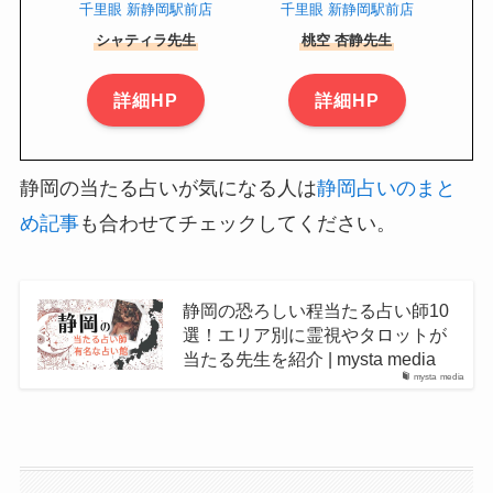
千里眼 新静岡駅前店
千里眼 新静岡駅前店
シャティラ先生
桃空 杏静先生
詳細HP
詳細HP
静岡の当たる占いが気になる人は
静岡占いのまと
め記事
も合わせてチェックしてください。
静岡の恐ろしい程当たる占い師10
選！エリア別に霊視やタロットが
当たる先生を紹介 | mysta media
mysta media