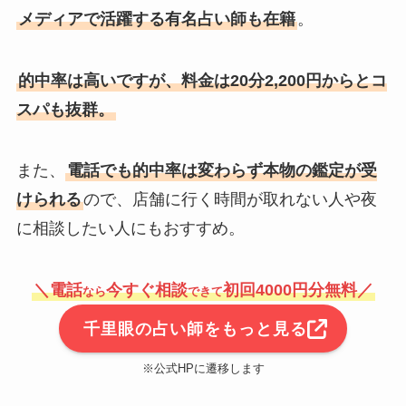
メディアで活躍する有名占い師も在籍
。
的中率は高いですが、料金は20分2,200円からとコ
スパも抜群。
また、
電話でも的中率は変わらず本物の鑑定が受
けられる
ので、店舗に行く時間が取れない人や夜
に相談したい人にもおすすめ。
＼電話
今すぐ相談
初回4000円分無料／
なら
できて
千里眼の占い師をもっと見る
※公式HPに遷移します