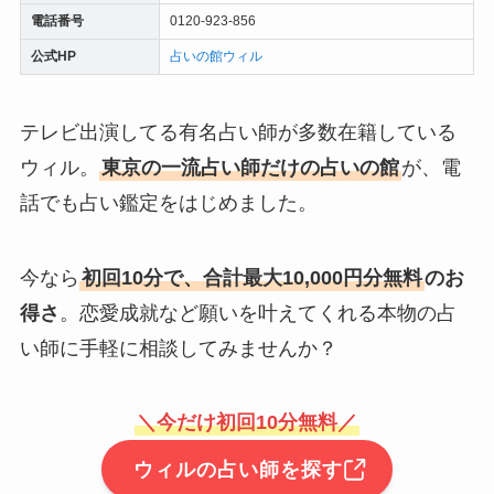
電話番号
0120-923-856
公式HP
占いの館ウィル
テレビ出演してる有名占い師が多数在籍している
ウィル。
東京の一流占い師だけの占いの館
が、電
話でも占い鑑定をはじめました。
今なら
初回10分で、合計最大10,000円分無料
のお
得さ
。恋愛成就など願いを叶えてくれる本物の占
い師に手軽に相談してみませんか？
＼今だけ初回10分無料／
ウィルの占い師を探す