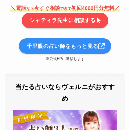
＼電話
今すぐ相談
初回4000円分無料／
なら
できて
シャティラ先生に相談する
千里眼の占い師をもっと見る
※公式HPに遷移します
当たる占いならヴェルニがおすす
め