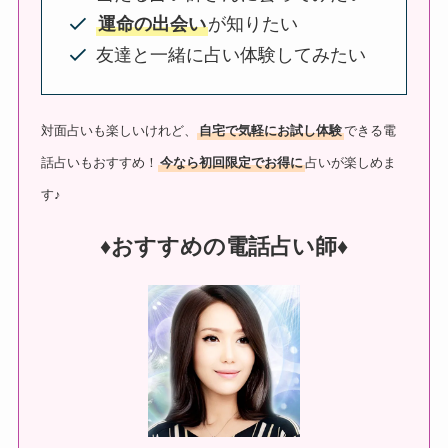
運命の出会い
が知りたい
友達と一緒に占い体験してみたい
対面占いも楽しいけれど、
自宅で気軽にお試し体験
できる電
話占いもおすすめ！
今なら初回限定でお得に
占いが楽しめま
す♪
♦︎おすすめの電話占い師♦︎