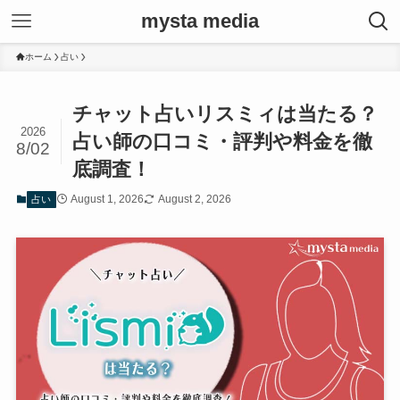
mysta media
ホーム
占い
チャット占いリスミィは当たる？
2026
占い師の口コミ・評判や料金を徹
8/02
底調査！
August 1, 2026
August 2, 2026
占い