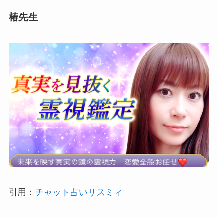
椿先生
引用：
チャット占いリスミィ