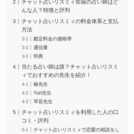
チャット占いリスミィ在籍の占い師はど
んな人？特徴と評判
チャット占いリスミィの料金体系と支払
方法
鑑定料金の価格帯
通信量
特典
当たる占い師は誰？チャット占いリスミ
ィでおすすめの先生を紹介！
椿先生
Yuri先生
琴音先生
チャット占いリスミィを利用した人の口
コミ・評判
チャット占いリスミィで恋愛の相談をし