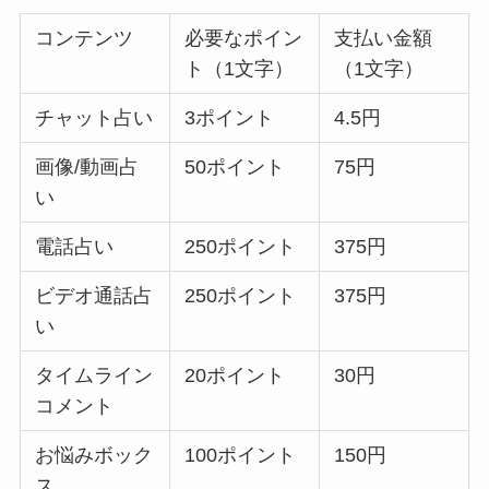
コンテンツ
必要なポイン
支払い金額
ト（1文字）
（1文字）
チャット占い
3ポイント
4.5円
画像/動画占
50ポイント
75円
い
電話占い
250ポイント
375円
ビデオ通話占
250ポイント
375円
い
タイムライン
20ポイント
30円
コメント
お悩みボック
100ポイント
150円
ス