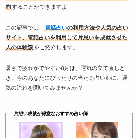
約
することができますよ。
この記事では、
電話占い
の利用方法や人気の占い
サイト、電話占いを利用して片思いを成就させた
人の体験談
をご紹介します。
暑さで疲れがでやすい8月は、運気の立て直しど
き。今のあなたにぴったりの当たる占い師に、運
気の流れを聞いてみませんか？
片想い成就が得意なおすすめ占い師