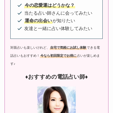
今の恋愛運はどうかな？
当たる占い師さんに会ってみたい
運命の出会い
が知りたい
友達と一緒に占い体験してみたい
対面占いも楽しいけれど、
自宅で気軽にお試し体験
できる電
話占いもおすすめ！
今なら初回限定でお得に
占いが楽しめま
す♪
♦︎おすすめの電話占い師♦︎