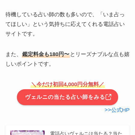
待機している占い師の数も多いので、「いま占っ
てほしい」という気持ちに応えてくれる電話占い
サイトです。
また、
鑑定料金も180円〜
とリーズナブルな点も嬉
しいポイントです。
＼今だけ初回4,000円分無料／
ヴェルニの当たる占い師をみる
>>公式HP
電話占いヴェルニは当たる？当た