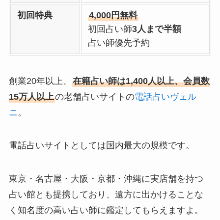
初回特典
4,000円無料
初回占い師
3人まで半額
占い師優先予約
創業20年以上、
在籍占い師は1,400人以上、会員数
15万人以上
の老舗占いサイトの
電話占いヴェル
ニ
。
電話占いサイトとしては国内最大の規模です。
東京・名古屋・大阪・京都・沖縄に実店舗を持つ
占い館とも提携しており、遠方に出かけることな
く知名度の高い占い師に鑑定してもらえますよ。