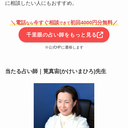
に相談したい人にもおすすめ。
＼電話
今すぐ相談
初回4000円分無料／
なら
できて
千里眼の占い師をもっと見る
※公式HPに遷移します
当たる占い師｜筧真宙(かけいまひろ)先生