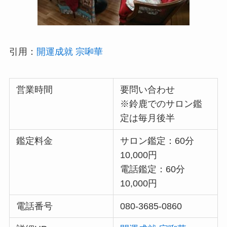
引用：
開運成就 宗啝華
営業時間
要問い合わせ
※鈴鹿でのサロン鑑
定は毎月後半
鑑定料金
サロン鑑定：60分
10,000円
電話鑑定：60分
10,000円
電話番号
080-3685-0860