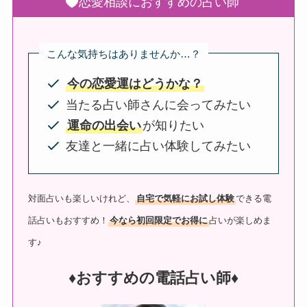
恋愛相談におすすめの占い師
こんな気持ちはありませんか…？
今の恋愛運はどうかな？
当たる占い師さんに会ってみたい
運命の出会い
が知りたい
友達と一緒に占い体験してみたい
対面占いも楽しいけれど、
自宅で気軽にお試し体験
できる電
話占いもおすすめ！
今なら初回限定でお得に
占いが楽しめま
す♪
♦︎おすすめの電話占い師♦︎