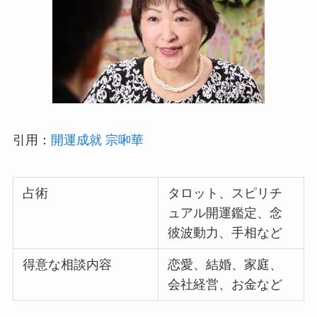
引用：
開運成就 宗啝華
占術
タロット、スピリチ
ュアル開運鑑定、念
彼波動力、手相など
得意な相談内容
恋愛、結婚、家庭、
会社経営、お金など