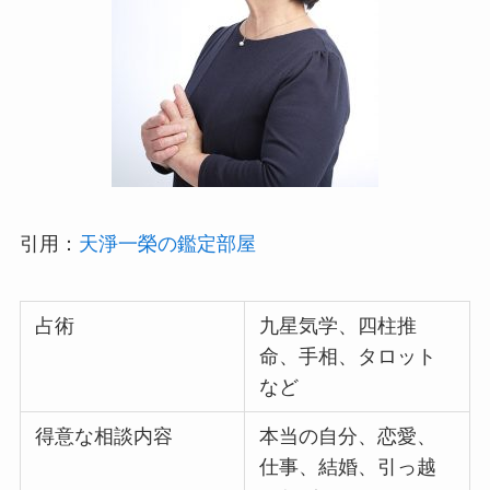
引用：
天淨一榮の鑑定部屋
占術
九星気学、四柱推
命、手相、タロット
など
得意な相談内容
本当の自分、恋愛、
仕事、結婚、引っ越