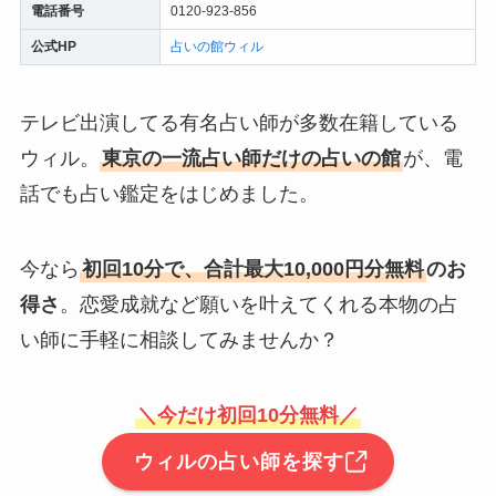
電話番号
0120-923-856
公式HP
占いの館ウィル
テレビ出演してる有名占い師が多数在籍している
ウィル。
東京の一流占い師だけの占いの館
が、電
話でも占い鑑定をはじめました。
今なら
初回10分で、合計最大10,000円分無料
のお
得さ
。恋愛成就など願いを叶えてくれる本物の占
い師に手軽に相談してみませんか？
＼今だけ初回10分無料／
ウィルの占い師を探す