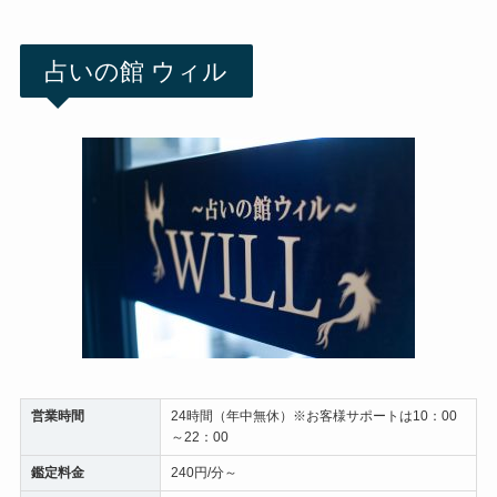
占いの館 ウィル
営業時間
24時間（年中無休）※お客様サポートは10：00
～22：00
鑑定料金
240円/分～