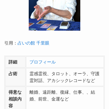
引用：
占いの館 千里眼
詳細
プロフィール
占術
霊感霊視、タロット、オーラ、守護
霊対話、アカシックレコードなど
得意な
離婚、遠距離、復縁、仕事、、結
相談内
婚、前世、金運など
容