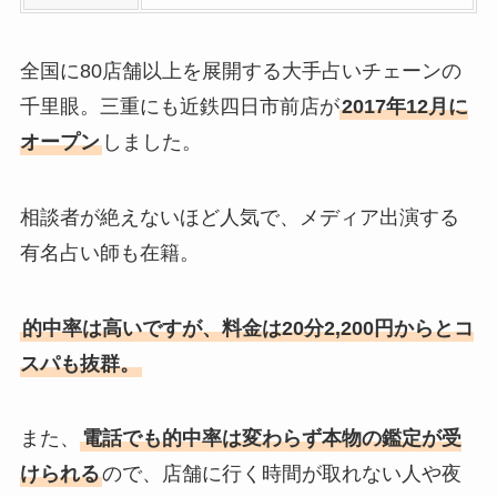
全国に80店舗以上を展開する大手占いチェーンの
千里眼。三重にも近鉄四日市前店が
2017年12月に
オープン
しました。
相談者が絶えないほど人気で、メディア出演する
有名占い師も在籍。
的中率は高いですが、料金は20分2,200円からとコ
スパも抜群。
また、
電話でも的中率は変わらず本物の鑑定が受
けられる
ので、店舗に行く時間が取れない人や夜