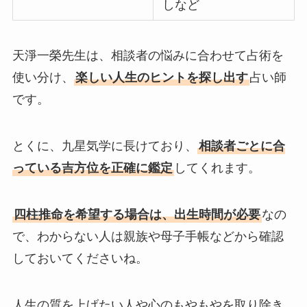
しなど
天淨一榮先生は、相談者の悩みに合わせて占術を
使い分け、
楽しい人生のヒントを探し出す
占い師
です。
とくに、九星気学に長けており、
相談者ごとに合
っている吉方位を正確に鑑定
してくれます。
四柱推命を希望する場合は、出生時間が必要
なの
で、わからない人は親族や母子手帳などから確認
しておいてくださいね。
人生の質を上げたい人や心のもやもやを取り除き