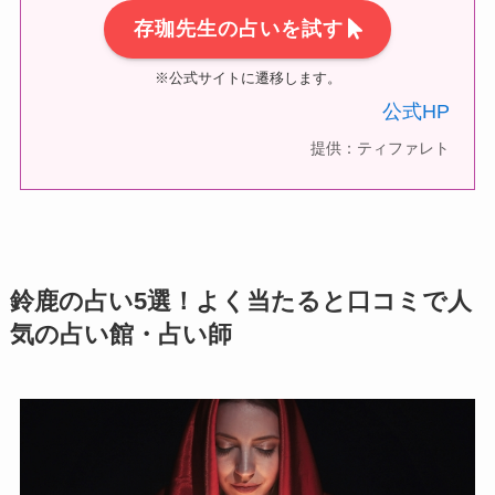
存珈先生の占いを試す
※公式サイトに遷移します。
公式HP
提供：ティファレト
鈴鹿の占い5選！よく当たると口コミで人
気の占い館・占い師