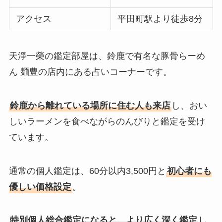
アクセス
平田町駅より徒歩8分
天淨一榮の鑑定部屋は、鈴鹿で有名な豚骨らーめ
ん 麺豊の店内にある占いコーナーです。
鈴鹿から離れている場所に住む人も来店
し、おい
しいラーメンを食べながらのんびりと鑑定を受け
ています。
通常の個人鑑定は、60分以内3,500円と
初心者にも
優しい価格設定
。
特別個人総合鑑定になると、より広く深く鑑定
し