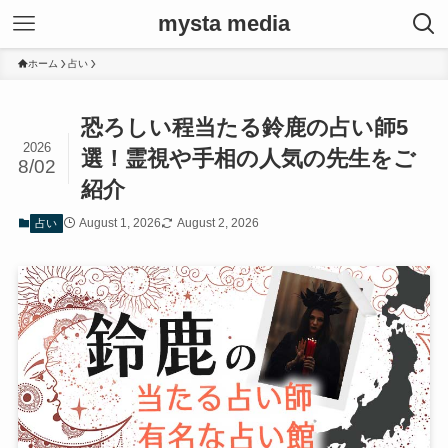
mysta media
ホーム
占い
恐ろしい程当たる鈴鹿の占い師5
2026
選！霊視や手相の人気の先生をご
8/02
紹介
August 1, 2026
August 2, 2026
占い