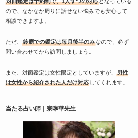
対面鑑定は予約制で、1人ずつの対応
となっている
ので、なかなか周りに話せない悩みでも安心して
相談できますよ。
ただ、
鈴鹿での鑑定は毎月後半のみ
なので、必ず
問い合わせてから訪問しましょう。
また、対面鑑定は女性限定としていますが、
男性
は女性から紹介された人だけ対応
してくれます。
当たる占い師｜宗啝華先生