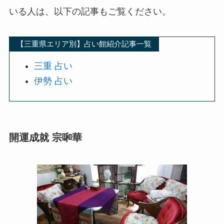
いる人は、以下の記事もご覧ください。
【三重県エリア別】占い館紹介記事一覧
三重 占い
伊勢 占い
開運成就 宗啝華