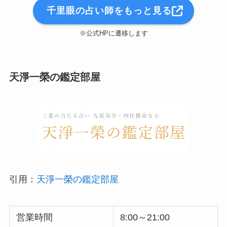
千里眼の占い師をもっと見る
※公式HPに遷移します
天淨一榮の鑑定部屋
引用：
天淨一榮の鑑定部屋
営業時間
8:00～21:00