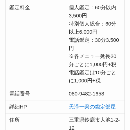
鑑定料金
個人鑑定：60分以内
3,500円
特別個人総合：60分
以上6,000円
電話鑑定：30分3,500
円
※各メニュー延長20
分ごとに1,000円+税
電話鑑定は10分ごと
に1,000円+税
電話番号
080-9482-1658
詳細HP
天淨一榮の鑑定部屋
住所
三重県鈴鹿市大池1-2-
12