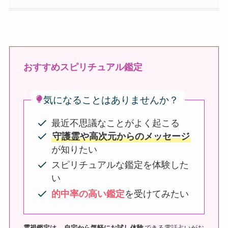
おすすめスピリチュアル鑑定
気になることはありませんか？
最近不思議なことがよく起こる
守護霊や高次元からのメッセージ
が知りたい
スピリチュアルな鑑定を体験した
い
的中率の高い鑑定
を受けてみたい
霊視鑑定は、
自宅から気軽にお試し体験
できる電話占いがお