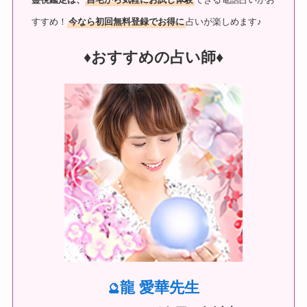
すすめ！
今なら初回無料登録でお得に
占いが楽しめます♪
♦︎おすすめの占い師♦︎
龍 愛華先生
🔮