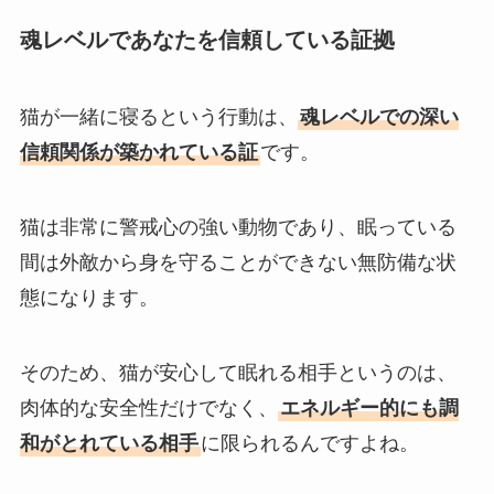
魂レベルであなたを信頼している証拠
猫が一緒に寝るという行動は、
魂レベルでの深い
信頼関係が築かれている証
です。
猫は非常に警戒心の強い動物であり、眠っている
間は外敵から身を守ることができない無防備な状
態になります。
そのため、猫が安心して眠れる相手というのは、
肉体的な安全性だけでなく、
エネルギー的にも調
和がとれている相手
に限られるんですよね。