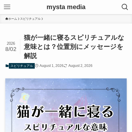
mysta media
ホーム
スピリチュアル
猫が一緒に寝るスピリチュアルな
2026
意味とは？位置別にメッセージを
8/02
解説
August 1, 2026
August 2, 2026
スピリチュアル