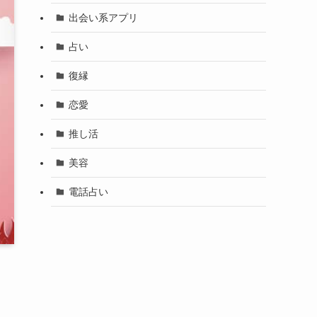
出会い系アプリ
占い
復縁
恋愛
推し活
美容
電話占い