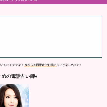
話占いもおすすめ！
今なら初回限定でお得に
占いが楽しめます♪
すめの電話占い師♦︎