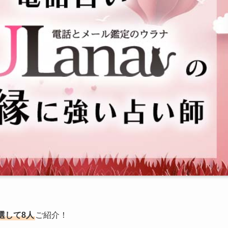
選して8人
ご紹介！