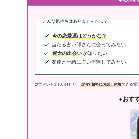
こんな気持ちはありませんか…？
今の恋愛運はどうかな？
当たる占い師さんに会ってみたい
運命の出会い
が知りたい
友達と一緒に占い体験してみたい
対面占いも楽しいけれど、
自宅で気軽にお試し体験
できる電
♦︎おす