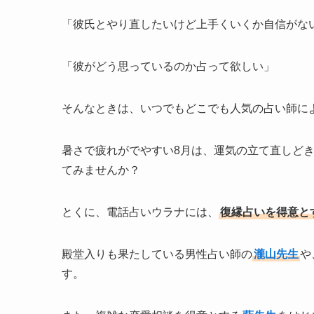
「彼氏とやり直したいけど上手くいくか自信がな
「彼がどう思っているのか占って欲しい」
そんなときは、いつでもどこでも人気の占い師に
暑さで疲れがでやすい8月は、運気の立て直しど
てみませんか？
とくに、電話占いウラナには、
復縁占いを得意と
殿堂入りも果たしている男性占い師の
瀧山先生
や
す。