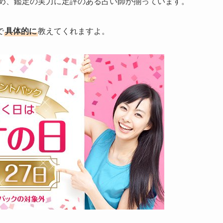
め、鑑定の実力に定評のある占い師が揃っています。
で
具体的に
教えてくれますよ。