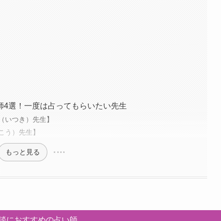
師4選！一度は占ってもらいたい先生
（いつき）先生】
こう）先生】
もっと見る
談におすすめの占い師