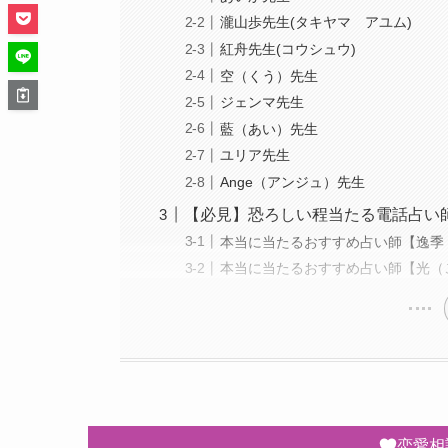
瀧山歩先生(タキヤマ アユム)
紅舟先生(コウシュウ)
空（くう）先生
ジェンマ先生
藍（あい）先生
ユリア先生
Ange（アンジュ）先生
【必見】恐ろしい程当たる電話占い
本当に当たるおすすめ占い師【逸季
本当に当たるおすすめ占い師【光（
恋愛相