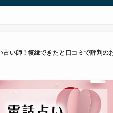
い占い師！復縁できたと口コミで評判の