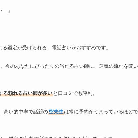
い…」
よる鑑定が受けられる、電話占いがおすすめです。
き。今のあなたにぴったりの当たる占い師に、運気の流れを聞
する頼れる占い師が多い
と口コミでも評判。
、高い的中率で話題の
空先生
は常に予約がうまっているほどで