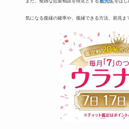
また、複雑な恋愛相談を得意とする
藍先生
をはじ
気になる復縁の確率や、復縁できる方法、前兆ま