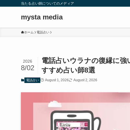
当たる占い師についてのメディア
mysta media
ホーム
電話占い
電話占いウラナの復縁に強
2026
8/02
すすめ占い師8選
August 1, 2026
August 2, 2026
電話占い