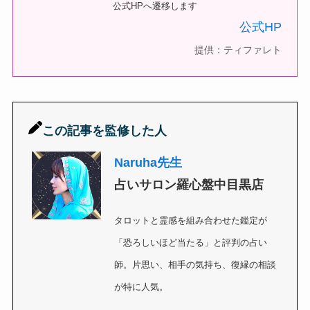
公式HPへ遷移します
公式HP
提供：ティファレト
この記事を監修した人
Naruha先生
占いサロン羅心盤中目黒店
タロットと霊感を組み合わせた鑑定が
「恐ろしいほど当たる」と評判の占い
師。片思い、相手の気持ち、復縁の相談
が特に人気。