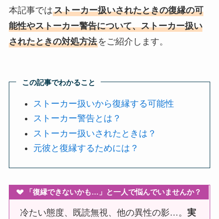
本記事では
ストーカー扱いされたときの復縁の可
能性やストーカー警告について、ストーカー扱い
されたときの対処方法
をご紹介します。
この記事でわかること
ストーカー扱いから復縁する可能性
ストーカー警告とは？
ストーカー扱いされたときは？
元彼と復縁するためには？
💔 「復縁できないかも…」と一人で悩んでいませんか？
冷たい態度、既読無視、他の異性の影…。
実