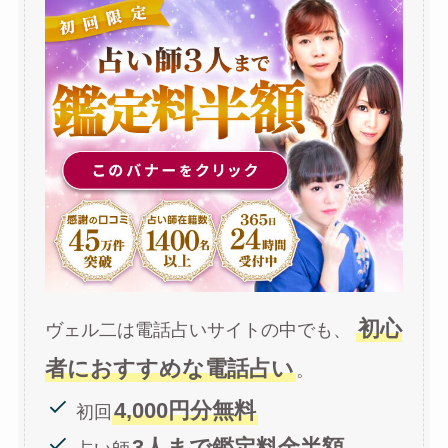
初心
ヴェル二は電話占いサイトの中でも、
者におすすめな電話占い
。
4,000円分無料
初回
3人まで鑑定料金半額