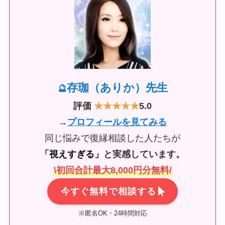
存珈（ありか）先生
🔮
評価
★
★★★★
5.0
→
プロフィールを見てみる
同じ悩みで復縁相談した人たちが
「視えすぎる」
と実感しています。
\初回合計最大8,000円分無料/
今すぐ無料で相談する
※匿名OK・24時間対応