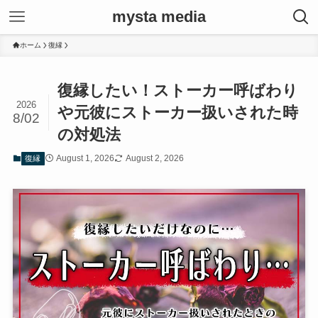
mysta media
ホーム
復縁
復縁したい！ストーカー呼ばわり
2026
や元彼にストーカー扱いされた時
8/02
の対処法
August 1, 2026
August 2, 2026
復縁