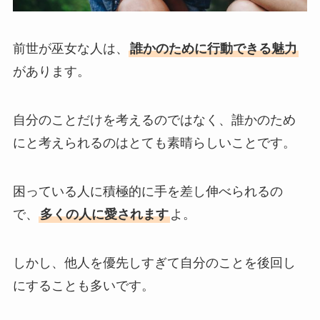
前世が巫女な人は、
誰かのために行動できる魅力
があります。
自分のことだけを考えるのではなく、誰かのため
にと考えられるのはとても素晴らしいことです。
困っている人に積極的に手を差し伸べられるの
で、
多くの人に愛されます
よ。
しかし、他人を優先しすぎて自分のことを後回し
にすることも多いです。