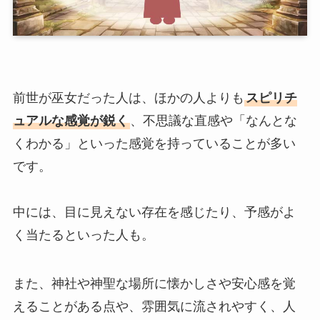
前世が巫女だった人は、ほかの人よりも
スピリチ
ュアルな感覚が鋭く
、不思議な直感や「なんとな
くわかる」といった感覚を持っていることが多い
です。
中には、目に見えない存在を感じたり、予感がよ
く当たるといった人も。
また、神社や神聖な場所に懐かしさや安心感を覚
えることがある点や、雰囲気に流されやすく、人