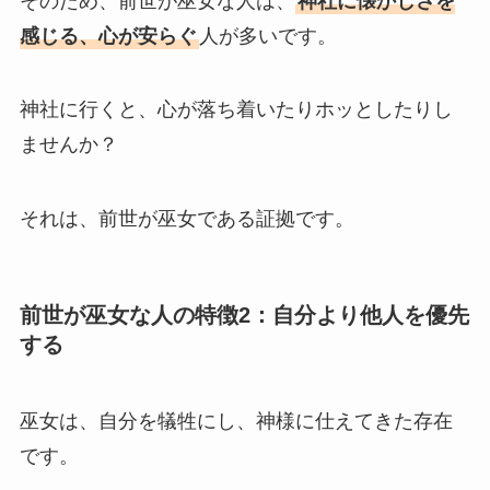
そのため、前世が巫女な人は、
神社に懐かしさを
感じる、心が安らぐ
人が多いです。
神社に行くと、心が落ち着いたりホッとしたりし
ませんか？
それは、前世が巫女である証拠です。
前世が巫女な人の特徴2：自分より他人を優先
する
巫女は、自分を犠牲にし、神様に仕えてきた存在
です。