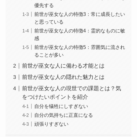
優先する
前世が巫女な人の特徴3：常に成長したい
と思っている
前世が巫女な人の特徴4：霊的なものに敏
感
前世が巫女な人の特徴5：雰囲気に流され
ることが多い
前世が巫女な人に備わる才能とは
前世が巫女な人の隠れた魅力とは
前世が巫女な人の現世での課題とは？気
をつけたいポイントを紹介
自分を犠牲にしすぎない
自分の気持ちに正直になる
頑張りすぎない