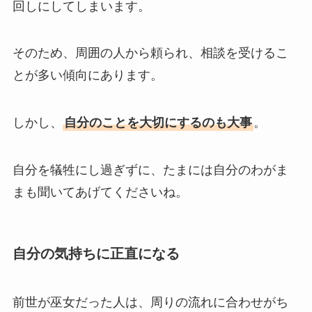
回しにしてしまいます。
そのため、周囲の人から頼られ、相談を受けるこ
とが多い傾向にあります。
しかし、
自分のことを大切にするのも大事
。
自分を犠牲にし過ぎずに、たまには自分のわがま
まも聞いてあげてくださいね。
自分の気持ちに正直になる
前世が巫女だった人は、周りの流れに合わせがち