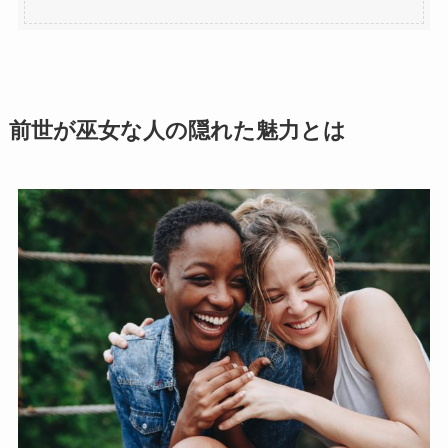
前世が巫女な人の隠れた魅力とは