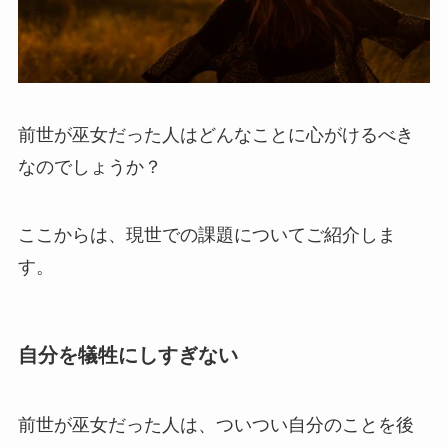
前世が巫女だった人はどんなことに心がけるべき
なのでしょうか？
ここからは、現世での課題についてご紹介しま
す。
自分を犠牲にしすぎない
前世が巫女だった人は、ついつい自分のことを後