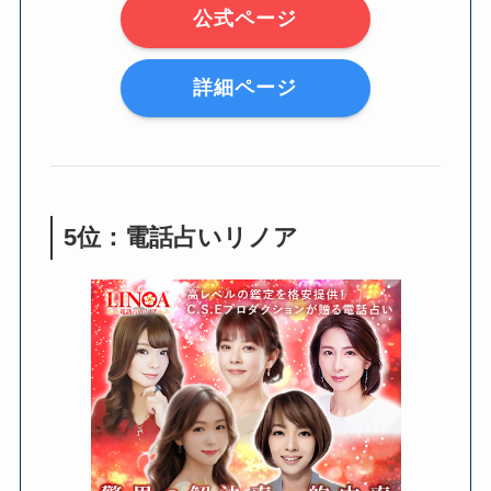
公式ページ
詳細ページ
5位：電話占いリノア