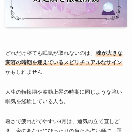
どれだけ寝ても眠気が取れないのは、
魂が大きな
変容の時期を迎えているスピリチュアルなサイン
かもしれません。
人生の転換期や波動上昇の時期に同じような強い
眠気を経験している人も。
暑さで疲れがでやすい8月は、運気の立て直しど
き。今のあなたにぴったりの当たる占い師に、運