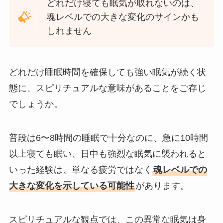
どれだけ寝ても眠気が取れないのは、
魂レベルでの大きな変化のサインかも
しれません
どれだけ睡眠時間を確保しても強い眠気が続く状
態に、スピリチュアルな意味があることをご存じ
でしょうか。
普段は6〜8時間の睡眠で十分なのに、急に10時間
以上寝ても眠い、日中も強烈な眠気に襲われると
いった経験は、単なる疲労ではなく
魂レベルでの
大きな変化を示している可能性
があります。
スピリチュアルな観点では、この異常な眠気は身