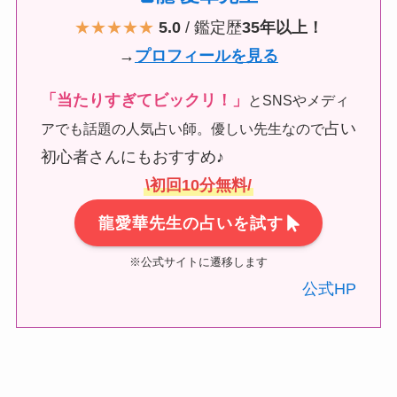
★★★★★
5.0
/ 鑑定歴
35年以上！
→
プロフィールを見る
「当たりすぎてビックリ！」
とSNSやメディ
占い
アでも話題の人気占い師。優しい先生なので
初心者さんにもおすすめ♪
\初回10分無料/
龍愛華先生の占いを試す
※公式サイトに遷移します
公式HP