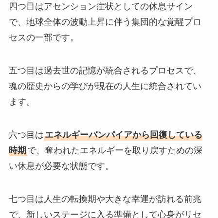
四つ目はアセンション症状としての休息サイン
で、地球全体の波動上昇に伴う集団的な覚醒プロ
セスの一部です。
五つ目は過去世の記憶が統合されるプロセスで、
魂の歴史からの学びが現在の人生に統合されてい
ます。
六つ目は
エネルギーバンパイアから回復している
時期
で、奪われたエネルギーを取り戻すための深
い休息が必要な状態です。
七つ目は人生の転換期や大きな幸運が訪れる前兆
で、新しいステージに入る準備として心身がリセ