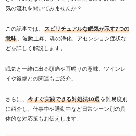
気の流れを聞いてみませんか？
この記事では、
スピリチュアルな眠気が示す7つの
意味
、波動上昇、魂の浄化、アセンション症状な
どを詳しく解説します。
眠気と一緒に出る頭痛や耳鳴りの意味、ツインレ
イや復縁との関連もご紹介。
さらに、
今すぐ実践できる対処法10選
を難易度別
に紹介し、仕事中や通勤中など日常シーン別の具
体的な対応策もお伝えします。