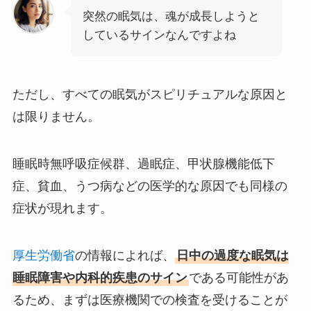
突然の眠気は、魂が成長しようと
しているサインなんですよね
ただし、すべての眠気がスピリチュアルな原因と
は限りません。
睡眠時無呼吸症候群、過眠症、甲状腺機能低下
症、貧血、うつ病などの医学的な原因でも同様の
症状が現れます。
厚生労働省
の情報によれば、
日中の過度な眠気は
睡眠障害や内科的疾患のサイン
である可能性があ
るため、まずは医療機関での検査を受けることが