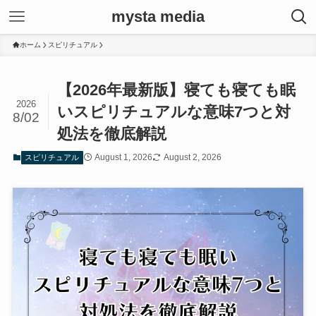
mysta media
ホーム
スピリチュアル
【2026年最新版】寝ても寝ても眠
2026
いスピリチュアルな意味7つと対
8/02
処法を徹底解説
August 1, 2026
August 2, 2026
スピリチュアル