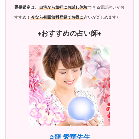
霊視鑑定は、
自宅から気軽にお試し体験
できる電話占いがお
すすめ！
今なら初回無料登録でお得に
占いが楽しめます♪
♦︎おすすめの占い師♦︎
龍 愛華先生
🔮