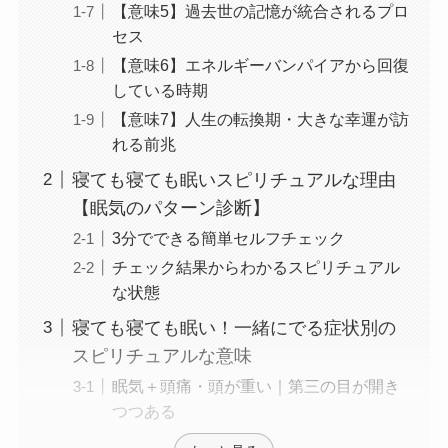
【意味5】過去世の記憶が統合されるプロ
セス
【意味6】エネルギーバンパイアから回復
している時期
【意味7】人生の転換期・大きな幸運が訪
れる前兆
寝ても寝ても眠いスピリチュアルな理由
【眠気のパターン診断】
3分でできる簡単セルフチェック
チェック結果からわかるスピリチュアル
な状態
寝ても寝ても眠い！一緒にでる症状別の
スピリチュアルな意味
眠気＋頭痛・頭が重い｜第三の目が開き
つつある