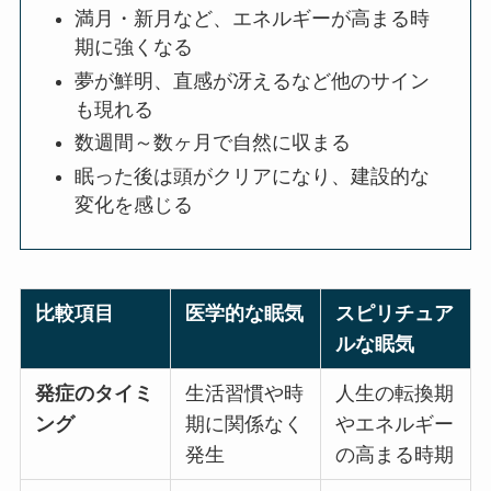
満月・新月など、エネルギーが高まる時
期に強くなる
夢が鮮明、直感が冴えるなど他のサイン
も現れる
数週間～数ヶ月で自然に収まる
眠った後は頭がクリアになり、建設的な
変化を感じる
比較項目
医学的な眠気
スピリチュア
ルな眠気
発症のタイミ
生活習慣や時
人生の転換期
ング
期に関係なく
やエネルギー
発生
の高まる時期