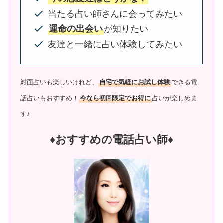
当たる占い師さんに会ってみたい
運命の出会い
が知りたい
友達と一緒に占い体験してみたい
対面占いも楽しいけれど、
自宅で気軽にお試し体験
できる電
話占いもおすすめ！
今なら初回限定でお得に
占いが楽しめま
す♪
♦︎おすすめの電話占い師♦︎