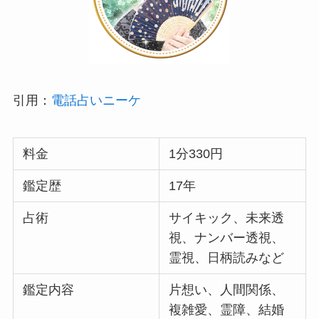
引用：
電話占いニーケ
料金
1分330円
鑑定歴
17年
占術
サイキック、未来透
視、ナンバー透視、
霊視、日柄読みなど
鑑定内容
片想い、人間関係、
複雑愛、霊障、結婚