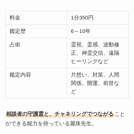
料金
1分350円
鑑定歴
6～10年
占術
霊視、霊感、波動修
正、神霊交信、遠隔
ヒーリングなど
鑑定内容
片想い、対策、人間
関係、開運、前世な
ど
相談者の守護霊と、チャネリングでつながる
こと
ができる能力を持っている麗珠先生。