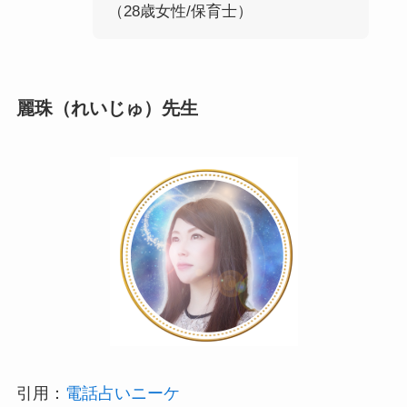
（28歳女性/保育士）
麗珠（れいじゅ）先生
引用：
電話占いニーケ