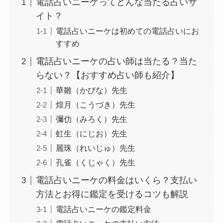
電話占いニーケってどんな当たる占いサ
イト？
電話占いニーケは初めての電話占いにお
すすめ
電話占いニーケの占い師は当たる？当た
らない？【おすすめ占い師も紹介】
華雛（かびな）先生
煌月（こうづき）先生
彌仂（みろく）先生
虹生（にじお）先生
麗珠（れいじゅ）先生
孔雀（くじゃく）先生
電話占いニーケの料金はいくら？支払い
方法とお得に鑑定を受けるコツも解説
電話占いニーケの鑑定料金