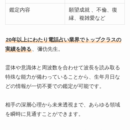
鑑定内容
願望成就 、不倫、復
縁、複雑愛など
20年以上にわたり電話占い業界でトップクラスの
実績を誇る
、彌仂先生。
霊体や意識体と周波数を合わせて波長を読み取る
特殊な能力が備わっていることから、生年月日な
どの情報が一切不要での鑑定が可能です。
相手の深層心理から未来透視まで、あらゆる領域
を瞬時に見通すことができます。