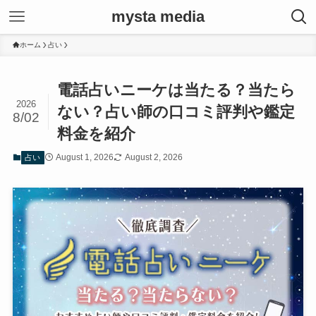
mysta media
ホーム
占い
電話占いニーケは当たる？当たら
2026
ない？占い師の口コミ評判や鑑定
8/02
料金を紹介
August 1, 2026
August 2, 2026
占い