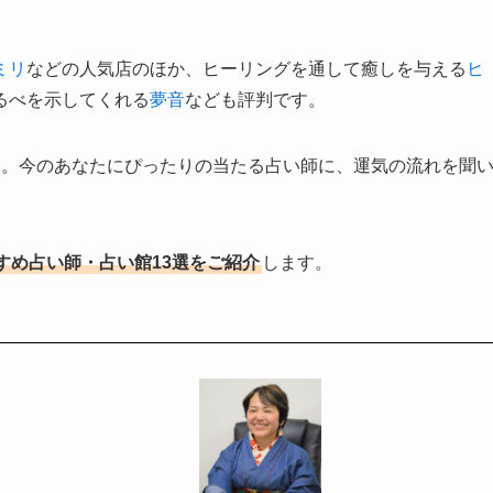
ミリ
などの人気店のほか、ヒーリングを通して癒しを与える
ヒ
るべを示してくれる
夢音
なども評判です。
き。今のあなたにぴったりの当たる占い師に、運気の流れを聞
すめ占い師・占い館13選をご紹介
します。