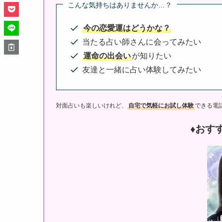
こんな気持ちはありませんか…？
今の恋愛運はどうかな？
当たる占い師さんに会ってみたい
運命の出会い
が知りたい
友達と一緒に占い体験してみたい
対面占いも楽しいけれど、
自宅で気軽にお試し体験
できる電
♦︎おす