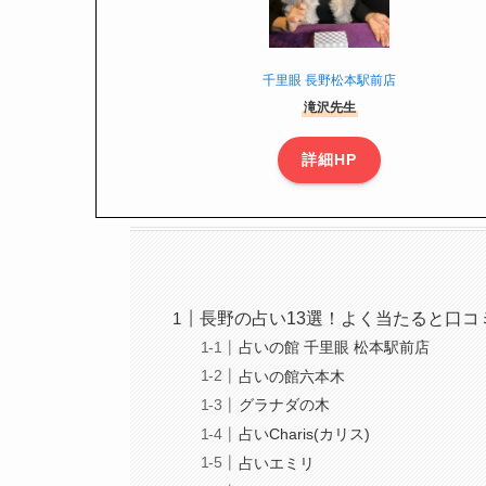
千里眼 長野松本駅前店
滝沢先生
詳細HP
長野の占い13選！よく当たると口
占いの館 千里眼 松本駅前店
占いの館六本木
グラナダの木
占いCharis(カリス)
占いエミリ