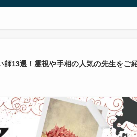
い師13選！霊視や手相の人気の先生をご