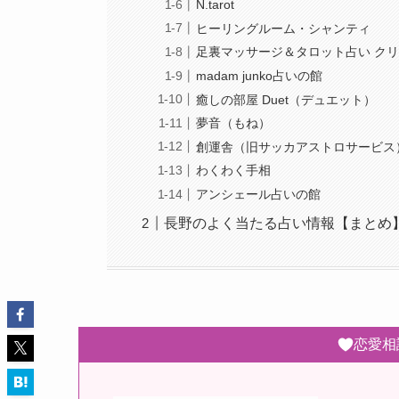
N.tarot
ヒーリングルーム・シャンティ
足裏マッサージ＆タロット占い ク
madam junko占いの館
癒しの部屋 Duet（デュエット）
夢音（もね）
創運舎（旧サッカアストロサービス
わくわく手相
アンシェール占いの館
長野のよく当たる占い情報【まとめ
恋愛相