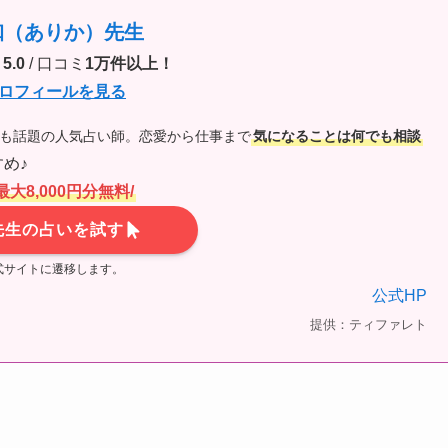
珈（ありか）先生
5.0
/ 口コミ
1万件以上！
ロフィールを見る
でも話題の人気占い師。恋愛から仕事まで
気になることは何でも相談
め♪
最大8,000円分無料/
先生の占いを試す
式サイトに遷移します。
公式HP
提供：ティファレト