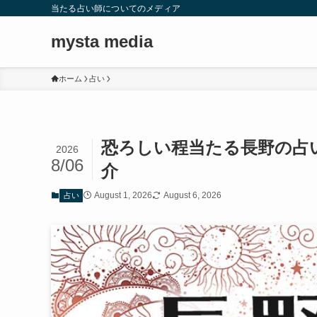
当たる占い師についてのメディア
mysta media
ホーム
占い
恐ろしい程当たる長野の占
2026
8/06
介
August 1, 2026
August 6, 2026
占い