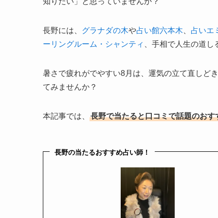
知りたい」と思っていませんか？
長野には、
グラナダの木
や
占い館六本木
、
占いエ
ーリングルーム・シャンティ
、手相で人生の道し
暑さで疲れがでやすい8月は、運気の立て直しど
てみませんか？
本記事では、
長野で当たると口コミで話題のおす
長野の当たるおすすめ占い師！