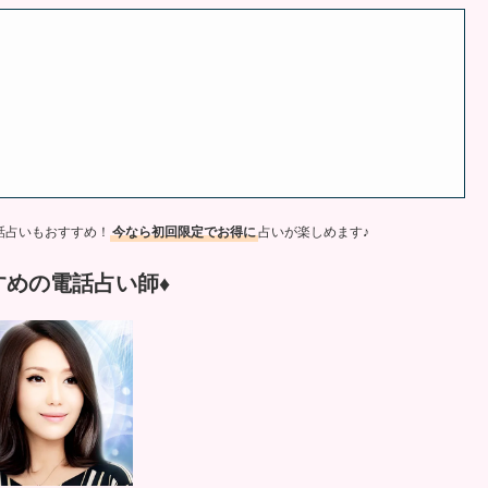
話占いもおすすめ！
今なら初回限定でお得に
占いが楽しめます♪
すめの電話占い師♦︎