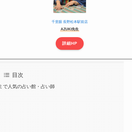
千里眼 長野松本駅前店
AZUKI先生
詳細HP
目次
コミで人気の占い館・占い師