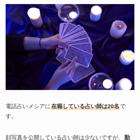
電話占いメシアに
在籍している占い師は20名
で
す。
顔写真を公開している占い師は少ないですが、
勤