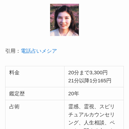
引用：
電話占いメシア
料金
20分まで3,300円
21分以降1分165円
鑑定歴
20年
占術
霊感、霊視、スピリ
チュアルカウンセリ
ング、人生相談、ペ