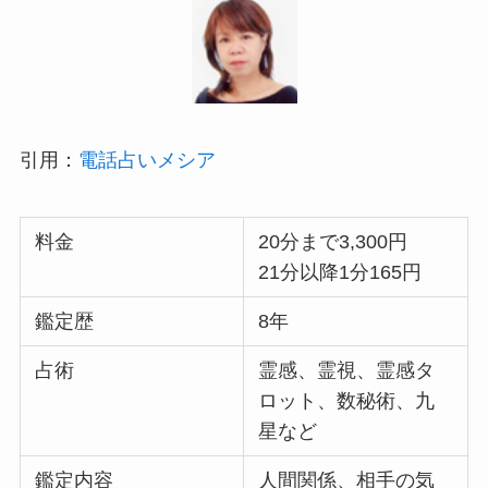
引用：
電話占いメシア
料金
20分まで3,300円
21分以降1分165円
鑑定歴
8年
占術
霊感、霊視、霊感タ
ロット、数秘術、九
星など
鑑定内容
人間関係、相手の気