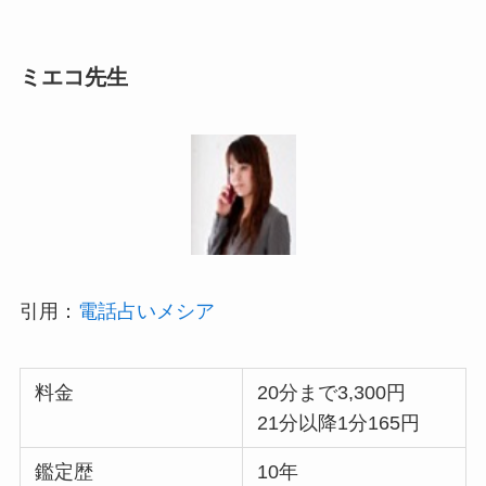
ミエコ先生
引用：
電話占いメシア
料金
20分まで3,300円
21分以降1分165円
鑑定歴
10年