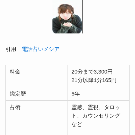
引用：
電話占いメシア
料金
20分まで3,300円
21分以降1分165円
鑑定歴
6年
占術
霊感、霊視、タロッ
ト、カウンセリング
など