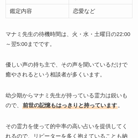
鑑定内容
恋愛など
マナミ先生の待機時間は、火・水・土曜日の22:00
～翌5:00までです。
優しい声の持ち主で、その声を聞いているだけで
癒やされるという相談者が多くいます。
幼少期からマナミ先生が持っている霊力は鋭いも
ので、
前世の記憶もはっきりと持っています
。
その霊力を使って的中率の高い占いを提供してく
れるので、リピーターを多く抱えていることも納