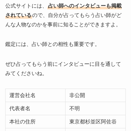
公式サイトには、
占い師へのインタビューも掲載
されている
ので、自分が占ってもらう占い師がど
んな人物なのかを事前に知ることができますよ。
鑑定には、占い師との相性も重要です。
ぜひ占ってもらう前にインタビューに目を通して
みてくださいね。
運営会社名
非公開
代表者名
不明
本社の住所
東京都杉並区阿佐谷