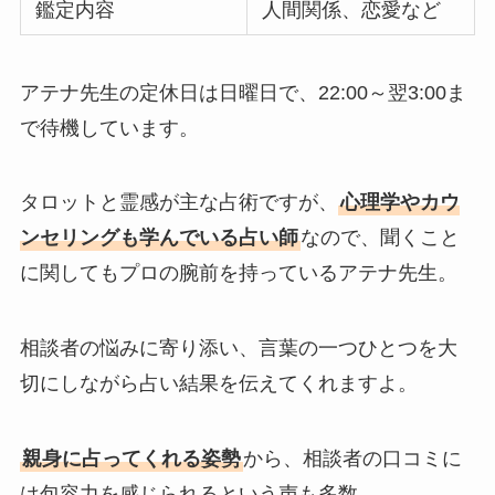
鑑定内容
人間関係、恋愛など
アテナ先生の定休日は日曜日で、22:00～翌3:00ま
で待機しています。
タロットと霊感が主な占術ですが、
心理学やカウ
ンセリングも学んでいる占い師
なので、聞くこと
に関してもプロの腕前を持っているアテナ先生。
相談者の悩みに寄り添い、言葉の一つひとつを大
切にしながら占い結果を伝えてくれますよ。
親身に占ってくれる姿勢
から、相談者の口コミに
は包容力を感じられるという声も多数。