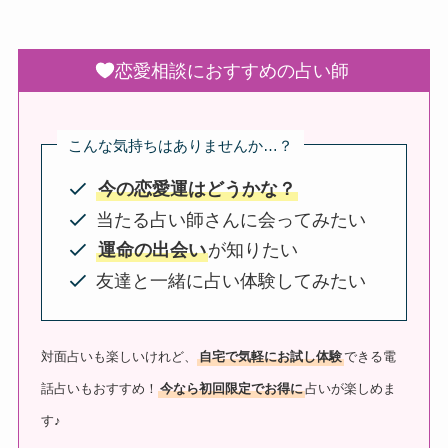
恋愛相談におすすめの占い師
こんな気持ちはありませんか…？
今の恋愛運はどうかな？
当たる占い師さんに会ってみたい
運命の出会い
が知りたい
友達と一緒に占い体験してみたい
対面占いも楽しいけれど、
自宅で気軽にお試し体験
できる電
話占いもおすすめ！
今なら初回限定でお得に
占いが楽しめま
す♪