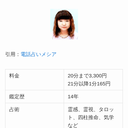
引用：
電話占いメシア
料金
20分まで3,300円
21分以降1分165円
鑑定歴
14年
占術
霊感、霊視、タロッ
ト、四柱推命、気学
など