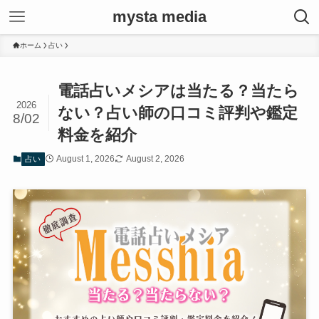
mysta media
ホーム
占い
電話占いメシアは当たる？当たら
2026
ない？占い師の口コミ評判や鑑定
8/02
料金を紹介
August 1, 2026
August 2, 2026
占い