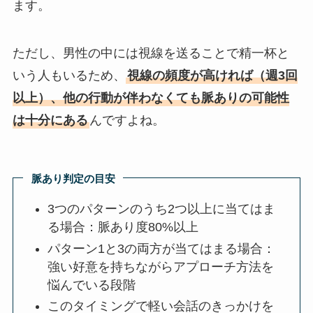
ます。
ただし、男性の中には視線を送ることで精一杯と
いう人もいるため、
視線の頻度が高ければ（週3回
以上）、他の行動が伴わなくても脈ありの可能性
は十分にある
んですよね。
脈あり判定の目安
3つのパターンのうち2つ以上に当てはま
る場合：脈あり度80%以上
パターン1と3の両方が当てはまる場合：
強い好意を持ちながらアプローチ方法を
悩んでいる段階
このタイミングで軽い会話のきっかけを