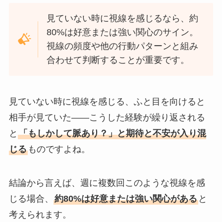
見ていない時に視線を感じるなら、約
80%は好意または強い関心のサイン。
視線の頻度や他の行動パターンと組み
合わせて判断することが重要です。
見ていない時に視線を感じる、ふと目を向けると
相手が見ていた——こうした経験が繰り返される
と
「もしかして脈あり？」と期待と不安が入り混
じる
ものですよね。
結論から言えば、週に複数回このような視線を感
じる場合、
約80%は好意または強い関心がある
と
考えられます。