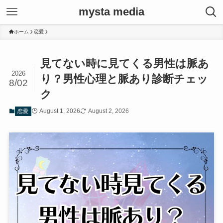
mysta media
ホーム
恋愛
見てない時に見てくる男性は脈あ
2026
り？男性心理と脈あり診断チェッ
8/02
ク
August 1, 2026
August 2, 2026
恋愛