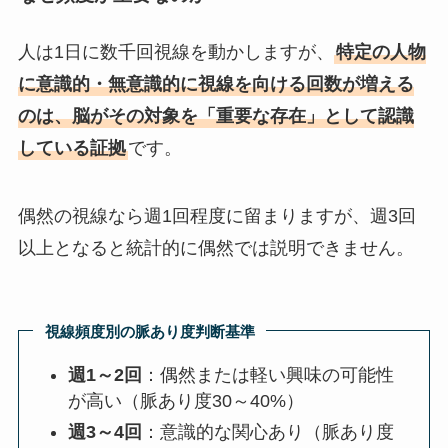
人は1日に数千回視線を動かしますが、
特定の人物
に意識的・無意識的に視線を向ける回数が増える
のは、脳がその対象を「重要な存在」として認識
している証拠
です。
偶然の視線なら週1回程度に留まりますが、週3回
以上となると統計的に偶然では説明できません。
視線頻度別の脈あり度判断基準
週1～2回
：偶然または軽い興味の可能性
が高い（脈あり度30～40%）
週3～4回
：意識的な関心あり（脈あり度