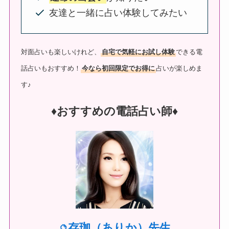
友達と一緒に占い体験してみたい
対面占いも楽しいけれど、
自宅で気軽にお試し体験
できる電
話占いもおすすめ！
今なら初回限定でお得に
占いが楽しめま
す♪
♦︎おすすめの電話占い師♦︎
存珈（ありか）先生
🔮