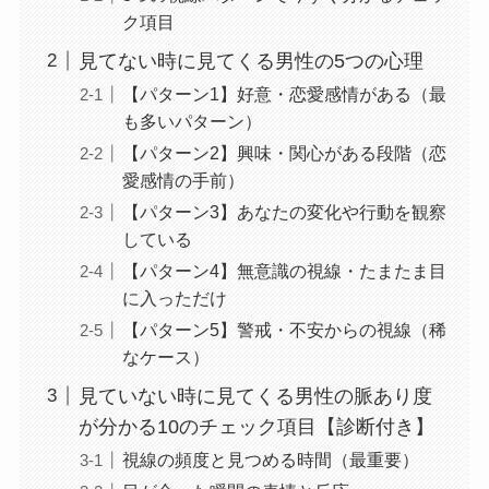
ク項目
見てない時に見てくる男性の5つの心理
【パターン1】好意・恋愛感情がある（最
も多いパターン）
【パターン2】興味・関心がある段階（恋
愛感情の手前）
【パターン3】あなたの変化や行動を観察
している
【パターン4】無意識の視線・たまたま目
に入っただけ
【パターン5】警戒・不安からの視線（稀
なケース）
見ていない時に見てくる男性の脈あり度
が分かる10のチェック項目【診断付き】
視線の頻度と見つめる時間（最重要）