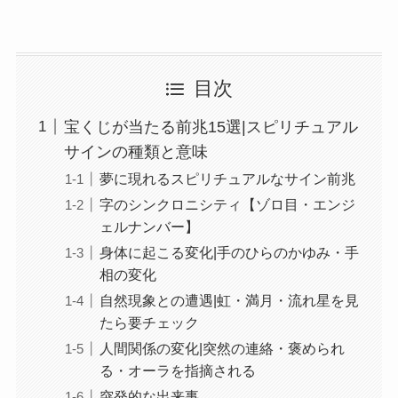
目次
宝くじが当たる前兆15選|スピリチュアル
サインの種類と意味
夢に現れるスピリチュアルなサイン前兆
字のシンクロニシティ【ゾロ目・エンジ
ェルナンバー】
身体に起こる変化|手のひらのかゆみ・手
相の変化
自然現象との遭遇|虹・満月・流れ星を見
たら要チェック
人間関係の変化|突然の連絡・褒められ
る・オーラを指摘される
突発的な出来事