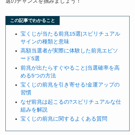
選のチャンスを掴みましょう！
この記事でわかること
宝くじが当たる前兆15選|スピリチュアル
サインの種類と意味
高額当選者が実際に体験した前兆エピソ
ード5選
前兆が出たらすぐやること|当選確率を高
める5つの方法
宝くじの前兆を引き寄せる!金運アップの
習慣
なぜ前兆は起こるの?スピリチュアルな仕
組みを解説
宝くじの前兆に関するよくある質問