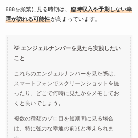
888を頻繁に見る時期は、
臨時収入や予期しない幸
運が訪れる可能性
が高まっています。
💡 エンジェルナンバーを見たら実践したい
こと
これらのエンジェルナンバーを見た際は、
スマートフォンでスクリーンショットを撮
ったり、どこで何時に見たかをメモしてお
くと良いでしょう。
複数の種類のゾロ目を短期間に見る場合
は、特に強力な幸運の前兆と考えられま