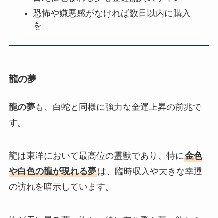
恐怖や嫌悪感がなければ数日以内に購入
を
龍の夢
龍の夢
も、白蛇と同様に強力な金運上昇の前兆で
す。
龍は東洋において最高位の霊獣であり、特に
金色
や白色の龍が現れる夢
は、臨時収入や大きな幸運
の訪れを暗示しています。