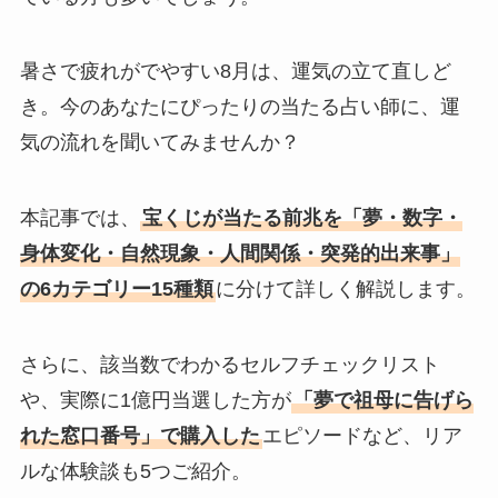
暑さで疲れがでやすい8月は、運気の立て直しど
き。今のあなたにぴったりの当たる占い師に、運
気の流れを聞いてみませんか？
本記事では、
宝くじが当たる前兆を「夢・数字・
身体変化・自然現象・人間関係・突発的出来事」
の6カテゴリー15種類
に分けて詳しく解説します。
さらに、該当数でわかるセルフチェックリスト
や、実際に1億円当選した方が
「夢で祖母に告げら
れた窓口番号」で購入した
エピソードなど、リア
ルな体験談も5つご紹介。