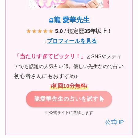
龍 愛華先生
🔮
★★★★★
5.0
/ 鑑定歴
35年以上！
→
プロフィールを見る
「当たりすぎてビックリ！」
とSNSやメディ
占い
アでも話題の人気占い師。優しい先生なので
初心者さんにもおすすめ♪
\初回10分無料/
龍愛華先生の占いを試す
※公式サイトに遷移します
公式HP