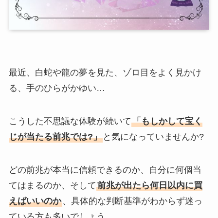
最近、白蛇や龍の夢を見た、ゾロ目をよく見かけ
る、手のひらがかゆい…
こうした不思議な体験が続いて
「もしかして宝く
じが当たる前兆では?」
と気になっていませんか?
どの前兆が本当に信頼できるのか、自分に何個当
てはまるのか、そして
前兆が出たら何日以内に買
えばいいのか
、具体的な判断基準がわからず迷っ
ている方も多いでしょう。