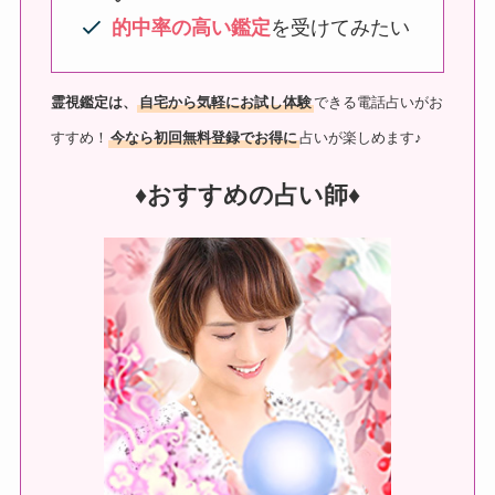
的中率の高い鑑定
を受けてみたい
霊視鑑定は、
自宅から気軽にお試し体験
できる電話占いがお
すすめ！
今なら初回無料登録でお得に
占いが楽しめます♪
♦︎おすすめの占い師♦︎