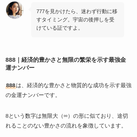
777を見かけたら、迷わず行動に移
すタイミング。宇宙の後押しを受
けている証ですよ。
888｜経済的豊かさと無限の繁栄を示す最強金
運ナンバー
888
は、経済的な豊かさと物質的な成功を示す最強
の金運ナンバーです。
8という数字は無限大（∞）の形に似ており、途切
れることのない豊かさの流れを象徴しています。