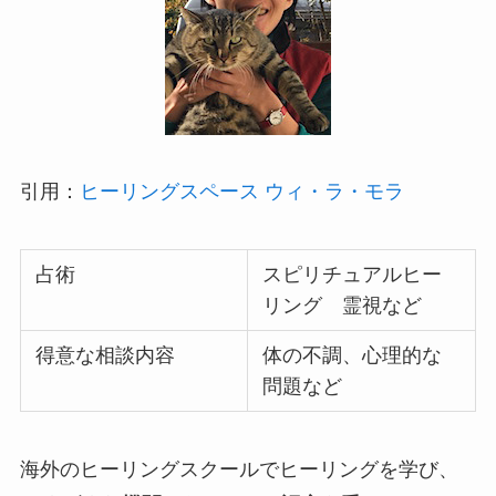
引用：
ヒーリングスペース ウィ・ラ・モラ
占術
スピリチュアルヒー
リング 霊視など
得意な相談内容
体の不調、心理的な
問題など
海外のヒーリングスクールでヒーリングを学び、