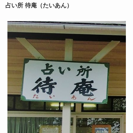
占い所 待庵（たいあん）