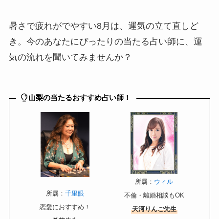
暑さで疲れがでやすい8月は、運気の立て直しど
き。今のあなたにぴったりの当たる占い師に、運
気の流れを聞いてみませんか？
山梨の当たるおすすめ占い師！
所属：
ウィル
所属：
千里眼
不倫・離婚相談もOK
恋愛におすすめ！
天河りんご先生