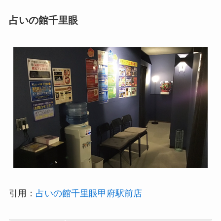
占いの館千里眼
引用：
占いの館千里眼甲府駅前店