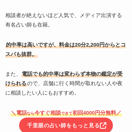
相談者が絶えないほど人気で、メディア出演する
有名占い師も在籍。
的中率は高いですが、料金は20分2,200円からとコ
スパも抜群。
また、
電話でも的中率は変わらず本物の鑑定が受
けられる
ので、店舗に行く時間が取れない人や夜
に相談したい人にもおすすめ。
＼電話
今すぐ相談
初回4000円分無料／
なら
できて
千里眼の占い師をもっと見る