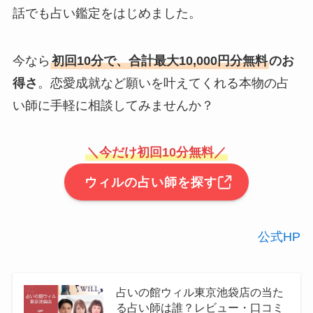
話でも占い鑑定をはじめました。
今なら
初回10分で、合計最大10,000円分無料
のお
得さ
。恋愛成就など願いを叶えてくれる本物の占
い師に手軽に相談してみませんか？
＼今だけ初回10分無料／
ウィルの占い師を探す
公式HP
占いの館ウィル東京池袋店の当た
る占い師は誰？レビュー・口コミ