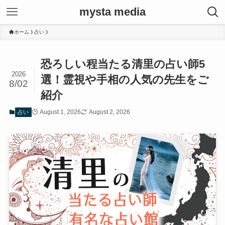
mysta media
ホーム
占い
恐ろしい程当たる清里の占い師5
2026
選！霊視や手相の人気の先生をご
8/02
紹介
August 1, 2026
August 2, 2026
占い