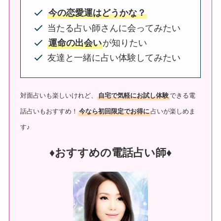
今の恋愛運はどうかな？
当たる占い師さんに会ってみたい
運命の出会い
が知りたい
友達と一緒に占い体験してみたい
対面占いも楽しいけれど、
自宅で気軽にお試し体験
できる電
話占いもおすすめ！
今なら初回限定でお得に
占いが楽しめま
す♪
♦︎おすすめの電話占い師♦︎