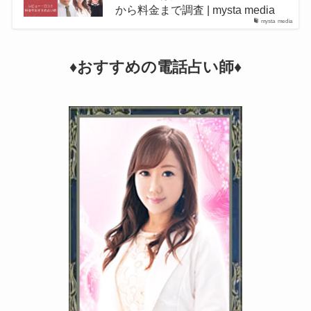
から料金まで調査 | mysta media
mysta media
♦︎おすすめの電話占い師♦︎