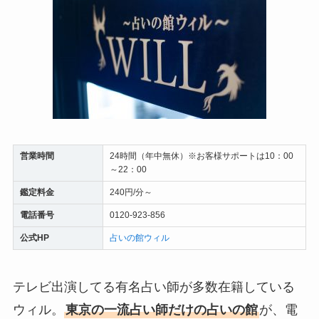
営業時間
24時間（年中無休）※お客様サポートは10：00
～22：00
鑑定料金
240円/分～
電話番号
0120-923-856
公式HP
占いの館ウィル
テレビ出演してる有名占い師が多数在籍している
ウィル。
東京の一流占い師だけの占いの館
が、電