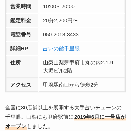
営業時間
10:00～20:00
鑑定料金
20分2,200円〜
電話番号
050-2018-3433
詳細HP
占いの館千里眼
住所
山梨山梨県甲府市丸の内2-1-9
大堀ビル2階
アクセス
甲府駅南口から徒歩2分
全国に80店舗以上を展開する大手占いチェーンの
千里眼。山梨にも甲府駅前に
2019年6月に一号店が
オープン
しました。