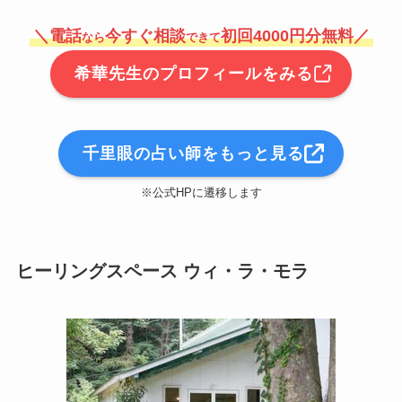
＼電話
今すぐ相談
初回4000円分無料／
なら
できて
希華先生のプロフィールをみる
千里眼の占い師をもっと見る
※公式HPに遷移します
ヒーリングスペース ウィ・ラ・モラ