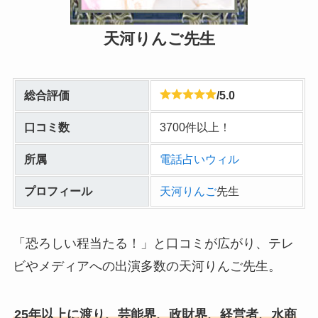
天河りんご先生
総合評価
/5.0
口コミ数
3700件以上！
所属
電話占いウィル
プロフィール
天河りんご
先生
「恐ろしい程当たる！」と口コミが広がり、テレ
ビやメディアへの出演多数の天河りんご先生。
25年以上に渡り、芸能界、政財界、経営者、水商