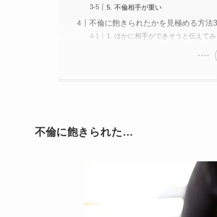
5. 不倫相手が重い
不倫に飽きられたかを見極める方法
1. ほかに相手ができそうと伝えてみ
不倫に飽きられた…