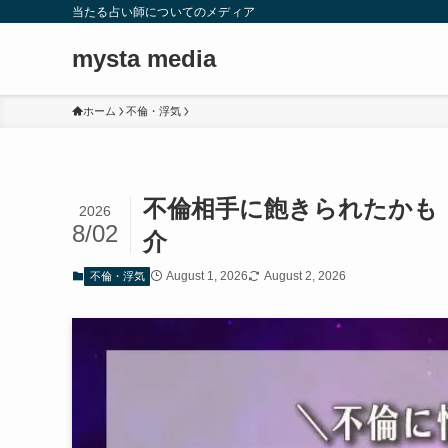
当たる占い師についてのメディア
mysta media
ホーム
不倫・浮気
不倫相手に飽きられたかも
2026
8/02
介
August 1, 2026
August 2, 2026
不倫・浮気