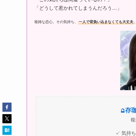
「どうして惹かれてしまうんだろう…」
複雑な恋心。その気持ち、
一人で背負い込まなくても大丈夫
存
🔮
複
✓ 気持