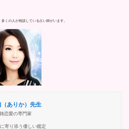
。多くの人が相談している占い師がいます。
珈（ありか）先生
雑恋愛の専門家
ちに寄り添う優しい鑑定