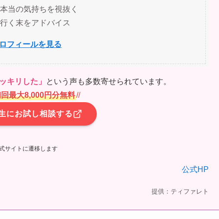
の本当の気持ちを視抜く
の行く末をアドバイス
ロフィールを見る
ッキリした」
という声も多数寄せられています。
回最大8,000円分無料
/
/
生にお試し相談する
式サイトに遷移します
公式HP
提供：ティファレト