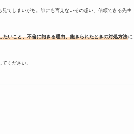
も見てしまいがち。誰にも言えないその想い、信頼できる先生
したいこと、不倫に飽きる理由、飽きられたときの対処方法
に
してください。