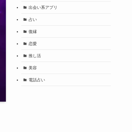
出会い系アプリ
占い
復縁
恋愛
推し活
美容
電話占い