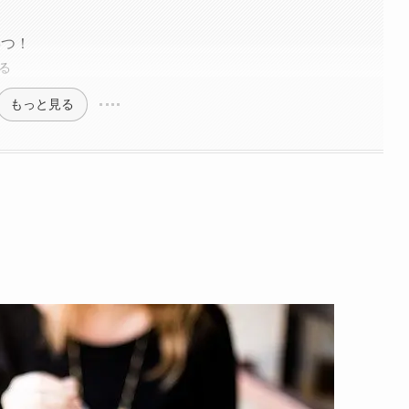
3つ！
る
もっと見る