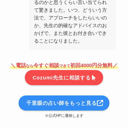
るのかと思うくらい言い当てられ
て驚きました。いつ、どういう方
法で、アプローチをしたらいいの
か、先生の的確なアドバイスのお
かげで、また彼とお付き合いでき
ることになりました。
＼電話
今すぐ相談
初回4000円分無料／
なら
できて
Cozumi先生に相談する
千里眼の占い師をもっと見る
※公式HPに遷移します