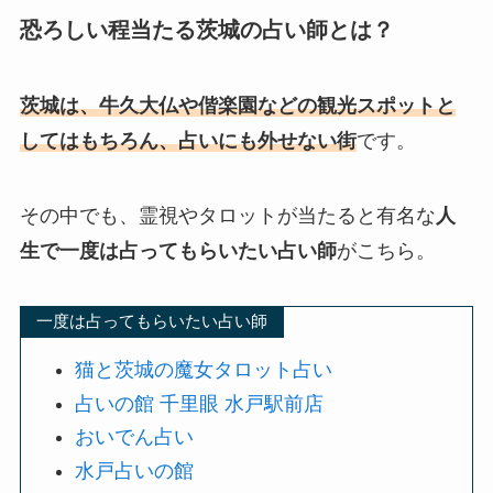
恐ろしい程当たる茨城の占い師とは？
茨城は、牛久大仏や偕楽園などの観光スポットと
してはもちろん、占いにも外せない街
です。
その中でも、霊視やタロットが当たると有名な
人
生で一度は占ってもらいたい占い師
がこちら。
一度は占ってもらいたい占い師
猫と茨城の魔女タロット占い
占いの館 千里眼 水戸駅前店
おいでん占い
水戸占いの館