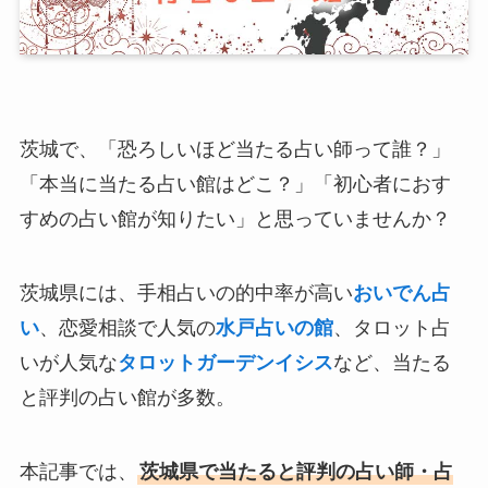
茨城で、「恐ろしいほど当たる占い師って誰？」
「本当に当たる占い館はどこ？」「初心者におす
すめの占い館が知りたい」と思っていませんか？
茨城県には、手相占いの的中率が高い
おいでん占
い
、恋愛相談で人気の
水戸占いの館
、タロット占
いが人気な
タロットガーデンイシス
など、当たる
と評判の占い館が多数。
本記事では、
茨城県で当たると評判の占い師・占