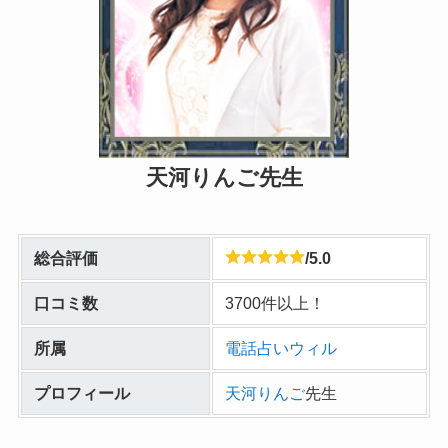
天河りんご先生
総合評価
/5.0
口コミ数
3700件以上！
所属
電話占いウィル
プロフィール
天河りんご
先生