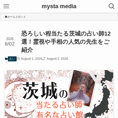
mysta media
ホーム
占い
恐ろしい程当たる茨城の占い師12
2026
選！霊視や手相の人気の先生をご
8/02
紹介
August 1, 2026
August 2, 2026
占い