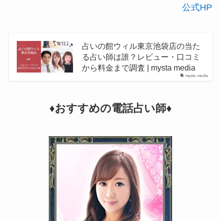
公式HP
占いの館ウィル東京池袋店の当た
る占い師は誰？レビュー・口コミ
から料金まで調査 | mysta media
mysta media
♦︎おすすめの電話占い師♦︎