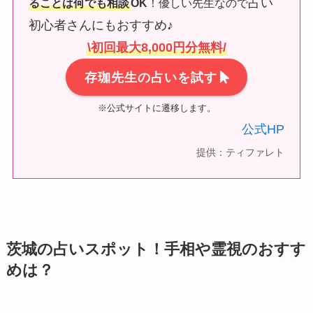
占い
ることは何でも相談
OK
！優しい先生なので
初心者さんにもおすすめ♪
\初回最大8,000円分無料/
存珈先生の占いを試す
※公式サイトに遷移します。
公式HP
提供：ティファレト
茨城の占いスポット！手相や霊視のおすす
めは？