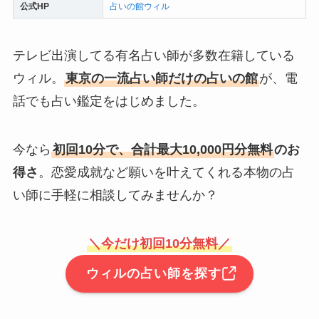
公式HP
占いの館ウィル
テレビ出演してる有名占い師が多数在籍している
ウィル。
東京の一流占い師だけの占いの館
が、電
話でも占い鑑定をはじめました。
今なら
初回10分で、合計最大10,000円分無料
のお
得さ
。恋愛成就など願いを叶えてくれる本物の占
い師に手軽に相談してみませんか？
＼今だけ初回10分無料／
ウィルの占い師を探す