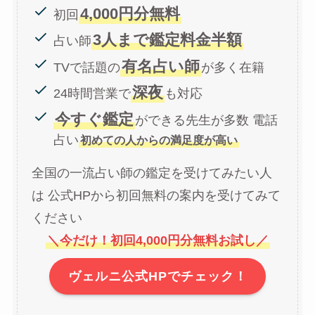
4,000円分無料
初回
3人まで鑑定料金半額
占い師
有名占い師
TVで話題の
が多く在籍
深夜
24時間営業で
も対応
今すぐ鑑定
ができる先生が多数 電話
占い
初めての人からの満足度が高い
全国の一流占い師の鑑定を受けてみたい人
は 公式HPから初回無料の案内を受けてみて
ください
＼今だけ！初回4,000円分無料お試し／
ヴェルニ公式HPでチェック！