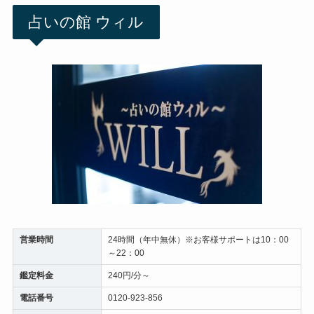
占いの館 ウィル
営業時間
24時間（年中無休）※お客様サポートは10：00
～22：00
鑑定料金
240円/分～
電話番号
0120-923-856