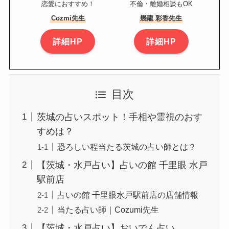
恋愛におすすめ！
不倫・離婚相談もOK
Cozmi先生
幾龍 彩香先生
詳細HP
詳細HP
目次
茨城の占いスポット！手相や霊視のおす
すめは？
恐ろしい程当たる茨城の占い師とは？
【茨城・水戸占い】占いの館 千里眼 水戸
駅前店
占いの館 千里眼水戸駅前店の店舗情報
当たる占い師｜Cozumi先生
【茨城・水戸占い】おいでん占い