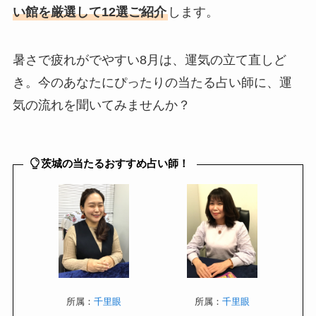
い館を厳選して12選ご紹介
します。
暑さで疲れがでやすい8月は、運気の立て直しど
き。今のあなたにぴったりの当たる占い師に、運
気の流れを聞いてみませんか？
茨城の当たるおすすめ占い師！
所属：
千里眼
所属：
千里眼