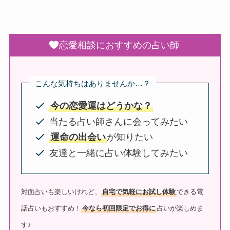
恋愛相談におすすめの占い師
こんな気持ちはありませんか…？
今の恋愛運はどうかな？
当たる占い師さんに会ってみたい
運命の出会い
が知りたい
友達と一緒に占い体験してみたい
対面占いも楽しいけれど、
自宅で気軽にお試し体験
できる電
話占いもおすすめ！
今なら初回限定でお得に
占いが楽しめま
す♪