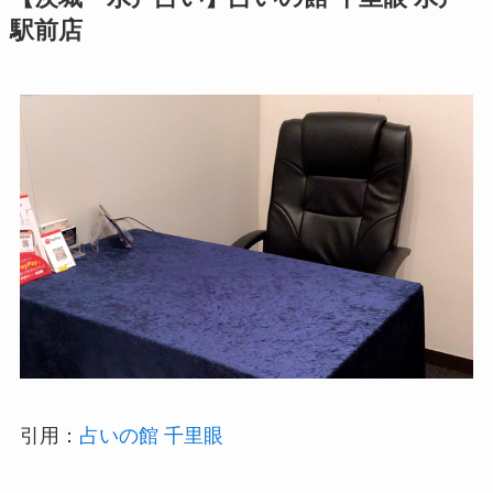
駅前店
引用：
占いの館 千里眼