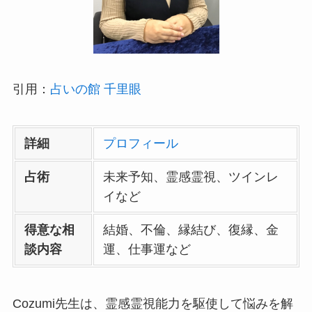
引用：
占いの館 千里眼
詳細
プロフィール
占術
未来予知、霊感霊視、ツインレ
イなど
得意な相
結婚、不倫、縁結び、復縁、金
談内容
運、仕事運など
Cozumi先生は、霊感霊視能力を駆使して悩みを解