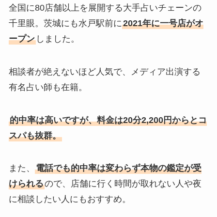
全国に80店舗以上を展開する大手占いチェーンの
千里眼。茨城にも水戸駅前に
2021年に一号店がオ
ープン
しました。
相談者が絶えないほど人気で、メディア出演する
有名占い師も在籍。
的中率は高いですが、料金は20分2,200円からとコ
スパも抜群。
また、
電話でも的中率は変わらず本物の鑑定が受
けられる
ので、店舗に行く時間が取れない人や夜
に相談したい人にもおすすめ。