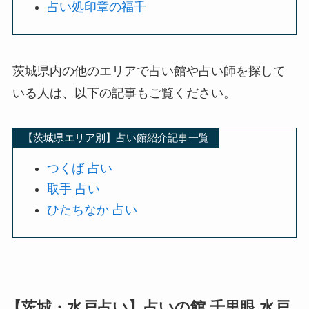
占い処印章の福千
茨城県内の他のエリアで占い館や占い師を探して
いる人は、以下の記事もご覧ください。
【茨城県エリア別】占い館紹介記事一覧
つくば 占い
取手 占い
ひたちなか 占い
【茨城・水戸占い】
占いの館 千里眼 水戸