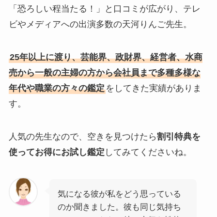
「恐ろしい程当たる！」と口コミが広がり、テレ
ビやメディアへの出演多数の天河りんご先生。
25年以上に渡り、芸能界、政財界、経営者、水商
売から一般の主婦の方から会社員まで多種多様な
年代や職業の方々の鑑定
をしてきた実績がありま
す。
人気の先生なので、空きを見つけたら
割引特典を
使ってお得にお試し鑑定
してみてくださいね。
気になる彼が私をどう思っている
のか聞きました。彼も同じ気持ち