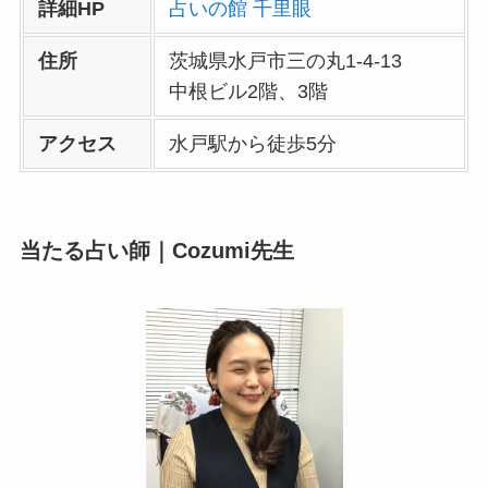
詳細HP
占いの館 千里眼
住所
茨城県水戸市三の丸1-4-13
中根ビル2階、3階
アクセス
水戸駅から徒歩5分
当たる占い師｜Cozumi先生