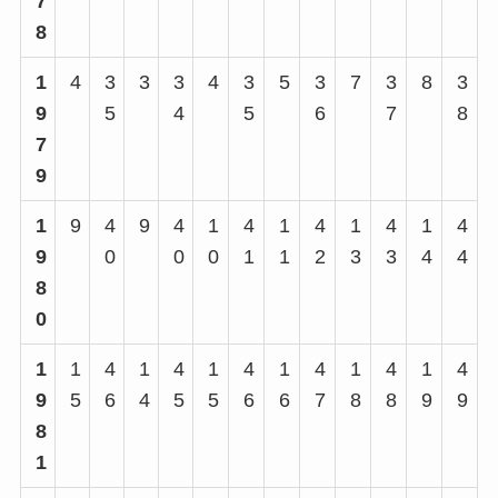
7
8
1
4
3
3
3
4
3
5
3
7
3
8
3
9
5
4
5
6
7
8
7
9
1
9
4
9
4
1
4
1
4
1
4
1
4
9
0
0
0
1
1
2
3
3
4
4
8
0
1
1
4
1
4
1
4
1
4
1
4
1
4
9
5
6
4
5
5
6
6
7
8
8
9
9
8
1