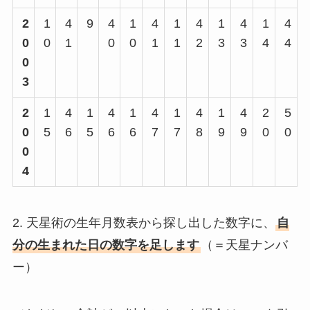
2
1
4
9
4
1
4
1
4
1
4
1
4
0
0
1
0
0
1
1
2
3
3
4
4
0
3
2
1
4
1
4
1
4
1
4
1
4
2
5
0
5
6
5
6
6
7
7
8
9
9
0
0
0
4
2. 天星術の生年月数表から探し出した数字に、
自
分の生まれた日の数字を足します
（＝天星ナンバ
ー）