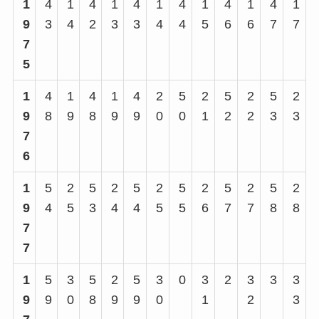
1
4
1
4
1
4
1
4
1
4
1
4
1
9
3
4
2
3
3
4
4
5
6
6
7
7
7
5
1
4
1
4
1
4
2
5
2
5
2
5
2
9
8
9
8
9
9
0
0
1
2
2
3
3
7
6
1
5
2
5
2
5
2
5
2
5
2
5
2
9
4
5
3
4
4
5
5
6
7
7
8
8
7
7
1
5
3
5
2
5
3
0
3
2
3
3
3
9
9
0
8
9
9
0
1
2
3