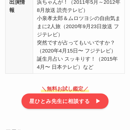
出演情
浜ちゃんが！（2011年5月～2012年
報
8月放送 読売テレビ）
小泉孝太郎＆ムロツヨシの自由気ま
まに2人旅（2020年9月23日放送 フ
ジテレビ）
突然ですが占ってもいいですか？
（2020年4月15日〜 フジテレビ）
誕生月占い スッキりす！（2015年
4月〜 日本テレビ）など
＼無料お試し鑑定／
星ひとみ先生に相談する ▶