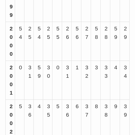
9
9
2
5
2
5
2
5
2
5
2
5
2
5
2
0
4
5
4
5
5
6
6
7
8
8
9
9
0
0
2
0
3
5
3
0
3
1
3
3
3
4
3
0
1
9
0
1
2
3
4
0
1
2
5
3
4
3
5
3
6
3
8
3
9
3
0
6
5
6
7
8
9
0
2