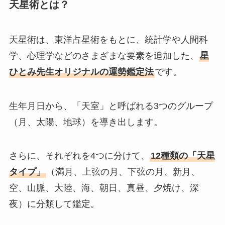
天星術とは？
天星術は、東洋占星術をもとに、統計学や人間科
学、心理学などのさまざまな要素を追加した、
星
ひとみ先生オリジナルの運勢鑑定法
です。
生年月日から、「天室」と呼ばれる3つのグループ
（月、太陽、地球）を導き出します。
さらに、それぞれを4つに分けて、
12種類の「天星
タイプ」
（満月、上弦の月、下弦の月、新月、
空、山脈、大陸、海、朝日、真昼、夕焼け、深
夜）に分類して鑑定。