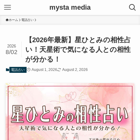
mysta media
ホーム
電話占い
【2026年最新】星ひとみの相性占
2026
い！天星術で気になる人との相性
8/02
が分かる！
August 1, 2026
August 2, 2026
電話占い