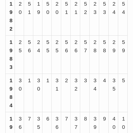
1
2
5
1
5
2
5
2
5
2
5
2
5
9
0
1
9
0
0
1
1
2
3
3
4
4
8
2
1
2
5
2
5
2
5
2
5
2
5
2
5
9
5
6
4
5
5
6
6
7
8
8
9
9
8
3
1
3
1
3
1
3
2
3
3
3
4
3
5
9
0
0
1
2
4
5
8
4
1
3
7
3
6
3
7
3
8
3
9
4
1
9
6
5
6
7
9
0
0