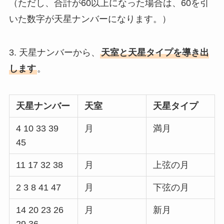
（ただし、合計が60以上になった場合は、60を引
いた数字が天星ナンバーになります。）
3. 天星ナンバーから、
天室と天星タイプを導き出
します
。
天星ナンバー
天室
天星タイプ
4 10 33 39
月
満月
45
11 17 32 38
月
上弦の月
2 3 8 41 47
月
下弦の月
14 20 23 26
月
新月