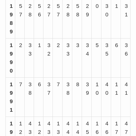
1
5
2
5
2
5
2
5
2
0
3
1
3
9
7
8
6
7
7
8
8
9
0
1
8
9
1
2
3
1
3
2
3
3
3
5
3
6
3
9
3
2
3
4
5
6
9
0
1
7
3
6
3
7
3
8
3
1
4
1
4
9
8
7
8
9
0
0
1
1
9
1
1
1
4
1
4
1
4
1
4
1
4
1
4
9
2
3
2
3
3
4
4
5
6
6
7
7