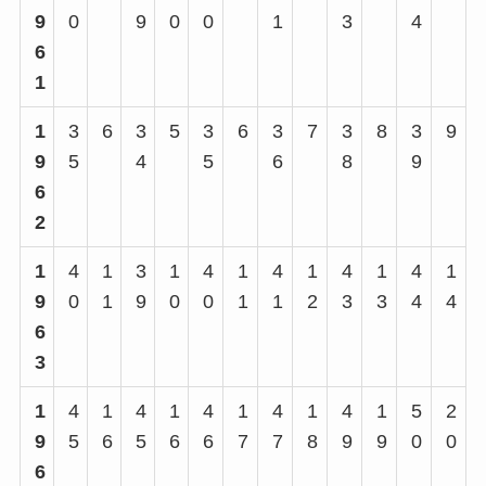
9
0
9
0
0
1
3
4
6
1
1
3
6
3
5
3
6
3
7
3
8
3
9
9
5
4
5
6
8
9
6
2
1
4
1
3
1
4
1
4
1
4
1
4
1
9
0
1
9
0
0
1
1
2
3
3
4
4
6
3
1
4
1
4
1
4
1
4
1
4
1
5
2
9
5
6
5
6
6
7
7
8
9
9
0
0
6