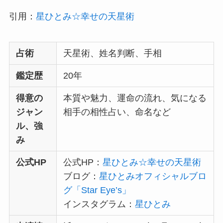
引用：
星ひとみ☆幸せの天星術
占術
天星術、姓名判断、手相
鑑定歴
20年
得意の
本質や魅力、運命の流れ、気になる
ジャン
相手の相性占い、命名など
ル、強
み
公式HP
公式HP：
星ひとみ☆幸せの天星術
ブログ：
星ひとみオフィシャルブロ
グ「Star Eye’s」
インスタグラム：
星ひとみ