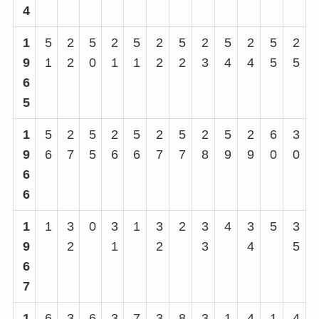
4
1
5
2
5
2
5
2
5
2
5
2
5
2
9
1
2
0
1
1
2
2
3
4
4
5
5
6
5
1
5
2
5
2
5
2
5
2
5
2
6
3
9
6
7
5
6
6
7
7
8
9
9
0
0
6
6
1
1
3
0
3
1
3
2
3
4
3
5
3
9
2
1
2
3
4
5
6
7
1
6
3
6
3
7
3
8
3
1
4
1
4