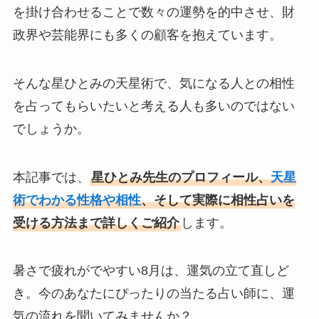
を掛け合わせることで数々の運勢を的中させ、財
政界や芸能界にも多くの顧客を抱えています。
そんな星ひとみの天星術で、気になる人との相性
を占ってもらいたいと考える人も多いのではない
でしょうか。
本記事では、
星ひとみ先生のプロフィール、
天星
術でわかる性格や相性
、そして実際に相性占いを
受ける方法まで詳しくご紹介
します。
暑さで疲れがでやすい8月は、運気の立て直しど
き。今のあなたにぴったりの当たる占い師に、運
気の流れを聞いてみませんか？