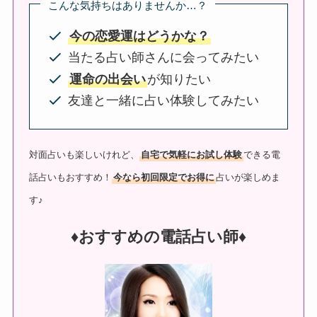
こんな気持ちはありませんか…？
今の恋愛運はどうかな？
当たる占い師さんに会ってみたい
運命の出会い
が知りたい
友達と一緒に占い体験してみたい
対面占いも楽しいけれど、
自宅で気軽にお試し体験
できる電
話占いもおすすめ！
今なら初回限定でお得に
占いが楽しめま
す♪
♦︎おすすめの電話占い師♦︎