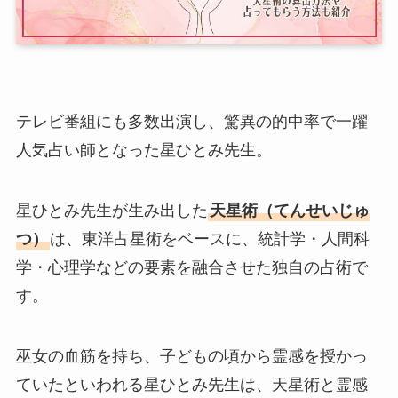
テレビ番組にも多数出演し、驚異の的中率で一躍
人気占い師となった星ひとみ先生。
星ひとみ先生が生み出した
天星術（てんせいじゅ
つ）
は、東洋占星術をベースに、統計学・人間科
学・心理学などの要素を融合させた独自の占術で
す。
巫女の血筋を持ち、子どもの頃から霊感を授かっ
ていたといわれる星ひとみ先生は、天星術と霊感