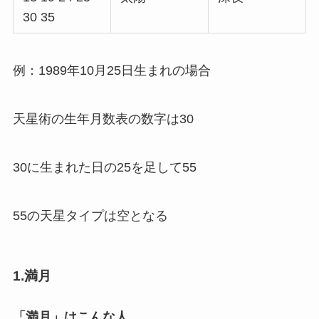
30 35
例：1989年10月25日生まれの場合
天星術の生年月数表の数字は30
30に生まれた日の25を足して55
55の天星タイプは空となる
1.満月
「満月」はこんな人