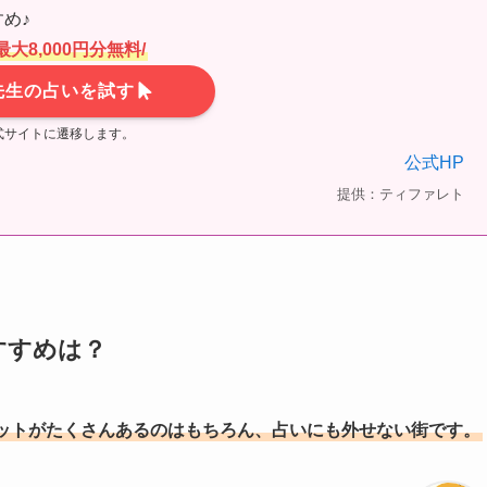
め♪
最大8,000円分無料/
先生の占いを試す
式サイトに遷移します。
公式HP
提供：ティファレト
すすめは？
ットがたくさんあるのはもちろん、占いにも外せない街
です。