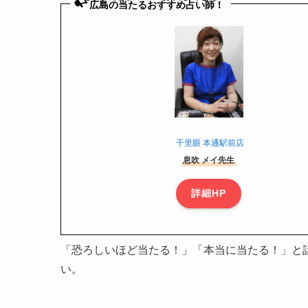
広島の当たるおすすめ占い師！
千里眼 本通駅前店
息吹 メイ先生
詳細HP
「恐ろしいほど当たる！」「本当に当たる！」と
い。