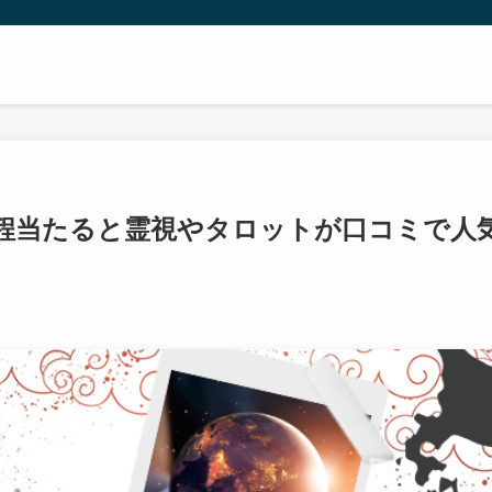
い程当たると霊視やタロットが口コミで人