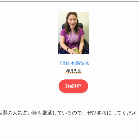
千里眼 本通駅前店
樺月先生
詳細HP
話題の人気占い師を厳選しているので、ぜひ参考にしてくださ