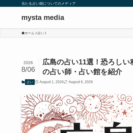
当たる占い師についてのメディア
mysta media
ホーム
占い
広島の占い11選！恐ろし
2026
8/06
の占い師・占い館を紹介
August 1, 2026
August 6, 2026
占い