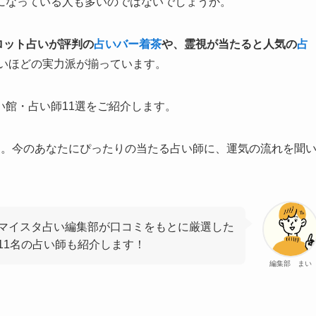
になっている人も多いのではないでしょうか。
ロット占いが評判の
占いバー着茶
や、霊視が当たると人気の
占
いほどの実力派が揃っています。
館・占い師11選をご紹介します。
き。今のあなたにぴったりの当たる占い師に、運気の流れを聞
マイスタ占い編集部が口コミをもとに厳選した
11名の占い師も紹介します！
編集部 まい