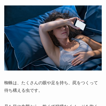
蜘蛛は、たくさんの眼や足を持ち、罠をつくって
待ち構える虫です。