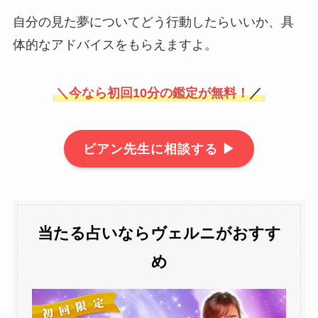
自分の見た夢についてどう行動したらいいか、具
体的なアドバイスをもらえますよ。
＼
今なら初回10分の鑑定が無料！
／
ビアン先生に相談する ▶
当たる占いならヴェルニがおすす
め