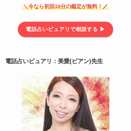
＼
今なら初回10分の鑑定が無料！
／
電話占いピュアリで相談する ▶
電話占いピュアリ：美愛(ビアン)先生