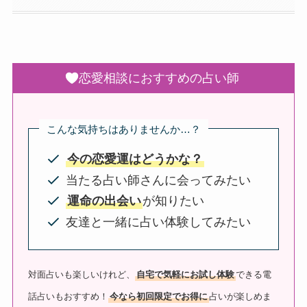
恋愛相談におすすめの占い師
こんな気持ちはありませんか…？
今の恋愛運はどうかな？
当たる占い師さんに会ってみたい
運命の出会い
が知りたい
友達と一緒に占い体験してみたい
対面占いも楽しいけれど、
自宅で気軽にお試し体験
できる電
話占いもおすすめ！
今なら初回限定でお得に
占いが楽しめま