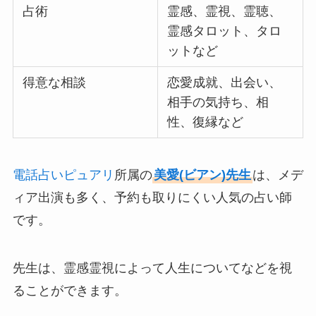
占術
霊感、霊視、霊聴、
霊感タロット、タロ
ットなど
得意な相談
恋愛成就、出会い、
相手の気持ち、相
性、復縁など
電話占いピュアリ
所属の
美愛(ビアン)先生
は、メデ
ィア出演も多く、予約も取りにくい人気の占い師
です。
先生は、霊感霊視によって人生についてなどを視
ることができます。