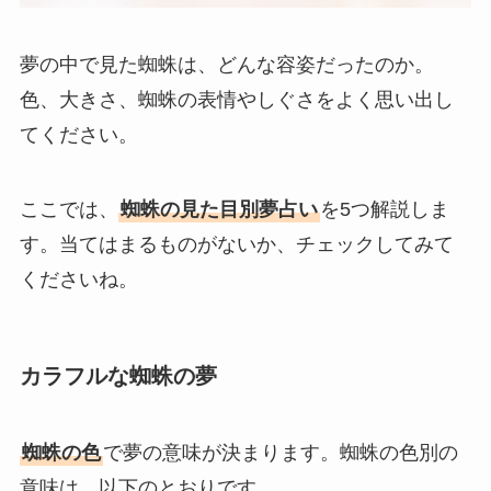
夢の中で見た蜘蛛は、どんな容姿だったのか。
色、大きさ、蜘蛛の表情やしぐさをよく思い出し
てください。
ここでは、
蜘蛛の見た目別夢占い
を5つ解説しま
す。当てはまるものがないか、チェックしてみて
くださいね。
カラフルな蜘蛛の夢
蜘蛛の色
で夢の意味が決まります。蜘蛛の色別の
意味は、以下のとおりです。