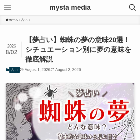
mysta media
ホーム
占い
【夢占い】蜘蛛の夢の意味20選！
2026
シチュエーション別に夢の意味を
8/02
徹底解説
August 1, 2026
August 2, 2026
占い