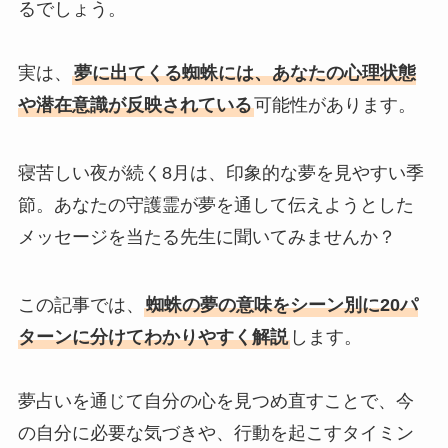
るでしょう。
実は、
夢に出てくる蜘蛛には、あなたの心理状態
や潜在意識が反映されている
可能性があります。
寝苦しい夜が続く8月は、印象的な夢を見やすい季
節。あなたの守護霊が夢を通して伝えようとした
メッセージを当たる先生に聞いてみませんか？
この記事では、
蜘蛛の夢の意味をシーン別に20パ
ターンに分けてわかりやすく解説
します。
夢占いを通じて自分の心を見つめ直すことで、今
の自分に必要な気づきや、行動を起こすタイミン