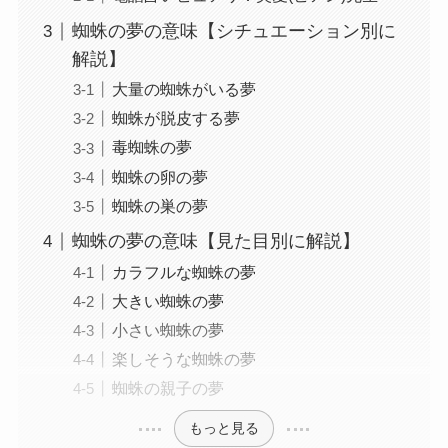
蜘蛛の夢の意味【シチュエーション別に
解説】
大量の蜘蛛がいる夢
蜘蛛が脱皮する夢
毒蜘蛛の夢
蜘蛛の卵の夢
蜘蛛の巣の夢
蜘蛛の夢の意味【見た目別に解説】
カラフルな蜘蛛の夢
大きい蜘蛛の夢
小さい蜘蛛の夢
楽しそうな蜘蛛の夢
蜘蛛の親子の夢
もっと見る