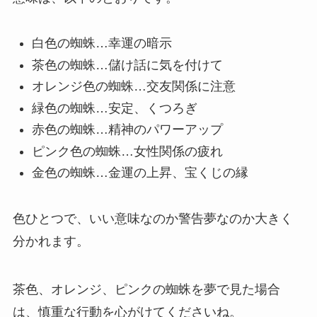
白色の蜘蛛…幸運の暗示
茶色の蜘蛛…儲け話に気を付けて
オレンジ色の蜘蛛…交友関係に注意
緑色の蜘蛛…安定、くつろぎ
赤色の蜘蛛…精神のパワーアップ
ピンク色の蜘蛛…女性関係の疲れ
金色の蜘蛛…金運の上昇、宝くじの縁
色ひとつで、いい意味なのか警告夢なのか大きく
分かれます。
茶色、オレンジ、ピンクの蜘蛛を夢で見た場合
は、慎重な行動を心がけてくださいね。