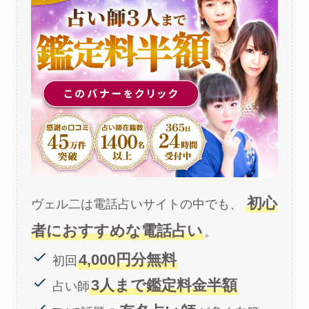
初心
ヴェル二は電話占いサイトの中でも、
者におすすめな電話占い
。
4,000円分無料
初回
3人まで鑑定料金半額
占い師