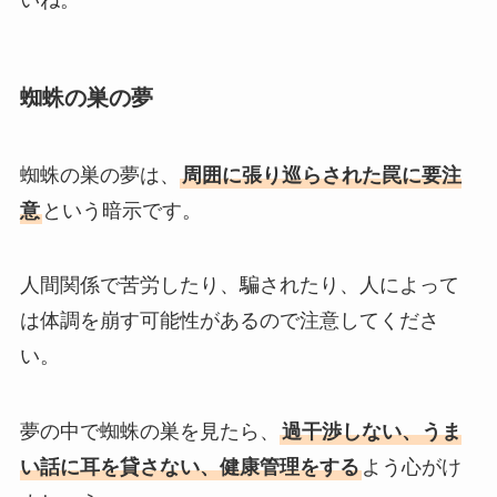
いね。
蜘蛛の巣の夢
蜘蛛の巣の夢は、
周囲に張り巡らされた罠に要注
意
という暗示です。
人間関係で苦労したり、騙されたり、人によって
は体調を崩す可能性があるので注意してくださ
い。
夢の中で蜘蛛の巣を見たら、
過干渉しない、うま
い話に耳を貸さない、健康管理をする
よう心がけ