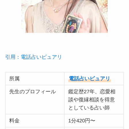
引用：電話占いピュアリ
所属
電話占いピュアリ
先生のプロフィール
鑑定歴27年、恋愛相
談や復縁相談を得意
としている占い師
料金
1分420円〜