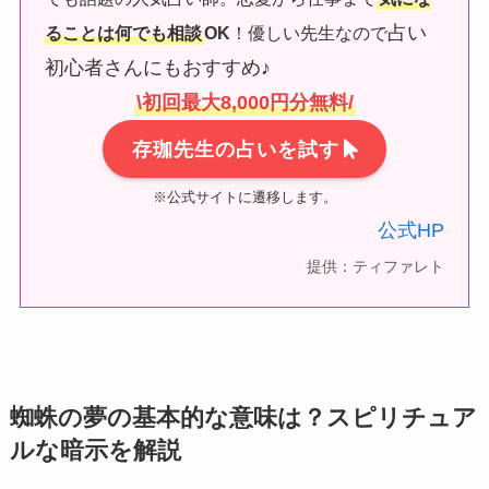
占い
ることは何でも相談
OK
！優しい先生なので
初心者さんにもおすすめ♪
\初回最大8,000円分無料/
存珈先生の占いを試す
※公式サイトに遷移します。
公式HP
提供：ティファレト
蜘蛛の夢の基本的な意味は？スピリチュア
ルな暗示を解説