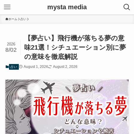
mysta media
ホーム
占い
【夢占い】飛行機が落ちる夢の意
2026
味21選！シチュエーション別に夢
8/02
の意味を徹底解説
August 1, 2026
August 2, 2026
占い