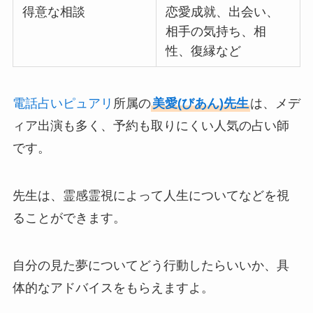
得意な相談
恋愛成就、出会い、
相手の気持ち、相
性、復縁など
電話占いピュアリ
所属の
美愛(びあん)先生
は、メデ
ィア出演も多く、予約も取りにくい人気の占い師
です。
先生は、霊感霊視によって人生についてなどを視
ることができます。
自分の見た夢についてどう行動したらいいか、具
体的なアドバイスをもらえますよ。