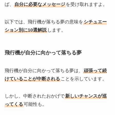
ば、
自分に必要なメッセージ
を受け取れますよ。
以下では、飛行機が落ちる夢の意味を
シチュエー
ション別に10選解説
します。
飛行機が自分に向かって落ちる夢
飛行機が自分に向かって落ちる夢は、
頑張って続
けていることが中断される
ことを示しています。
しかし、中断されたおかげで
新しいチャンスが巡
ってくる
可能性も。