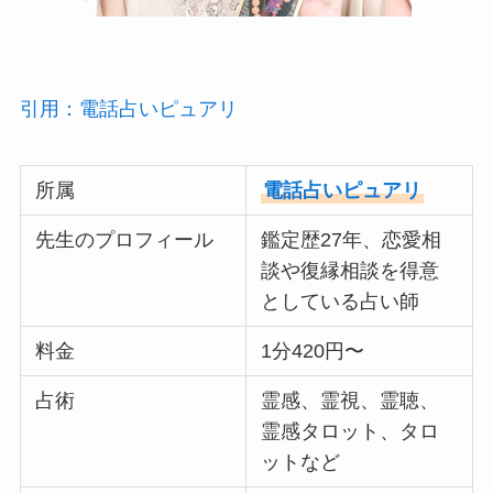
引用：電話占いピュアリ
所属
電話占いピュアリ
先生のプロフィール
鑑定歴27年、恋愛相
談や復縁相談を得意
としている占い師
料金
1分420円〜
占術
霊感、霊視、霊聴、
霊感タロット、タロ
ットなど