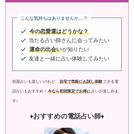
こんな気持ちはありませんか…？
今の恋愛運はどうかな？
当たる占い師さんに会ってみたい
運命の出会い
が知りたい
友達と一緒に占い体験してみたい
対面占いも楽しいけれど、
自宅で気軽にお試し体験
できる電
話占いもおすすめ！
今なら初回限定でお得に
占いが楽しめま
す♪
♦︎おすすめの電話占い師♦︎