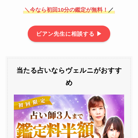
＼
今なら初回10分の鑑定が無料！
／
ビアン先生に相談する ▶
当たる占いならヴェルニがおすす
め