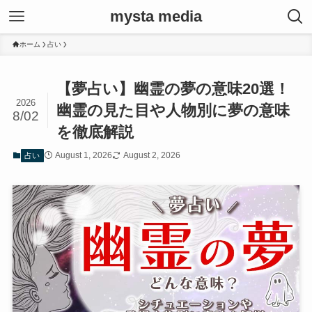
mysta media
ホーム
占い
【夢占い】幽霊の夢の意味20選！
2026
幽霊の見た目や人物別に夢の意味
8/02
を徹底解説
August 1, 2026
August 2, 2026
占い