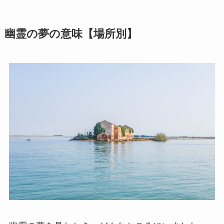
幽霊の夢の意味【
場所別
】