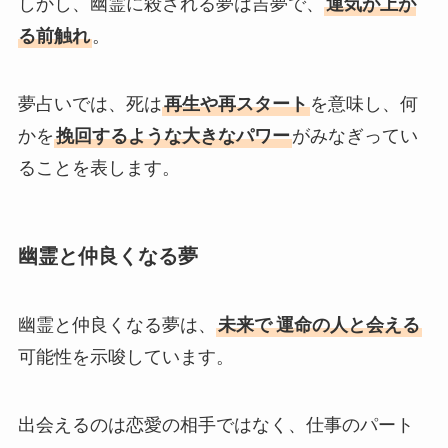
しかし、幽霊に殺される夢は吉夢で、
運気が上が
る前触れ
。
夢占いでは、死は
再生や再スタート
を意味し、何
かを
挽回するような大きなパワー
がみなぎってい
ることを表します。
幽霊と仲良くなる夢
幽霊と仲良くなる夢は、
未来で
運命の人と会える
可能性を示唆しています。
出会えるのは恋愛の相手ではなく、仕事のパート