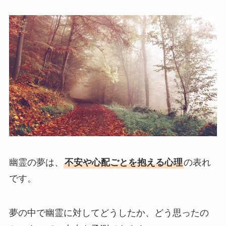
幽霊の夢は、
不安や心配ごとを抱える心理
の表れ
です。
夢の中で幽霊に対してどうしたか、どう思ったの