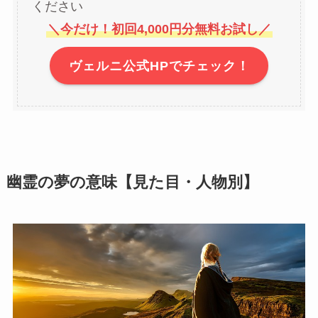
ください
＼今だけ！初回4,000円分無料お試し／
ヴェルニ公式HPでチェック！
幽霊の夢の意味【見た目・人物別】