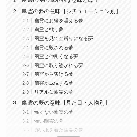
幽霊の夢の基本的な意味とは？
幽霊の夢の意味【シチュエーション別】
幽霊にお経を唱える夢
幽霊と戦う夢
幽霊を見て金縛りになる夢
幽霊に殺される夢
幽霊と仲良くなる夢
幽霊に取り憑かれる夢
幽霊から逃げる夢
幽霊が成仏する夢
リアルな幽霊の夢
幽霊の夢の意味【見た目・人物別】
怖くない幽霊の夢
怖い幽霊の夢
赤い服を着た幽霊の夢