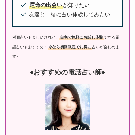
運命の出会い
が知りたい
友達と一緒に占い体験してみたい
対面占いも楽しいけれど、
自宅で気軽にお試し体験
できる電
話占いもおすすめ！
今なら初回限定でお得に
占いが楽しめま
す♪
♦︎おすすめの電話占い師♦︎