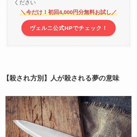
ください
＼今だけ！初回4,000円分無料お試し／
ヴェルニ公式HPでチェック！
【殺され方別】人が殺される夢の意味