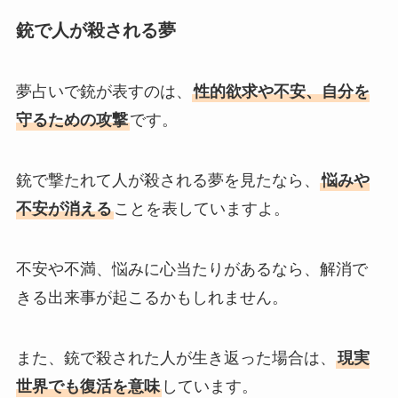
銃で人が殺される夢
夢占いで銃が表すのは、
性的欲求や不安、自分を
守るための攻撃
です。
銃で撃たれて人が殺される夢を見たなら、
悩みや
不安が消える
ことを表していますよ。
不安や不満、悩みに心当たりがあるなら、解消で
きる出来事が起こるかもしれません。
また、銃で殺された人が生き返った場合は、
現実
世界でも復活を意味
しています。