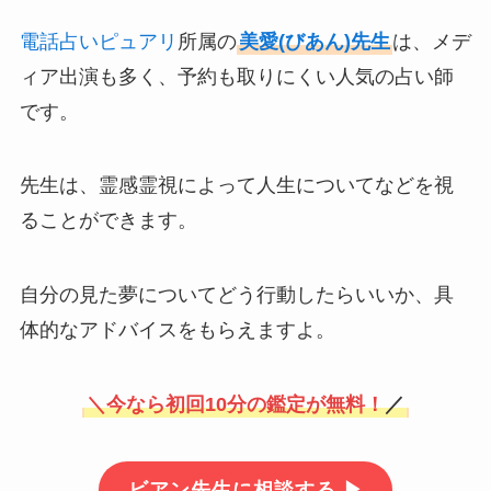
電話占いピュアリ
所属の
美愛(びあん)先生
は、メデ
ィア出演も多く、予約も取りにくい人気の占い師
です。
先生は、霊感霊視によって人生についてなどを視
ることができます。
自分の見た夢についてどう行動したらいいか、具
体的なアドバイスをもらえますよ。
＼
今なら初回10分の鑑定が無料！
／
ビアン先生に相談する ▶