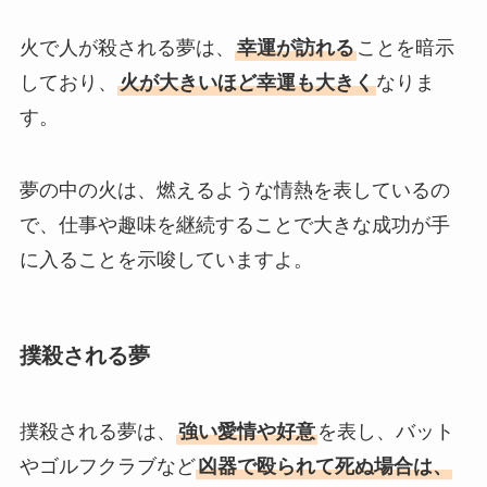
火で人が殺される夢は、
幸運が訪れる
ことを暗示
しており、
火が大きいほど幸運も大きく
なりま
す。
夢の中の火は、燃えるような情熱を表しているの
で、仕事や趣味を継続することで大きな成功が手
に入ることを示唆していますよ。
撲殺される夢
撲殺される夢は、
強い愛情や好意
を表し、バット
やゴルフクラブなど
凶器で殴られて死ぬ場合は、