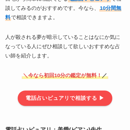
談してみるのがおすすめです。今なら、
10分間無
料
で相談できますよ。
人が殺される夢が暗示していることはなにか気に
なっている人にぜひ相談して欲しいおすすめな占
い師を紹介します。
＼
今なら初回10分の鑑定が無料！
／
電話占いピュアリで相談する ▶
電話占いピュアリ：美愛(ビアン)先生