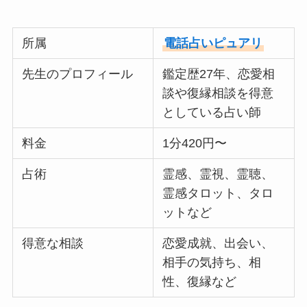
所属
電話占いピュアリ
先生のプロフィール
鑑定歴27年、恋愛相
談や復縁相談を得意
としている占い師
料金
1分420円〜
占術
霊感、霊視、霊聴、
霊感タロット、タロ
ットなど
得意な相談
恋愛成就、出会い、
相手の気持ち、相
性、復縁など