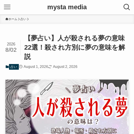
mysta media
ホーム
占い
【夢占い】人が殺される夢の意味
2026
22選！殺され方別に夢の意味を解
8/02
説
August 1, 2026
August 2, 2026
占い